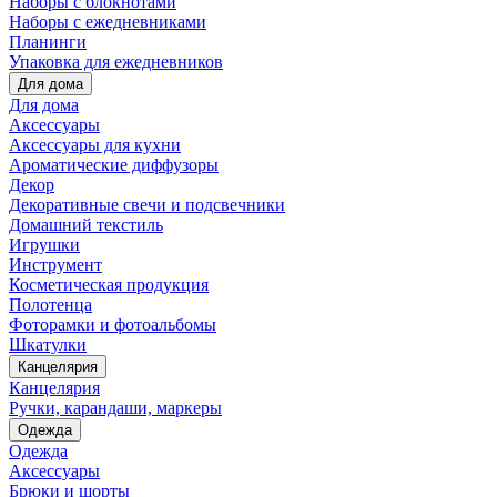
Наборы с блокнотами
Наборы с ежедневниками
Планинги
Упаковка для ежедневников
Для дома
Для дома
Аксессуары
Аксессуары для кухни
Ароматические диффузоры
Декор
Декоративные свечи и подсвечники
Домашний текстиль
Игрушки
Инструмент
Косметическая продукция
Полотенца
Фоторамки и фотоальбомы
Шкатулки
Канцелярия
Канцелярия
Ручки, карандаши, маркеры
Одежда
Одежда
Аксессуары
Брюки и шорты