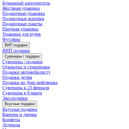
Бумажный наполнитель
Жестяная упаковка
Подарочная упаковка
Подарочные коробки
Подарочные пакеты
Прочная упаковка
Упаковка для ручек
Футляры
ВИП подарки
ВИП подарки
Сувениры / подарки
Сувениры / подарки
Открытки и стикерпаки
Подарки автомобилисту
Подарки детям
Подарки ко Дню нефтяника
Сувениры к 23 февраля
Сувениры к 8 марта
Эко-подарки
Вкусные подарки
Вкусные подарки
Варенье и джемы
Конфеты
Леденцы