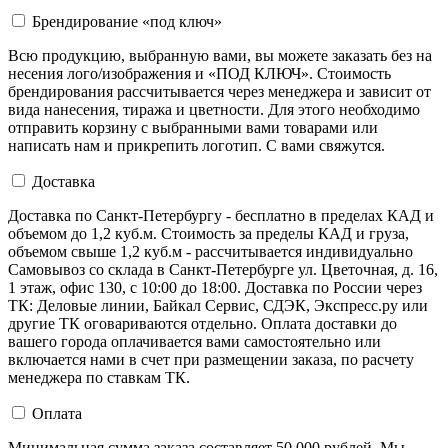
Брендирование «под ключ»
Всю продукцию, выбранную вами, вы можете заказать без на
несения лого/изображения и «ПОД КЛЮЧ». Стоимость
брендирования рассчитывается через менеджера и зависит от
вида нанесения, тиража и цветности. Для этого необходимо
отправить корзину с выбранными вами товарами или
написать нам и прикрепить логотип. С вами свяжутся.
Доставка
Доставка по Санкт-Петербургу - бесплатно в пределах КАД и
объемом до 1,2 куб.м. Стоимость за пределы КАД и груза,
объемом свыше 1,2 куб.м - рассчитывается индивидуально
Самовывоз со склада в Санкт-Петербурге ул. Цветочная, д. 16,
1 этаж, офис 130, с 10:00 до 18:00. Доставка по России через
ТК: Деловые линии, Байкал Сервис, СДЭК, Экспресс.ру или
другие ТК оговариваются отдельно. Оплата доставки до
вашего города оплачивается вами самостоятельно или
включается нами в счет при размещении заказа, по расчету
менеджера по ставкам ТК.
Оплата
Минимальная сумма заказа составляет 50 000 рублей. Мы