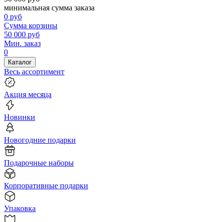
минимальная сумма заказа
0
руб
Сумма корзины
50 000
руб
Мин. заказ
0
Каталог
Весь ассортимент
Акция месяца
Новинки
Новогодние подарки
Подарочные наборы
Корпоративные подарки
Упаковка