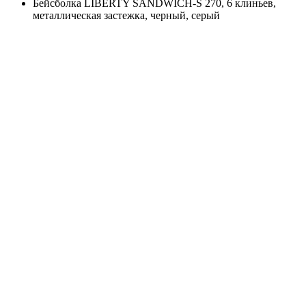
Бейсболка LIBERTY SANDWICH-S 270, 6 клиньев,
металлическая застежка, черный, серый