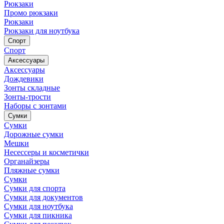
Рюкзаки
Промо рюкзаки
Рюкзаки
Рюкзаки для ноутбука
Спорт
Спорт
Аксессуары
Аксессуары
Дождевики
Зонты складные
Зонты-трости
Наборы с зонтами
Сумки
Сумки
Дорожные сумки
Мешки
Несессеры и косметички
Органайзеры
Пляжные сумки
Сумки
Сумки для спорта
Сумки для документов
Сумки для ноутбука
Сумки для пикника