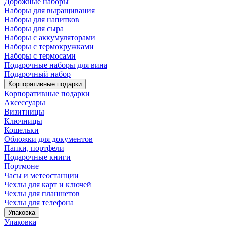
Дорожные наборы
Наборы для выращивания
Наборы для напитков
Наборы для сыра
Наборы с аккумуляторами
Наборы с термокружками
Наборы с термосами
Подарочные наборы для вина
Подарочный набор
Корпоративные подарки
Корпоративные подарки
Аксессуары
Визитницы
Ключницы
Кошельки
Обложки для документов
Папки, портфели
Подарочные книги
Портмоне
Часы и метеостанции
Чехлы для карт и ключей
Чехлы для планшетов
Чехлы для телефона
Упаковка
Упаковка