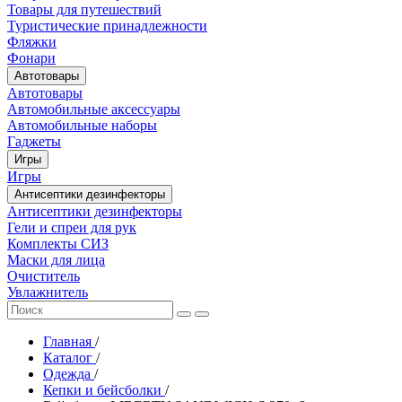
Товары для путешествий
Туристические принадлежности
Фляжки
Фонари
Автотовары
Автотовары
Автомобильные аксессуары
Автомобильные наборы
Гаджеты
Игры
Игры
Антисептики дезинфекторы
Антисептики дезинфекторы
Гели и спреи для рук
Комплекты СИЗ
Маски для лица
Очиститель
Увлажнитель
Главная
/
Каталог
/
Одежда
/
Кепки и бейсболки
/