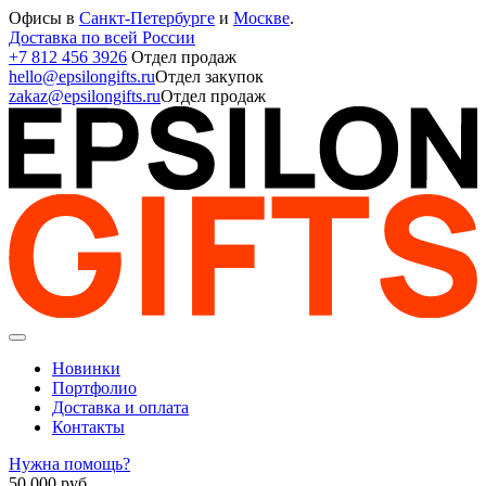
Офисы в
Санкт-Петербурге
и
Москве
.
Доставка по всей России
+7 812 456 3926
Отдел продаж
hello@epsilongifts.ru
Отдел закупок
zakaz@epsilongifts.ru
Отдел продаж
Новинки
Портфолио
Доставка и оплата
Контакты
Нужна помощь?
50 000
руб