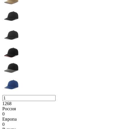
1268
Россия
0
Европа
0