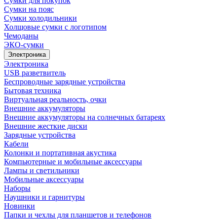
Сумки для покупок
Сумки на пояс
Сумки холодильники
Холщовые сумки с логотипом
Чемоданы
ЭКО-сумки
Электроника
Электроника
USB разветвитель
Беспроводные зарядные устройства
Бытовая техника
Виртуальная реальность, очки
Внешние аккумуляторы
Внешние аккумуляторы на солнечных батареях
Внешние жесткие диски
Зарядные устройства
Кабели
Колонки и портативная акустика
Компьютерные и мобильные аксессуары
Лампы и светильники
Мобильные аксессуары
Наборы
Наушники и гарнитуры
Новинки
Папки и чехлы для планшетов и телефонов