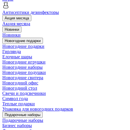
Антисептики дезинфекторы
Акция месяца
Акция месяца
Новинки
Новинки
Новогодние подарки
Новогодние подарки
Гирлянда
Елочные шары
Новогодние игрушки
Новогодние наборы
Новогодние подушки
Новогодние свитера
Новогодний офис
Новогодний стол
Свечи и подсвечники
Символ года
Теплые подарки
Упаковка для новогодних подарков
Подарочные наборы
Подарочные наборы
Бизнес наборы