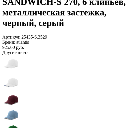
SANDWICH-S 270, 6 клиньев,
металлическая застежка,
черный, серый
Артикул: 25435-S.3529
Бренд: atlantis
925.00
руб.
Другие цвета