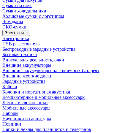
Сумки для покупок
Сумки на пояс
Сумки холодильники
Холщовые сумки с логотипом
Чемоданы
ЭКО-сумки
Электроника
Электроника
USB разветвитель
Беспроводные зарядные устройства
Бытовая техника
Виртуальная реальность, очки
Внешние аккумуляторы
Внешние аккумуляторы на солнечных батареях
Внешние жесткие диски
Зарядные устройства
Кабели
Колонки и портативная акустика
Компьютерные и мобильные аксессуары
Лампы и светильники
Мобильные аксессуары
Наборы
Наушники и гарнитуры
Новинки
Папки и чехлы для планшетов и телефонов