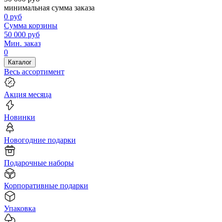
минимальная сумма заказа
0
руб
Сумма корзины
50 000
руб
Мин. заказ
0
Каталог
Весь ассортимент
Акция месяца
Новинки
Новогодние подарки
Подарочные наборы
Корпоративные подарки
Упаковка