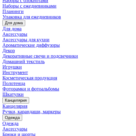
Наборы с блокнотами
Наборы с ежедневниками
Планинги
Упаковка для ежедневников
Для дома
Для дома
Аксессуары
Аксессуары для кухни
Ароматические диффузоры
Декор
Декоративные свечи и подсвечники
Домашний текстиль
Игрушки
Инструмент
Косметическая продукция
Полотенца
Фоторамки и фотоальбомы
Шкатулки
Канцелярия
Канцелярия
Ручки, карандаши, маркеры
Одежда
Одежда
Аксессуары
Брюки и шорты