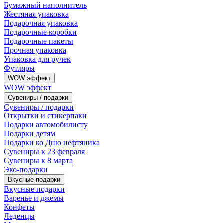
Бумажный наполнитель
Жестяная упаковка
Подарочная упаковка
Подарочные коробки
Подарочные пакеты
Прочная упаковка
Упаковка для ручек
Футляры
WOW эффект
WOW эффект
Сувениры / подарки
Сувениры / подарки
Открытки и стикерпаки
Подарки автомобилисту
Подарки детям
Подарки ко Дню нефтяника
Сувениры к 23 февраля
Сувениры к 8 марта
Эко-подарки
Вкусные подарки
Вкусные подарки
Варенье и джемы
Конфеты
Леденцы