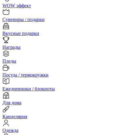
WOW эффект
Сувениры / подарки
Вкусные подарки
Награды
Пледы
Посуда / термокружки
Ежедневники / блокноты
Для дома
Канцелярия
Одежда