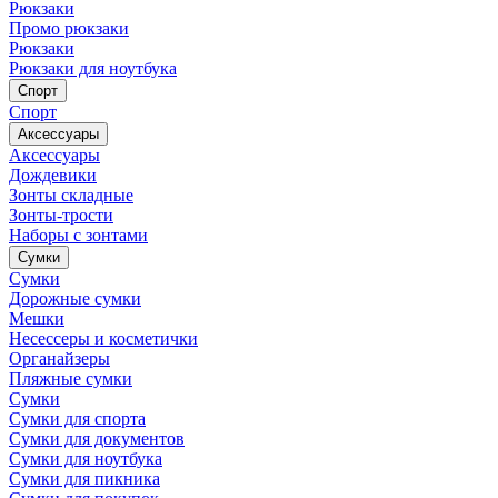
Рюкзаки
Промо рюкзаки
Рюкзаки
Рюкзаки для ноутбука
Спорт
Спорт
Аксессуары
Аксессуары
Дождевики
Зонты складные
Зонты-трости
Наборы с зонтами
Сумки
Сумки
Дорожные сумки
Мешки
Несессеры и косметички
Органайзеры
Пляжные сумки
Сумки
Сумки для спорта
Сумки для документов
Сумки для ноутбука
Сумки для пикника