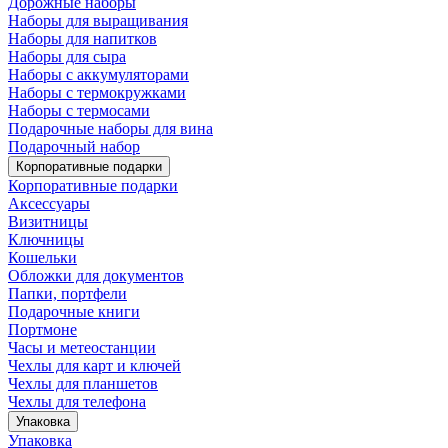
Дорожные наборы
Наборы для выращивания
Наборы для напитков
Наборы для сыра
Наборы с аккумуляторами
Наборы с термокружками
Наборы с термосами
Подарочные наборы для вина
Подарочный набор
Корпоративные подарки
Корпоративные подарки
Аксессуары
Визитницы
Ключницы
Кошельки
Обложки для документов
Папки, портфели
Подарочные книги
Портмоне
Часы и метеостанции
Чехлы для карт и ключей
Чехлы для планшетов
Чехлы для телефона
Упаковка
Упаковка