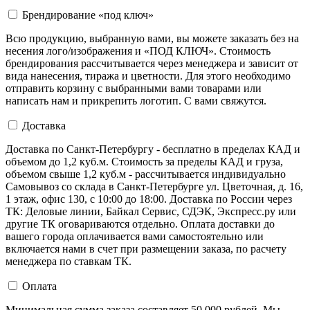
Брендирование «под ключ»
Всю продукцию, выбранную вами, вы можете заказать без на
несения лого/изображения и «ПОД КЛЮЧ». Стоимость
брендирования рассчитывается через менеджера и зависит от
вида нанесения, тиража и цветности. Для этого необходимо
отправить корзину с выбранными вами товарами или
написать нам и прикрепить логотип. С вами свяжутся.
Доставка
Доставка по Санкт-Петербургу - бесплатно в пределах КАД и
объемом до 1,2 куб.м. Стоимость за пределы КАД и груза,
объемом свыше 1,2 куб.м - рассчитывается индивидуально
Самовывоз со склада в Санкт-Петербурге ул. Цветочная, д. 16,
1 этаж, офис 130, с 10:00 до 18:00. Доставка по России через
ТК: Деловые линии, Байкал Сервис, СДЭК, Экспресс.ру или
другие ТК оговариваются отдельно. Оплата доставки до
вашего города оплачивается вами самостоятельно или
включается нами в счет при размещении заказа, по расчету
менеджера по ставкам ТК.
Оплата
Минимальная сумма заказа составляет 50 000 рублей. Мы