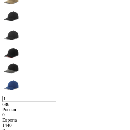
686
Россия
0
Европа
1440