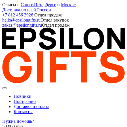
Офисы в
Санкт-Петербурге
и
Москве
.
Доставка по всей России
+7 812 456 3926
Отдел продаж
hello@epsilongifts.ru
Отдел закупок
zakaz@epsilongifts.ru
Отдел продаж
Новинки
Портфолио
Доставка и оплата
Контакты
Нужна помощь?
50 000
руб