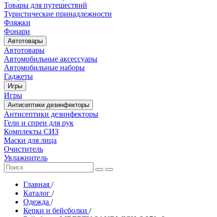
Товары для путешествий
Туристические принадлежности
Фляжки
Фонари
Автотовары
Автотовары
Автомобильные аксессуары
Автомобильные наборы
Гаджеты
Игры
Игры
Антисептики дезинфекторы
Антисептики дезинфекторы
Гели и спреи для рук
Комплекты СИЗ
Маски для лица
Очиститель
Увлажнитель
Главная
/
Каталог
/
Одежда
/
Кепки и бейсболки
/