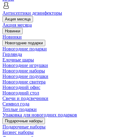
Антисептики дезинфекторы
Акция месяца
Акция месяца
Новинки
Новинки
Новогодние подарки
Новогодние подарки
Гирлянда
Елочные шары
Новогодние игрушки
Новогодние наборы
Новогодние подушки
Новогодние свитера
Новогодний офис
Новогодний стол
Свечи и подсвечники
Символ года
Теплые подарки
Упаковка для новогодних подарков
Подарочные наборы
Подарочные наборы
Бизнес наборы