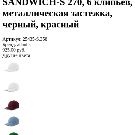
SANDWICH-S 270, 6 клиньев,
металлическая застежка,
черный, красный
Артикул: 25435-S.358
Бренд: atlantis
925.00
руб.
Другие цвета