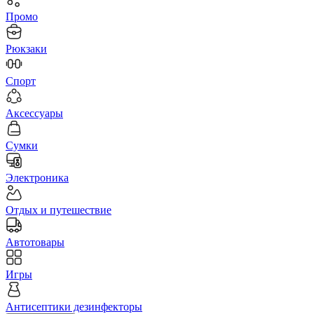
Промо
Рюкзаки
Спорт
Аксессуары
Сумки
Электроника
Отдых и путешествие
Автотовары
Игры
Антисептики дезинфекторы