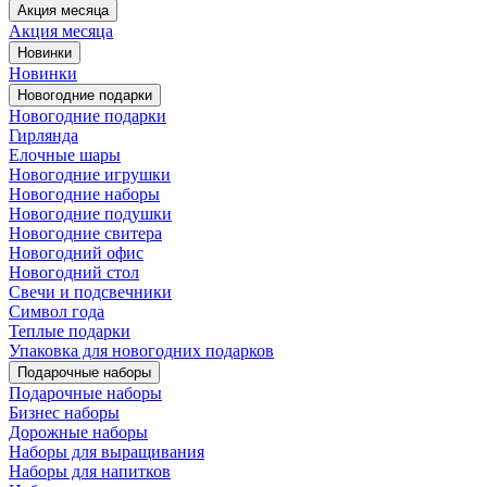
Акция месяца
Акция месяца
Новинки
Новинки
Новогодние подарки
Новогодние подарки
Гирлянда
Елочные шары
Новогодние игрушки
Новогодние наборы
Новогодние подушки
Новогодние свитера
Новогодний офис
Новогодний стол
Свечи и подсвечники
Символ года
Теплые подарки
Упаковка для новогодних подарков
Подарочные наборы
Подарочные наборы
Бизнес наборы
Дорожные наборы
Наборы для выращивания
Наборы для напитков