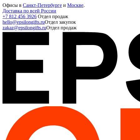
Офисы в
Санкт-Петербурге
и
Москве
.
Доставка по всей России
+7 812 456 3926
Отдел продаж
hello@epsilongifts.ru
Отдел закупок
zakaz@epsilongifts.ru
Отдел продаж