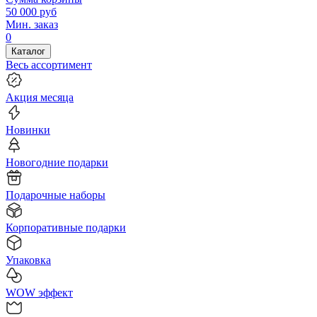
50 000
руб
Мин. заказ
0
Каталог
Весь ассортимент
Акция месяца
Новинки
Новогодние подарки
Подарочные наборы
Корпоративные подарки
Упаковка
WOW эффект