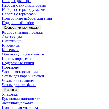
Наборы для сыра
Наборы с аккумуляторами
Наборы с термокружками
Наборы с термосами
Подарочные наборы для вина
Подарочный набор
Корпоративные подарки
Корпоративные подарки
Аксессуары
Визитницы
Ключницы
Кошельки
Обложки для документов
Папки, портфели
Подарочные книги
Портмоне
Часы и метеостанции
Чехлы для карт и ключей
Чехлы для планшетов
Чехлы для телефона
Упаковка
Упаковка
Бумажный наполнитель
Жестяная упаковка
Подарочная упаковка