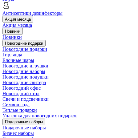
Антисептики дезинфекторы
Акция месяца
Акция месяца
Новинки
Новинки
Новогодние подарки
Новогодние подарки
Гирлянда
Елочные шары
Новогодние игрушки
Новогодние наборы
Новогодние подушки
Новогодние свитера
Новогодний офис
Новогодний стол
Свечи и подсвечники
Символ года
Теплые подарки
Упаковка для новогодних подарков
Подарочные наборы
Подарочные наборы
Бизнес наборы