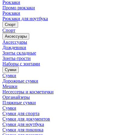
Рюкзаки
Промо рюкзаки
Рюкзаки
Рюкзаки для ноутбука
Спорт
Спорт
Аксессуары
Аксессуары
Дождевики
Зонты складные
Зонты-трости
Наборы с зонтами
Сумки
Сумки
Дорожные сумки
Мешки
Несессеры и косметички
Органайзеры
Пляжные сумки
Сумки
Сумки для спорта
Сумки для документов
Сумки для ноутбука
Сумки для пикника