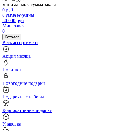
минимальная сумма заказа
0
руб
Сумма корзины
50 000
руб
Мин. заказ
0
Каталог
Весь ассортимент
Акция месяца
Новинки
Новогодние подарки
Подарочные наборы
Корпоративные подарки
Упаковка