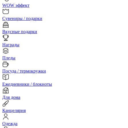
WOW эффект
Сувениры / подарки
Вкусные подарки
Награды
Пледы
Посуда / термокружки
Ежедневники / блокноты
Для дома
Канцелярия
Одежда