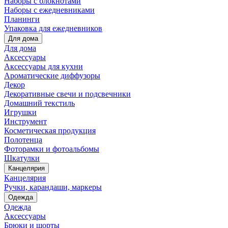
Наборы с блокнотами
Наборы с ежедневниками
Планинги
Упаковка для ежедневников
Для дома
Для дома
Аксессуары
Аксессуары для кухни
Ароматические диффузоры
Декор
Декоративные свечи и подсвечники
Домашний текстиль
Игрушки
Инструмент
Косметическая продукция
Полотенца
Фоторамки и фотоальбомы
Шкатулки
Канцелярия
Канцелярия
Ручки, карандаши, маркеры
Одежда
Одежда
Аксессуары
Брюки и шорты