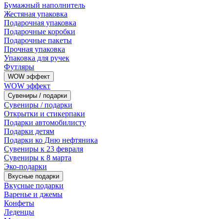
Бумажный наполнитель
Жестяная упаковка
Подарочная упаковка
Подарочные коробки
Подарочные пакеты
Прочная упаковка
Упаковка для ручек
Футляры
WOW эффект
WOW эффект
Сувениры / подарки
Сувениры / подарки
Открытки и стикерпаки
Подарки автомобилисту
Подарки детям
Подарки ко Дню нефтяника
Сувениры к 23 февраля
Сувениры к 8 марта
Эко-подарки
Вкусные подарки
Вкусные подарки
Варенье и джемы
Конфеты
Леденцы