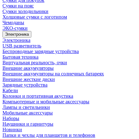
Сумки для покупок
Сумки на пояс
Сумки холодильники
Холщовые сумки с логотипом
Чемоданы
ЭКО-сумки
Электроника
Электроника
USB разветвитель
Беспроводные зарядные устройства
Бытовая техника
Виртуальная реальность, очки
Внешние аккумуляторы
Внешние аккумуляторы на солнечных батареях
Внешние жесткие диски
Зарядные устройства
Кабели
Колонки и портативная акустика
Компьютерные и мобильные аксессуары
Лампы и светильники
Мобильные аксессуары
Наборы
Наушники и гарнитуры
Новинки
Папки и чехлы для планшетов и телефонов