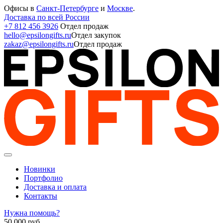
Офисы в
Санкт-Петербурге
и
Москве
.
Доставка по всей России
+7 812 456 3926
Отдел продаж
hello@epsilongifts.ru
Отдел закупок
zakaz@epsilongifts.ru
Отдел продаж
Новинки
Портфолио
Доставка и оплата
Контакты
Нужна помощь?
50 000
руб