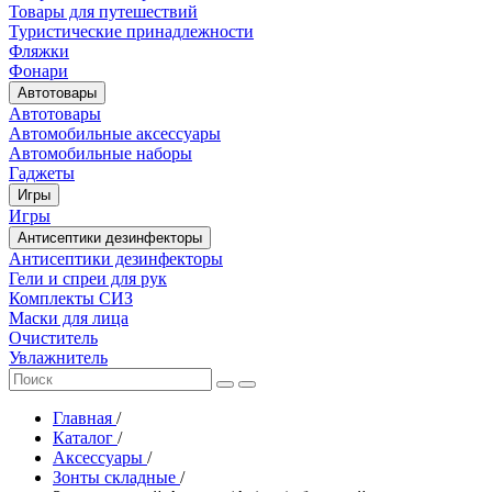
Товары для путешествий
Туристические принадлежности
Фляжки
Фонари
Автотовары
Автотовары
Автомобильные аксессуары
Автомобильные наборы
Гаджеты
Игры
Игры
Антисептики дезинфекторы
Антисептики дезинфекторы
Гели и спреи для рук
Комплекты СИЗ
Маски для лица
Очиститель
Увлажнитель
Главная
/
Каталог
/
Аксессуары
/
Зонты складные
/