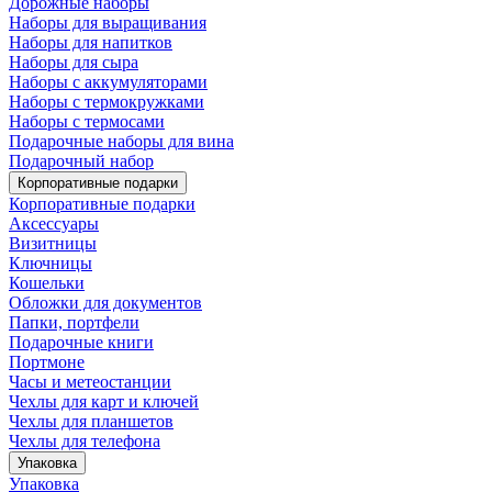
Дорожные наборы
Наборы для выращивания
Наборы для напитков
Наборы для сыра
Наборы с аккумуляторами
Наборы с термокружками
Наборы с термосами
Подарочные наборы для вина
Подарочный набор
Корпоративные подарки
Корпоративные подарки
Аксессуары
Визитницы
Ключницы
Кошельки
Обложки для документов
Папки, портфели
Подарочные книги
Портмоне
Часы и метеостанции
Чехлы для карт и ключей
Чехлы для планшетов
Чехлы для телефона
Упаковка
Упаковка