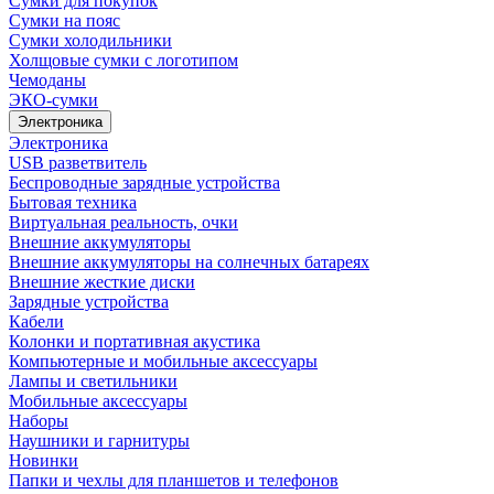
Сумки для покупок
Сумки на пояс
Сумки холодильники
Холщовые сумки с логотипом
Чемоданы
ЭКО-сумки
Электроника
Электроника
USB разветвитель
Беспроводные зарядные устройства
Бытовая техника
Виртуальная реальность, очки
Внешние аккумуляторы
Внешние аккумуляторы на солнечных батареях
Внешние жесткие диски
Зарядные устройства
Кабели
Колонки и портативная акустика
Компьютерные и мобильные аксессуары
Лампы и светильники
Мобильные аксессуары
Наборы
Наушники и гарнитуры
Новинки
Папки и чехлы для планшетов и телефонов