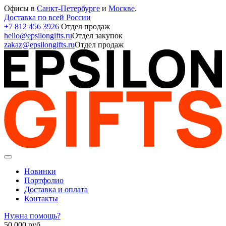
Офисы в
Санкт-Петербурге
и
Москве
.
Доставка по всей России
+7 812 456 3926
Отдел продаж
hello@epsilongifts.ru
Отдел закупок
zakaz@epsilongifts.ru
Отдел продаж
Новинки
Портфолио
Доставка и оплата
Контакты
Нужна помощь?
50 000
руб