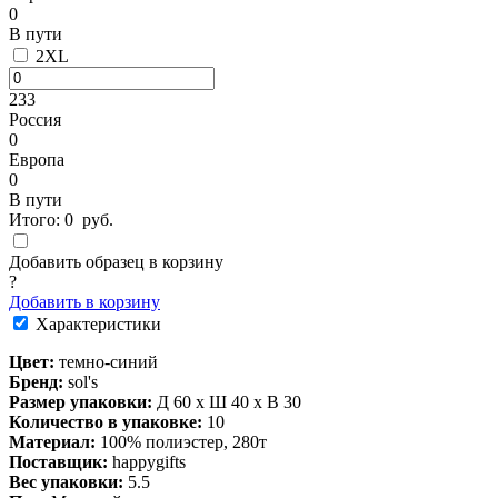
0
В пути
2XL
233
Россия
0
Европа
0
В пути
Итого:
0
руб.
Добавить образец в корзину
?
Добавить в корзину
Характеристики
Цвет:
темно-синий
Бренд:
sol's
Размер упаковки:
Д 60 x Ш 40 x В 30
Количество в упаковке:
10
Материал:
100% полиэстер, 280т
Поставщик:
happygifts
Вес упаковки:
5.5