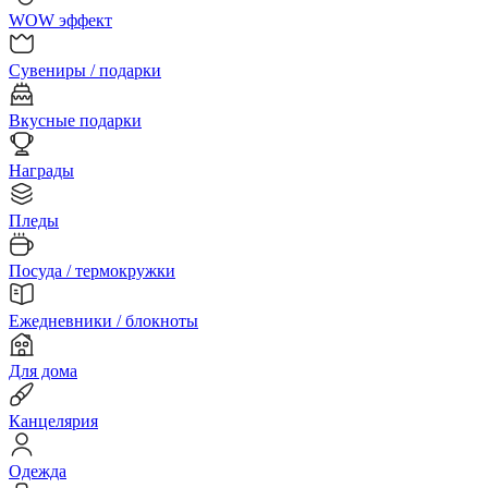
WOW эффект
Сувениры / подарки
Вкусные подарки
Награды
Пледы
Посуда / термокружки
Ежедневники / блокноты
Для дома
Канцелярия
Одежда