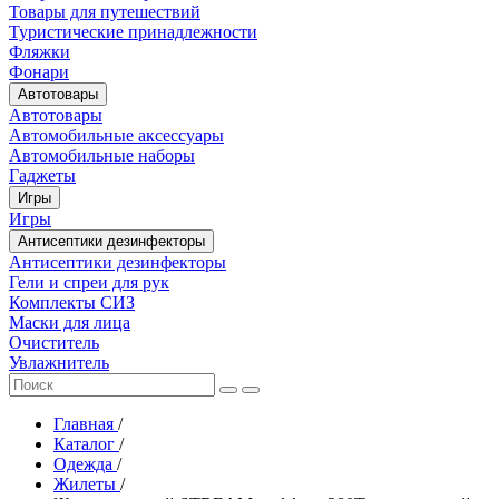
Товары для путешествий
Туристические принадлежности
Фляжки
Фонари
Автотовары
Автотовары
Автомобильные аксессуары
Автомобильные наборы
Гаджеты
Игры
Игры
Антисептики дезинфекторы
Антисептики дезинфекторы
Гели и спреи для рук
Комплекты СИЗ
Маски для лица
Очиститель
Увлажнитель
Главная
/
Каталог
/
Одежда
/
Жилеты
/