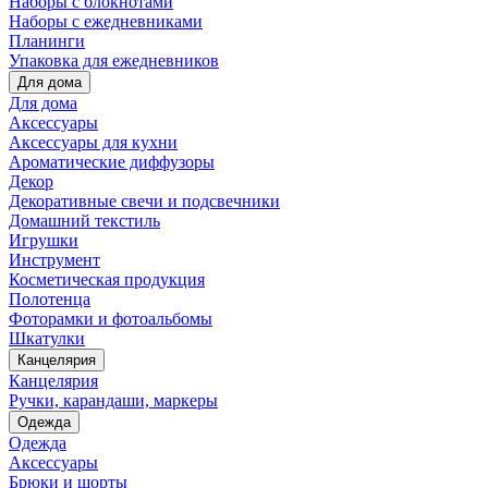
Наборы с блокнотами
Наборы с ежедневниками
Планинги
Упаковка для ежедневников
Для дома
Для дома
Аксессуары
Аксессуары для кухни
Ароматические диффузоры
Декор
Декоративные свечи и подсвечники
Домашний текстиль
Игрушки
Инструмент
Косметическая продукция
Полотенца
Фоторамки и фотоальбомы
Шкатулки
Канцелярия
Канцелярия
Ручки, карандаши, маркеры
Одежда
Одежда
Аксессуары
Брюки и шорты