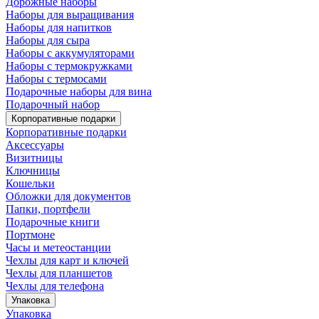
Дорожные наборы
Наборы для выращивания
Наборы для напитков
Наборы для сыра
Наборы с аккумуляторами
Наборы с термокружками
Наборы с термосами
Подарочные наборы для вина
Подарочный набор
Корпоративные подарки
Корпоративные подарки
Аксессуары
Визитницы
Ключницы
Кошельки
Обложки для документов
Папки, портфели
Подарочные книги
Портмоне
Часы и метеостанции
Чехлы для карт и ключей
Чехлы для планшетов
Чехлы для телефона
Упаковка
Упаковка