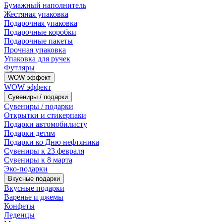
Бумажный наполнитель
Жестяная упаковка
Подарочная упаковка
Подарочные коробки
Подарочные пакеты
Прочная упаковка
Упаковка для ручек
Футляры
WOW эффект
WOW эффект
Сувениры / подарки
Сувениры / подарки
Открытки и стикерпаки
Подарки автомобилисту
Подарки детям
Подарки ко Дню нефтяника
Сувениры к 23 февраля
Сувениры к 8 марта
Эко-подарки
Вкусные подарки
Вкусные подарки
Варенье и джемы
Конфеты
Леденцы