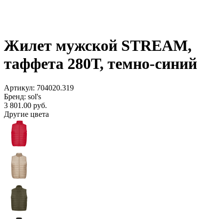
Жилет мужской STREAM,
таффета 280Т, темно-синий
Артикул: 704020.319
Бренд: sol's
3 801.00
руб.
Другие цвета