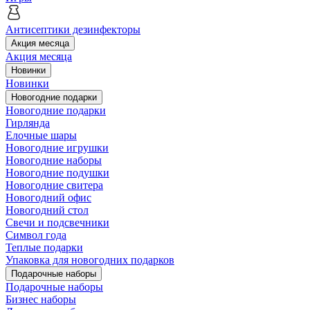
Антисептики дезинфекторы
Акция месяца
Акция месяца
Новинки
Новинки
Новогодние подарки
Новогодние подарки
Гирлянда
Елочные шары
Новогодние игрушки
Новогодние наборы
Новогодние подушки
Новогодние свитера
Новогодний офис
Новогодний стол
Свечи и подсвечники
Символ года
Теплые подарки
Упаковка для новогодних подарков
Подарочные наборы
Подарочные наборы
Бизнес наборы