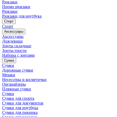
Рюкзаки
Промо рюкзаки
Рюкзаки
Рюкзаки для ноутбука
Спорт
Спорт
Аксессуары
Аксессуары
Дождевики
Зонты складные
Зонты-трости
Наборы с зонтами
Сумки
Сумки
Дорожные сумки
Мешки
Несессеры и косметички
Органайзеры
Пляжные сумки
Сумки
Сумки для спорта
Сумки для документов
Сумки для ноутбука
Сумки для пикника