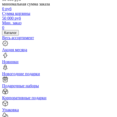
минимальная сумма заказа
0
руб
Сумма корзины
50 000
руб
Мин. заказ
0
Каталог
Весь ассортимент
Акция месяца
Новинки
Новогодние подарки
Подарочные наборы
Корпоративные подарки
Упаковка