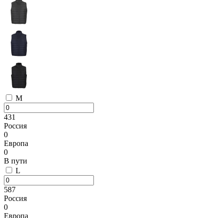
M
431
Россия
0
Европа
0
В пути
L
587
Россия
0
Европа