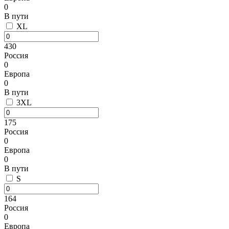
0
В пути
XL
430
Россия
0
Европа
0
В пути
3XL
175
Россия
0
Европа
0
В пути
S
164
Россия
0
Европа