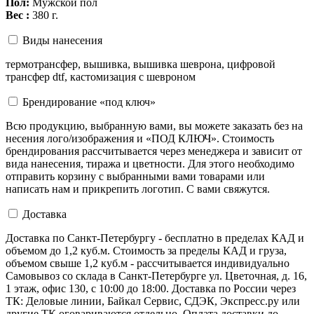
Пол:
Мужской пол
Вес :
380 г.
Виды нанесения
термотрансфер, вышивка, вышивка шеврона, цифровой
трансфер dtf, кастомизация с шевроном
Брендирование «под ключ»
Всю продукцию, выбранную вами, вы можете заказать без на
несения лого/изображения и «ПОД КЛЮЧ». Стоимость
брендирования рассчитывается через менеджера и зависит от
вида нанесения, тиража и цветности. Для этого необходимо
отправить корзину с выбранными вами товарами или
написать нам и прикрепить логотип. С вами свяжутся.
Доставка
Доставка по Санкт-Петербургу - бесплатно в пределах КАД и
объемом до 1,2 куб.м. Стоимость за пределы КАД и груза,
объемом свыше 1,2 куб.м - рассчитывается индивидуально
Самовывоз со склада в Санкт-Петербурге ул. Цветочная, д. 16,
1 этаж, офис 130, с 10:00 до 18:00. Доставка по России через
ТК: Деловые линии, Байкал Сервис, СДЭК, Экспресс.ру или
другие ТК оговариваются отдельно. Оплата доставки до