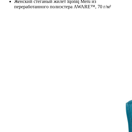
Женский стеганый жилет Iqoniq Meru из
переработанного полиэстера AWARE™, 70 г/м²