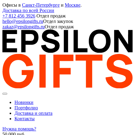
Офисы в
Санкт-Петербурге
и
Москве
.
Доставка по всей России
+7 812 456 3926
Отдел продаж
hello@epsilongifts.ru
Отдел закупок
zakaz@epsilongifts.ru
Отдел продаж
Новинки
Портфолио
Доставка и оплата
Контакты
Нужна помощь?
50 000
руб