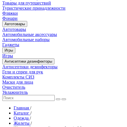
Товары для путешествий
Туристические принадлежности
Фляжки
Фонари
Автотовары
Автотовары
Автомобильные аксессуары
Автомобильные наборы
Гаджеты
Игры
Игры
Антисептики дезинфекторы
Антисептики дезинфекторы
Гели и спреи для рук
Комплекты СИЗ
Маски для лица
Очиститель
Увлажнитель
Главная
/
Каталог
/
Одежда
/
Жилеты
/