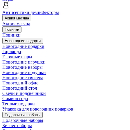
Антисептики дезинфекторы
Акция месяца
Акция месяца
Новинки
Новинки
Новогодние подарки
Новогодние подарки
Гирлянда
Елочные шары
Новогодние игрушки
Новогодние наборы
Новогодние подушки
Новогодние свитера
Новогодний офис
Новогодний стол
Свечи и подсвечники
Символ года
Теплые подарки
Упаковка для новогодних подарков
Подарочные наборы
Подарочные наборы
Бизнес наборы