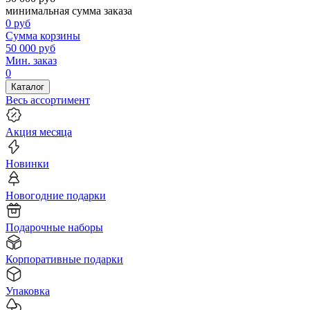
минимальная сумма заказа
0
руб
Сумма корзины
50 000
руб
Мин. заказ
0
Каталог
Весь ассортимент
Акция месяца
Новинки
Новогодние подарки
Подарочные наборы
Корпоративные подарки
Упаковка