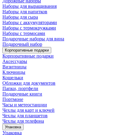
Дорожные наборы
Наборы для выращивания
Наборы для напитков
Наборы для сыра
Наборы с аккумуляторами
Наборы с термокружками
Наборы с термосами
Подарочные наборы для вина
Подарочный набор
Корпоративные подарки
Корпоративные подарки
Аксессуары
Визитницы
Ключницы
Кошельки
Обложки для документов
Папки, портфели
Подарочные книги
Портмоне
Часы и метеостанции
Чехлы для карт и ключей
Чехлы для планшетов
Чехлы для телефона
Упаковка
Упаковка