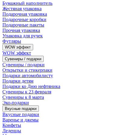
Бумажный наполнитель
Жестяная упаковка
Подарочная упаковка
Подарочные коробки
Подарочные пакеты
Прочная упаковка
Упаковка для ручек
Футляры
WOW эффект
WOW эффект
Сувениры / подарки
Сувениры / подарки
Открытки и стикерпаки
Подарки автомобилисту
Подарки детям
Подарки ко Дню нефтяника
Сувениры к 23 февраля
Сувениры к 8 марта
Эко-подарки
Вкусные подарки
Вкусные подарки
Варенье и джемы
Конфеты
Леденцы