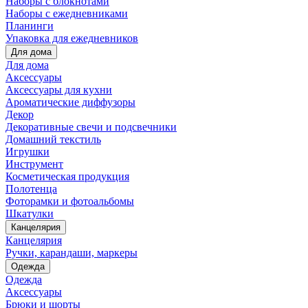
Наборы с блокнотами
Наборы с ежедневниками
Планинги
Упаковка для ежедневников
Для дома
Для дома
Аксессуары
Аксессуары для кухни
Ароматические диффузоры
Декор
Декоративные свечи и подсвечники
Домашний текстиль
Игрушки
Инструмент
Косметическая продукция
Полотенца
Фоторамки и фотоальбомы
Шкатулки
Канцелярия
Канцелярия
Ручки, карандаши, маркеры
Одежда
Одежда
Аксессуары
Брюки и шорты