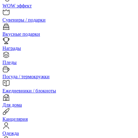
WOW эффект
Сувениры / подарки
Вкусные подарки
Награды
Пледы
Посуда / термокружки
Ежедневники / блокноты
Для дома
Канцелярия
Одежда