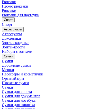
Рюкзаки
Промо рюкзаки
Рюкзаки
Рюкзаки для ноутбука
Спорт
Спорт
Аксессуары
Аксессуары
Дождевики
Зонты складные
Зонты-трости
Наборы с зонтами
Сумки
Сумки
Дорожные сумки
Мешки
Несессеры и косметички
Органайзеры
Пляжные сумки
Сумки
Сумки для спорта
Сумки для документов
Сумки для ноутбука
Сумки для пикника