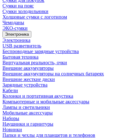
Сумки для покупок
Сумки на пояс
Сумки холодильники
Холщовые сумки с логотипом
Чемоданы
ЭКО-сумки
Электроника
Электроника
USB разветвитель
Беспроводные зарядные устройства
Бытовая техника
Виртуальная реальность, очки
Внешние аккумуляторы
Внешние аккумуляторы на солнечных батареях
Внешние жесткие диски
Зарядные устройства
Кабели
Колонки и портативная акустика
Компьютерные и мобильные аксессуары
Лампы и светильники
Мобильные аксессуары
Наборы
Наушники и гарнитуры
Новинки
Папки и чехлы для планшетов и телефонов