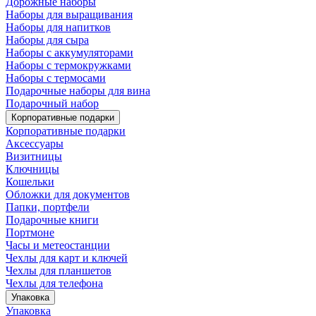
Дорожные наборы
Наборы для выращивания
Наборы для напитков
Наборы для сыра
Наборы с аккумуляторами
Наборы с термокружками
Наборы с термосами
Подарочные наборы для вина
Подарочный набор
Корпоративные подарки
Корпоративные подарки
Аксессуары
Визитницы
Ключницы
Кошельки
Обложки для документов
Папки, портфели
Подарочные книги
Портмоне
Часы и метеостанции
Чехлы для карт и ключей
Чехлы для планшетов
Чехлы для телефона
Упаковка
Упаковка