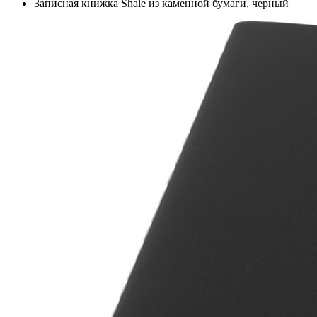
Записная книжка Shale из каменной бумаги, черный