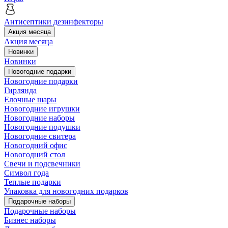
Антисептики дезинфекторы
Акция месяца
Акция месяца
Новинки
Новинки
Новогодние подарки
Новогодние подарки
Гирлянда
Елочные шары
Новогодние игрушки
Новогодние наборы
Новогодние подушки
Новогодние свитера
Новогодний офис
Новогодний стол
Свечи и подсвечники
Символ года
Теплые подарки
Упаковка для новогодних подарков
Подарочные наборы
Подарочные наборы
Бизнес наборы