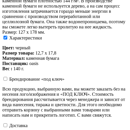
каменной бумаги плотностью 144 г/м². В производстве
каменной бумаги не используется дерево, а на сам процесс
изготовления затрачивается гораздо меньше энергии в
сравнении с производством переработанной или
целлюлозной бумаги. Она также водонепроницаема, поэтому
вы сможете легко вытереть пролитую на нее жидкость.
Размер: 127 x 178 мм.
Характеристики
Цвет:
черный
Размер товара:
12,7 x 17,8
Материал:
каменная бумага
Поставщик:
oasis
Вес :
140 г.
Брендирование «под ключ»
Всю продукцию, выбранную вами, вы можете заказать без на
несения лого/изображения и «ПОД КЛЮЧ». Стоимость
брендирования рассчитывается через менеджера и зависит от
вида нанесения, тиража и цветности. Для этого необходимо
отправить корзину с выбранными вами товарами или
написать нам и прикрепить логотип. С вами свяжутся.
Доставка