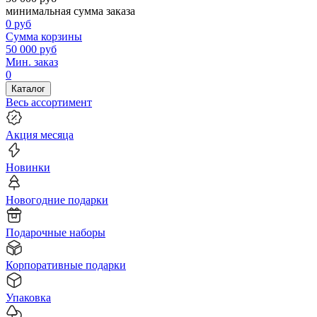
минимальная сумма заказа
0
руб
Сумма корзины
50 000
руб
Мин. заказ
0
Каталог
Весь ассортимент
Акция месяца
Новинки
Новогодние подарки
Подарочные наборы
Корпоративные подарки
Упаковка