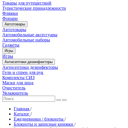
Товары для путешествий
Туристические принадлежности
Фляжки
Фонари
Автотовары
Автотовары
Автомобильные аксессуары
Автомобильные наборы
Гаджеты
Игры
Игры
Антисептики дезинфекторы
Антисептики дезинфекторы
Гели и спреи для рук
Комплекты СИЗ
Маски для лица
Очиститель
Увлажнитель
Главная
/
Каталог
/
Ежедневники / блокноты
/
Блокноты и записные книжки
/