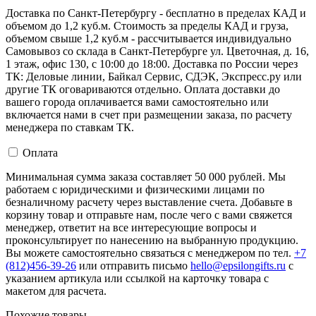
Доставка по Санкт-Петербургу - бесплатно в пределах КАД и
объемом до 1,2 куб.м. Стоимость за пределы КАД и груза,
объемом свыше 1,2 куб.м - рассчитывается индивидуально
Самовывоз со склада в Санкт-Петербурге ул. Цветочная, д. 16,
1 этаж, офис 130, с 10:00 до 18:00. Доставка по России через
ТК: Деловые линии, Байкал Сервис, СДЭК, Экспресс.ру или
другие ТК оговариваются отдельно. Оплата доставки до
вашего города оплачивается вами самостоятельно или
включается нами в счет при размещении заказа, по расчету
менеджера по ставкам ТК.
Оплата
Минимальная сумма заказа составляет 50 000 рублей. Мы
работаем с юридическими и физическими лицами по
безналичному расчету через выставление счета. Добавьте в
корзину товар и отправьте нам, после чего с вами свяжется
менеджер, ответит на все интересующие вопросы и
проконсультирует по нанесению на выбранную продукцию.
Вы можете самостоятельно связаться с менеджером по тел.
+7
(812)456-39-26
или отправить письмо
hello@epsilongifts.ru
с
указанием артикула или ссылкой на карточку товара с
макетом для расчета.
Похожие товары