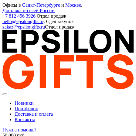
Офисы в
Санкт-Петербурге
и
Москве
.
Доставка по всей России
+7 812 456 3926
Отдел продаж
hello@epsilongifts.ru
Отдел закупок
zakaz@epsilongifts.ru
Отдел продаж
Новинки
Портфолио
Доставка и оплата
Контакты
Нужна помощь?
50 000
руб