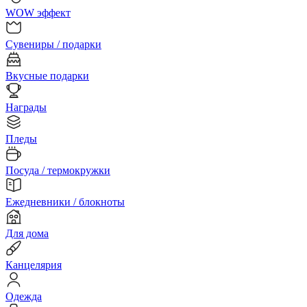
WOW эффект
Сувениры / подарки
Вкусные подарки
Награды
Пледы
Посуда / термокружки
Ежедневники / блокноты
Для дома
Канцелярия
Одежда