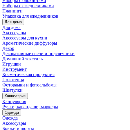
Наборы с блокнотами
Наборы с ежедневниками
Планинги
Упаковка для ежедневников
Для дома
Для дома
Аксессуары
Аксессуары для кухни
Ароматические диффузоры
Декор
Декоративные свечи и подсвечники
Домашний текстиль
Игрушки
Инструмент
Косметическая продукция
Полотенца
Фоторамки и фотоальбомы
Шкатулки
Канцелярия
Канцелярия
Ручки, карандаши, маркеры
Одежда
Одежда
Аксессуары
Брюки и шорты