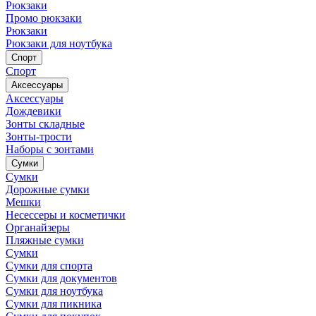
Рюкзаки
Промо рюкзаки
Рюкзаки
Рюкзаки для ноутбука
Спорт
Спорт
Аксессуары
Аксессуары
Дождевики
Зонты складные
Зонты-трости
Наборы с зонтами
Сумки
Сумки
Дорожные сумки
Мешки
Несессеры и косметички
Органайзеры
Пляжные сумки
Сумки
Сумки для спорта
Сумки для документов
Сумки для ноутбука
Сумки для пикника