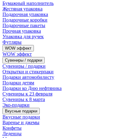
Бумажный наполнитель
Жестяная упаковка
Подарочная упаковка
Подарочные коробки
Подарочные пакеты
Прочная упаковка
Упаковка для ручек
Футляры
WOW эффект
WOW эффект
Сувениры / подарки
Сувениры / подарки
Открытки и стикерпаки
Подарки автомобилисту
Подарки детям
Подарки ко Дню нефтяника
Сувениры к 23 февраля
Сувениры к 8 марта
Эко-подарки
Вкусные подарки
Вкусные подарки
Варенье и джемы
Конфеты
Леденцы