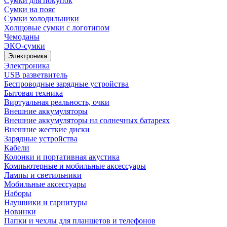
Сумки для покупок
Сумки на пояс
Сумки холодильники
Холщовые сумки с логотипом
Чемоданы
ЭКО-сумки
Электроника
Электроника
USB разветвитель
Беспроводные зарядные устройства
Бытовая техника
Виртуальная реальность, очки
Внешние аккумуляторы
Внешние аккумуляторы на солнечных батареях
Внешние жесткие диски
Зарядные устройства
Кабели
Колонки и портативная акустика
Компьютерные и мобильные аксессуары
Лампы и светильники
Мобильные аксессуары
Наборы
Наушники и гарнитуры
Новинки
Папки и чехлы для планшетов и телефонов