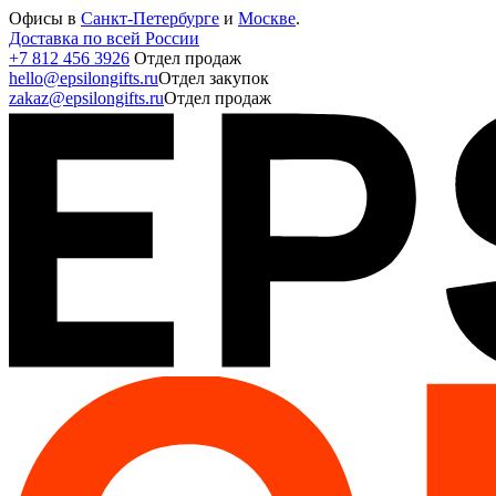
Офисы в
Санкт-Петербурге
и
Москве
.
Доставка по всей России
+7 812 456 3926
Отдел продаж
hello@epsilongifts.ru
Отдел закупок
zakaz@epsilongifts.ru
Отдел продаж