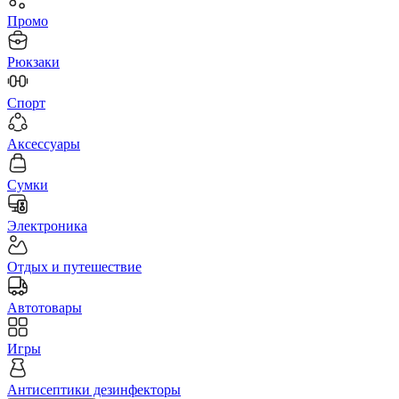
Промо
Рюкзаки
Спорт
Аксессуары
Сумки
Электроника
Отдых и путешествие
Автотовары
Игры
Антисептики дезинфекторы