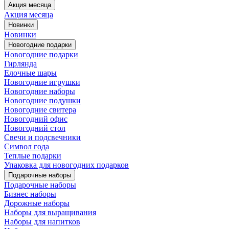
Акция месяца
Акция месяца
Новинки
Новинки
Новогодние подарки
Новогодние подарки
Гирлянда
Елочные шары
Новогодние игрушки
Новогодние наборы
Новогодние подушки
Новогодние свитера
Новогодний офис
Новогодний стол
Свечи и подсвечники
Символ года
Теплые подарки
Упаковка для новогодних подарков
Подарочные наборы
Подарочные наборы
Бизнес наборы
Дорожные наборы
Наборы для выращивания
Наборы для напитков