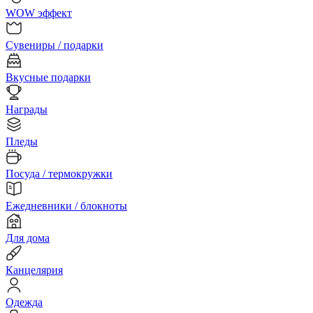
WOW эффект
Сувениры / подарки
Вкусные подарки
Награды
Пледы
Посуда / термокружки
Ежедневники / блокноты
Для дома
Канцелярия
Одежда