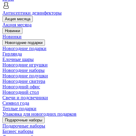
Антисептики дезинфекторы
Акция месяца
Акция месяца
Новинки
Новинки
Новогодние подарки
Новогодние подарки
Гирлянда
Елочные шары
Новогодние игрушки
Новогодние наборы
Новогодние подушки
Новогодние свитера
Новогодний офис
Новогодний стол
Свечи и подсвечники
Символ года
Теплые подарки
Упаковка для новогодних подарков
Подарочные наборы
Подарочные наборы
Бизнес наборы