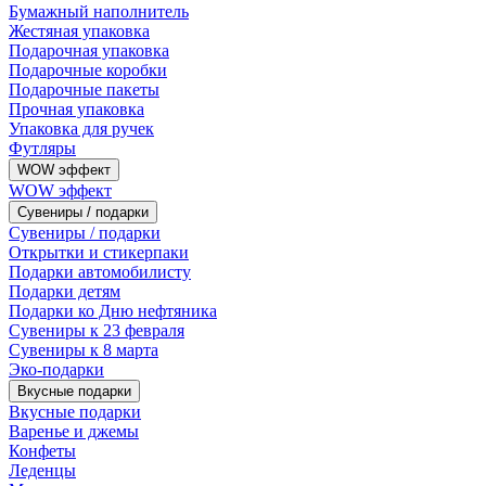
Бумажный наполнитель
Жестяная упаковка
Подарочная упаковка
Подарочные коробки
Подарочные пакеты
Прочная упаковка
Упаковка для ручек
Футляры
WOW эффект
WOW эффект
Сувениры / подарки
Сувениры / подарки
Открытки и стикерпаки
Подарки автомобилисту
Подарки детям
Подарки ко Дню нефтяника
Сувениры к 23 февраля
Сувениры к 8 марта
Эко-подарки
Вкусные подарки
Вкусные подарки
Варенье и джемы
Конфеты
Леденцы