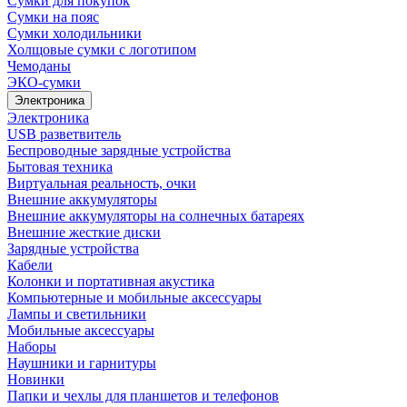
Сумки для покупок
Сумки на пояс
Сумки холодильники
Холщовые сумки с логотипом
Чемоданы
ЭКО-сумки
Электроника
Электроника
USB разветвитель
Беспроводные зарядные устройства
Бытовая техника
Виртуальная реальность, очки
Внешние аккумуляторы
Внешние аккумуляторы на солнечных батареях
Внешние жесткие диски
Зарядные устройства
Кабели
Колонки и портативная акустика
Компьютерные и мобильные аксессуары
Лампы и светильники
Мобильные аксессуары
Наборы
Наушники и гарнитуры
Новинки
Папки и чехлы для планшетов и телефонов