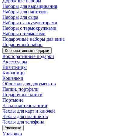
Дорожные наборы
Наборы для выращивания
Наборы для напитков
Наборы для сыра
Наборы с аккумуляторами
Наборы с термокружками
Наборы с термосами
Подарочные наборы для вина
Подарочный набор
Корпоративные подарки
Корпоративные подарки
Аксессуары
Визитницы
Ключницы
Кошельки
Обложки для документов
Папки, портфели
Подарочные книги
Портмоне
Часы и метеостанции
Чехлы для карт и ключей
Чехлы для планшетов
Чехлы для телефона
Упаковка
Упаковка