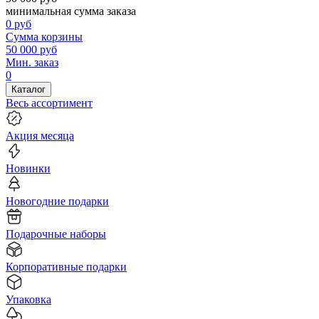
минимальная сумма заказа
0
руб
Сумма корзины
50 000
руб
Мин. заказ
0
Каталог
Весь ассортимент
Акция месяца
Новинки
Новогодние подарки
Подарочные наборы
Корпоративные подарки
Упаковка