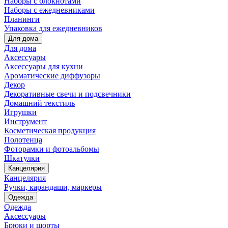
Наборы с блокнотами
Наборы с ежедневниками
Планинги
Упаковка для ежедневников
Для дома
Для дома
Аксессуары
Аксессуары для кухни
Ароматические диффузоры
Декор
Декоративные свечи и подсвечники
Домашний текстиль
Игрушки
Инструмент
Косметическая продукция
Полотенца
Фоторамки и фотоальбомы
Шкатулки
Канцелярия
Канцелярия
Ручки, карандаши, маркеры
Одежда
Одежда
Аксессуары
Брюки и шорты