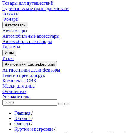
Товары для путешествий
Туристические принадлежности
Фляжки
Фонари
Автотовары
Автотовары
Автомобильные аксессуары
Автомобильные наборы
Гаджеты
Игры
Игры
Антисептики дезинфекторы
Антисептики дезинфекторы
Гели и спреи для рук
Комплекты СИЗ
Маски для лица
Очиститель
Увлажнитель
Главная
/
Каталог
/
Одежда
/
Куртки и ветровки
/