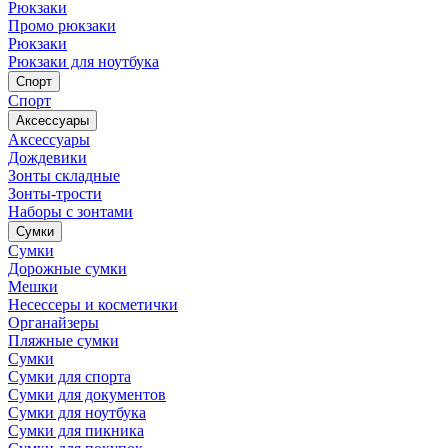
Рюкзаки
Промо рюкзаки
Рюкзаки
Рюкзаки для ноутбука
Спорт
Спорт
Аксессуары
Аксессуары
Дождевики
Зонты складные
Зонты-трости
Наборы с зонтами
Сумки
Сумки
Дорожные сумки
Мешки
Несессеры и косметички
Органайзеры
Пляжные сумки
Сумки
Сумки для спорта
Сумки для документов
Сумки для ноутбука
Сумки для пикника