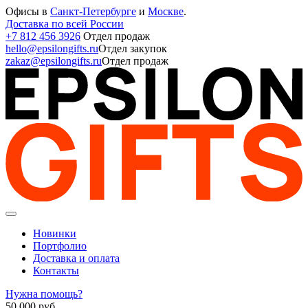
Офисы в
Санкт-Петербурге
и
Москве
.
Доставка по всей России
+7 812 456 3926
Отдел продаж
hello@epsilongifts.ru
Отдел закупок
zakaz@epsilongifts.ru
Отдел продаж
Новинки
Портфолио
Доставка и оплата
Контакты
Нужна помощь?
50 000
руб