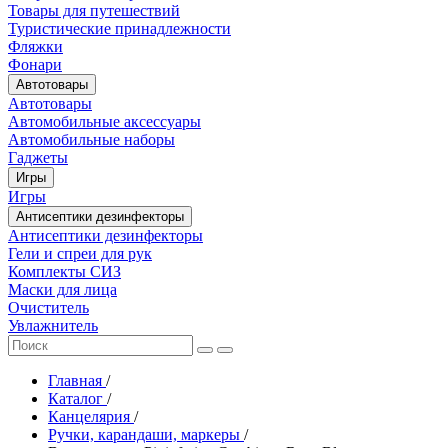
Товары для путешествий
Туристические принадлежности
Фляжки
Фонари
Автотовары
Автотовары
Автомобильные аксессуары
Автомобильные наборы
Гаджеты
Игры
Игры
Антисептики дезинфекторы
Антисептики дезинфекторы
Гели и спреи для рук
Комплекты СИЗ
Маски для лица
Очиститель
Увлажнитель
Главная
/
Каталог
/
Канцелярия
/
Ручки, карандаши, маркеры
/