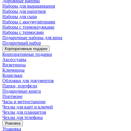
Дорожные наборы
Наборы для выращивания
Наборы для напитков
Наборы для сыра
Наборы с аккумуляторами
Наборы с термокружками
Наборы с термосами
Подарочные наборы для вина
Подарочный набор
Корпоративные подарки
Корпоративные подарки
Аксессуары
Визитницы
Ключницы
Кошельки
Обложки для документов
Папки, портфели
Подарочные книги
Портмоне
Часы и метеостанции
Чехлы для карт и ключей
Чехлы для планшетов
Чехлы для телефона
Упаковка
Упаковка