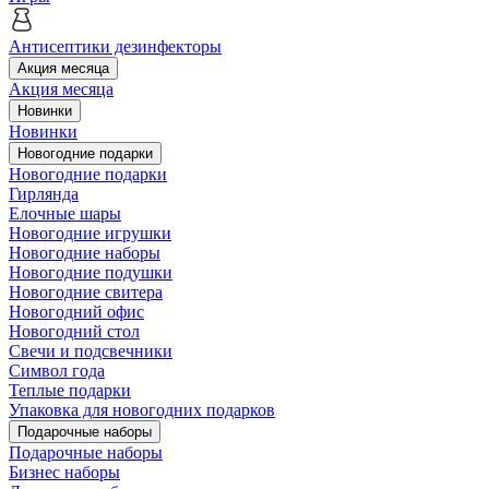
Антисептики дезинфекторы
Акция месяца
Акция месяца
Новинки
Новинки
Новогодние подарки
Новогодние подарки
Гирлянда
Елочные шары
Новогодние игрушки
Новогодние наборы
Новогодние подушки
Новогодние свитера
Новогодний офис
Новогодний стол
Свечи и подсвечники
Символ года
Теплые подарки
Упаковка для новогодних подарков
Подарочные наборы
Подарочные наборы
Бизнес наборы