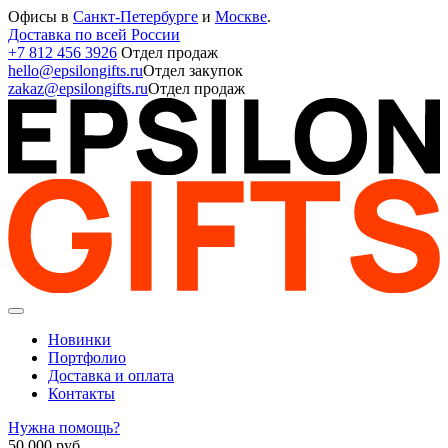
Офисы в
Санкт-Петербурге
и
Москве
.
Доставка по всей России
+7 812 456 3926
Отдел продаж
hello@epsilongifts.ru
Отдел закупок
zakaz@epsilongifts.ru
Отдел продаж
Новинки
Портфолио
Доставка и оплата
Контакты
Нужна помощь?
50 000
руб