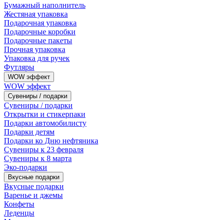
Бумажный наполнитель
Жестяная упаковка
Подарочная упаковка
Подарочные коробки
Подарочные пакеты
Прочная упаковка
Упаковка для ручек
Футляры
WOW эффект
WOW эффект
Сувениры / подарки
Сувениры / подарки
Открытки и стикерпаки
Подарки автомобилисту
Подарки детям
Подарки ко Дню нефтяника
Сувениры к 23 февраля
Сувениры к 8 марта
Эко-подарки
Вкусные подарки
Вкусные подарки
Варенье и джемы
Конфеты
Леденцы