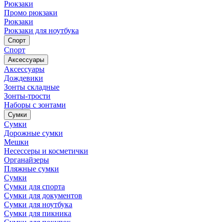
Рюкзаки
Промо рюкзаки
Рюкзаки
Рюкзаки для ноутбука
Спорт
Спорт
Аксессуары
Аксессуары
Дождевики
Зонты складные
Зонты-трости
Наборы с зонтами
Сумки
Сумки
Дорожные сумки
Мешки
Несессеры и косметички
Органайзеры
Пляжные сумки
Сумки
Сумки для спорта
Сумки для документов
Сумки для ноутбука
Сумки для пикника