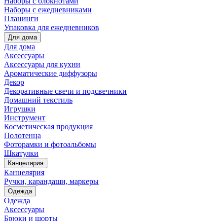
Наборы с блокнотами
Наборы с ежедневниками
Планинги
Упаковка для ежедневников
Для дома
Для дома
Аксессуары
Аксессуары для кухни
Ароматические диффузоры
Декор
Декоративные свечи и подсвечники
Домашний текстиль
Игрушки
Инструмент
Косметическая продукция
Полотенца
Фоторамки и фотоальбомы
Шкатулки
Канцелярия
Канцелярия
Ручки, карандаши, маркеры
Одежда
Одежда
Аксессуары
Брюки и шорты