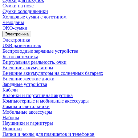
Сумки для покупок
Сумки на пояс
Сумки холодильники
Холщовые сумки с логотипом
Чемоданы
ЭКО-сумки
Электроника
Электроника
USB разветвитель
Беспроводные зарядные устройства
Бытовая техника
Виртуальная реальность, очки
Внешние аккумуляторы
Внешние аккумуляторы на солнечных батареях
Внешние жесткие диски
Зарядные устройства
Кабели
Колонки и портативная акустика
Компьютерные и мобильные аксессуары
Лампы и светильники
Мобильные аксессуары
Наборы
Наушники и гарнитуры
Новинки
Папки и чехлы для планшетов и телефонов