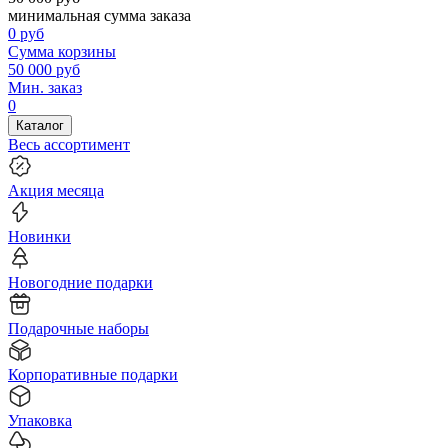
минимальная сумма заказа
0
руб
Сумма корзины
50 000
руб
Мин. заказ
0
Каталог
Весь ассортимент
Акция месяца
Новинки
Новогодние подарки
Подарочные наборы
Корпоративные подарки
Упаковка