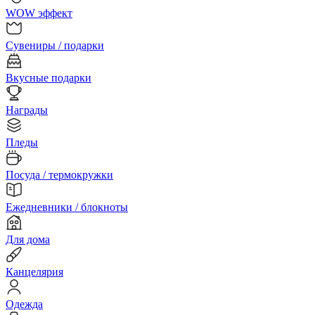
WOW эффект
Сувениры / подарки
Вкусные подарки
Награды
Пледы
Посуда / термокружки
Ежедневники / блокноты
Для дома
Канцелярия
Одежда