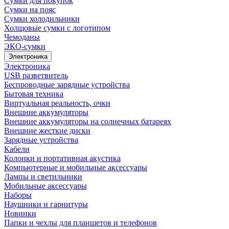
Сумки для покупок
Сумки на пояс
Сумки холодильники
Холщовые сумки с логотипом
Чемоданы
ЭКО-сумки
Электроника
Электроника
USB разветвитель
Беспроводные зарядные устройства
Бытовая техника
Виртуальная реальность, очки
Внешние аккумуляторы
Внешние аккумуляторы на солнечных батареях
Внешние жесткие диски
Зарядные устройства
Кабели
Колонки и портативная акустика
Компьютерные и мобильные аксессуары
Лампы и светильники
Мобильные аксессуары
Наборы
Наушники и гарнитуры
Новинки
Папки и чехлы для планшетов и телефонов