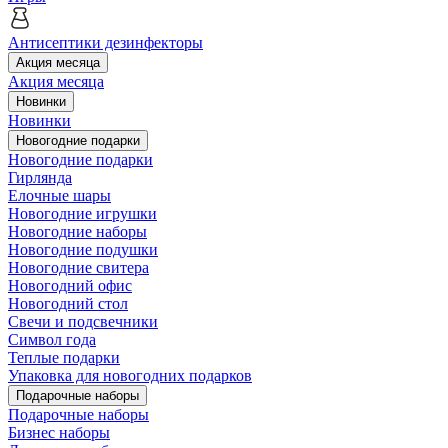
Антисептики дезинфекторы
Акция месяца
Акция месяца
Новинки
Новинки
Новогодние подарки
Новогодние подарки
Гирлянда
Елочные шары
Новогодние игрушки
Новогодние наборы
Новогодние подушки
Новогодние свитера
Новогодний офис
Новогодний стол
Свечи и подсвечники
Символ года
Теплые подарки
Упаковка для новогодних подарков
Подарочные наборы
Подарочные наборы
Бизнес наборы