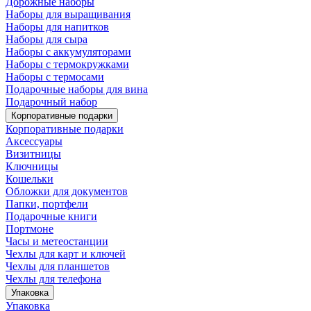
Дорожные наборы
Наборы для выращивания
Наборы для напитков
Наборы для сыра
Наборы с аккумуляторами
Наборы с термокружками
Наборы с термосами
Подарочные наборы для вина
Подарочный набор
Корпоративные подарки
Корпоративные подарки
Аксессуары
Визитницы
Ключницы
Кошельки
Обложки для документов
Папки, портфели
Подарочные книги
Портмоне
Часы и метеостанции
Чехлы для карт и ключей
Чехлы для планшетов
Чехлы для телефона
Упаковка
Упаковка