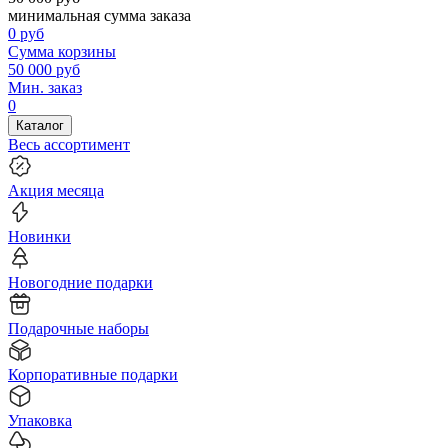
минимальная сумма заказа
0
руб
Сумма корзины
50 000
руб
Мин. заказ
0
Каталог
Весь ассортимент
Акция месяца
Новинки
Новогодние подарки
Подарочные наборы
Корпоративные подарки
Упаковка