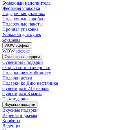
Бумажный наполнитель
Жестяная упаковка
Подарочная упаковка
Подарочные коробки
Подарочные пакеты
Прочная упаковка
Упаковка для ручек
Футляры
WOW эффект
WOW эффект
Сувениры / подарки
Сувениры / подарки
Открытки и стикерпаки
Подарки автомобилисту
Подарки детям
Подарки ко Дню нефтяника
Сувениры к 23 февраля
Сувениры к 8 марта
Эко-подарки
Вкусные подарки
Вкусные подарки
Варенье и джемы
Конфеты
Леденцы