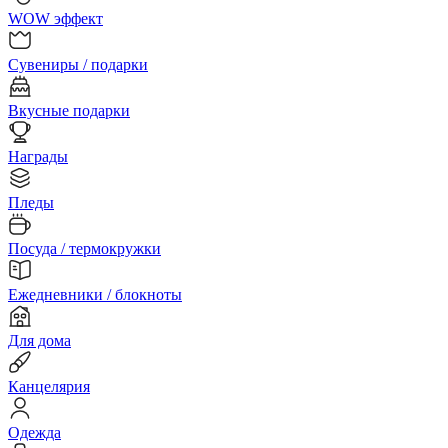
WOW эффект
Сувениры / подарки
Вкусные подарки
Награды
Пледы
Посуда / термокружки
Ежедневники / блокноты
Для дома
Канцелярия
Одежда