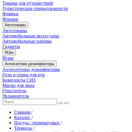
Товары для путешествий
Туристические принадлежности
Фляжки
Фонари
Автотовары
Автотовары
Автомобильные аксессуары
Автомобильные наборы
Гаджеты
Игры
Игры
Антисептики дезинфекторы
Антисептики дезинфекторы
Гели и спреи для рук
Комплекты СИЗ
Маски для лица
Очиститель
Увлажнитель
Главная
/
Каталог
/
Посуда / термокружки
/
Термосы
/