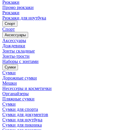
Рюкзаки
Промо рюкзаки
Рюкзаки
Рюкзаки для ноутбука
Спорт
Спорт
Аксессуары
Аксессуары
Дождевики
Зонты складные
Зонты-трости
Наборы с зонтами
Сумки
Сумки
Дорожные сумки
Мешки
Несессеры и косметички
Органайзеры
Пляжные сумки
Сумки
Сумки для спорта
Сумки для документов
Сумки для ноутбука
Сумки для пикника