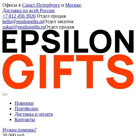
Офисы в
Санкт-Петербурге
и
Москве
.
Доставка по всей России
+7 812 456 3926
Отдел продаж
hello@epsilongifts.ru
Отдел закупок
zakaz@epsilongifts.ru
Отдел продаж
Новинки
Портфолио
Доставка и оплата
Контакты
Нужна помощь?
50 000
руб