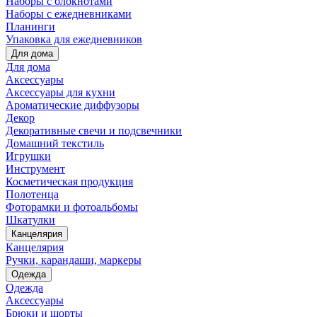
Наборы с блокнотами
Наборы с ежедневниками
Планинги
Упаковка для ежедневников
Для дома
Для дома
Аксессуары
Аксессуары для кухни
Ароматические диффузоры
Декор
Декоративные свечи и подсвечники
Домашний текстиль
Игрушки
Инструмент
Косметическая продукция
Полотенца
Фоторамки и фотоальбомы
Шкатулки
Канцелярия
Канцелярия
Ручки, карандаши, маркеры
Одежда
Одежда
Аксессуары
Брюки и шорты