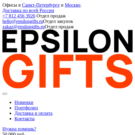
Офисы в
Санкт-Петербурге
и
Москве
.
Доставка по всей России
+7 812 456 3926
Отдел продаж
hello@epsilongifts.ru
Отдел закупок
zakaz@epsilongifts.ru
Отдел продаж
Новинки
Портфолио
Доставка и оплата
Контакты
Нужна помощь?
50 000
руб