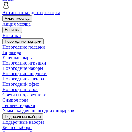
Антисептики дезинфекторы
Акция месяца
Акция месяца
Новинки
Новинки
Новогодние подарки
Новогодние подарки
Гирлянда
Елочные шары
Новогодние игрушки
Новогодние наборы
Новогодние подушки
Новогодние свитера
Новогодний офис
Новогодний стол
Свечи и подсвечники
Символ года
Теплые подарки
Упаковка для новогодних подарков
Подарочные наборы
Подарочные наборы
Бизнес наборы