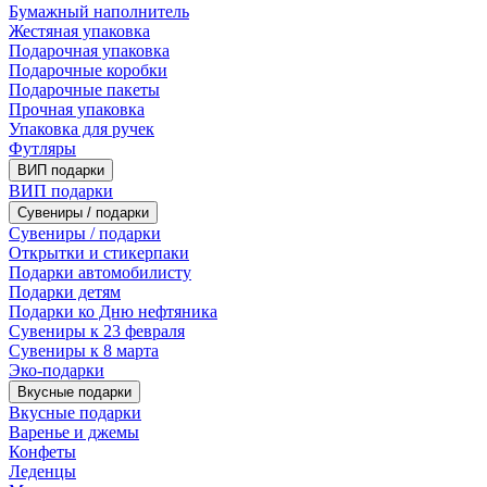
Бумажный наполнитель
Жестяная упаковка
Подарочная упаковка
Подарочные коробки
Подарочные пакеты
Прочная упаковка
Упаковка для ручек
Футляры
ВИП подарки
ВИП подарки
Сувениры / подарки
Сувениры / подарки
Открытки и стикерпаки
Подарки автомобилисту
Подарки детям
Подарки ко Дню нефтяника
Сувениры к 23 февраля
Сувениры к 8 марта
Эко-подарки
Вкусные подарки
Вкусные подарки
Варенье и джемы
Конфеты
Леденцы