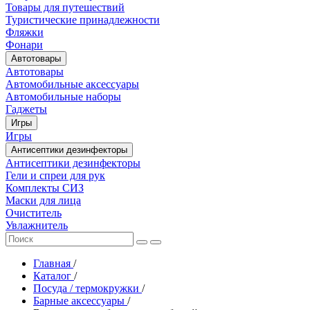
Товары для путешествий
Туристические принадлежности
Фляжки
Фонари
Автотовары
Автотовары
Автомобильные аксессуары
Автомобильные наборы
Гаджеты
Игры
Игры
Антисептики дезинфекторы
Антисептики дезинфекторы
Гели и спреи для рук
Комплекты СИЗ
Маски для лица
Очиститель
Увлажнитель
Главная
/
Каталог
/
Посуда / термокружки
/
Барные аксессуары
/