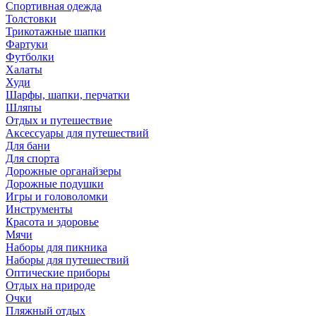
Спортивная одежда
Толстовки
Трикотажные шапки
Фартуки
Футболки
Халаты
Худи
Шарфы, шапки, перчатки
Шляпы
Отдых и путешествие
Аксессуары для путешествий
Для бани
Для спорта
Дорожные органайзеры
Дорожные подушки
Игры и головоломки
Инструменты
Красота и здоровье
Мячи
Наборы для пикника
Наборы для путешествий
Оптические приборы
Отдых на природе
Очки
Пляжный отдых