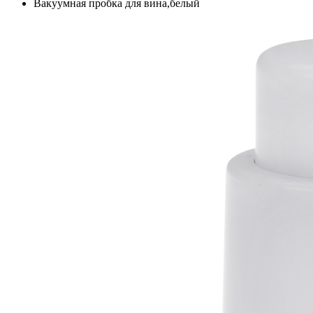
Вакуумная пробка для вина,белый