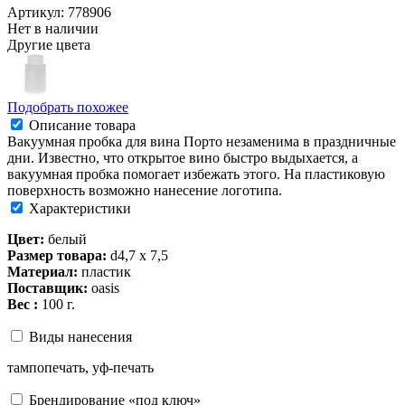
Артикул: 778906
Нет в наличии
Другие цвета
Подобрать похожее
Описание товара
Вакуумная пробка для вина Порто незаменима в праздничные
дни. Известно, что открытое вино быстро выдыхается, а
вакуумная пробка помогает избежать этого. На пластиковую
поверхность возможно нанесение логотипа.
Характеристики
Цвет:
белый
Размер товара:
d4,7 х 7,5
Материал:
пластик
Поставщик:
oasis
Вес :
100 г.
Виды нанесения
тампопечать, уф-печать
Брендирование «под ключ»