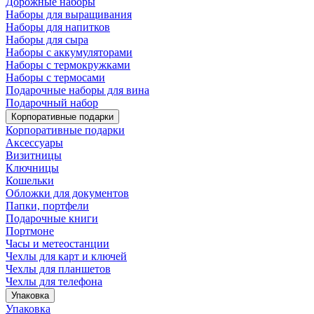
Дорожные наборы
Наборы для выращивания
Наборы для напитков
Наборы для сыра
Наборы с аккумуляторами
Наборы с термокружками
Наборы с термосами
Подарочные наборы для вина
Подарочный набор
Корпоративные подарки
Корпоративные подарки
Аксессуары
Визитницы
Ключницы
Кошельки
Обложки для документов
Папки, портфели
Подарочные книги
Портмоне
Часы и метеостанции
Чехлы для карт и ключей
Чехлы для планшетов
Чехлы для телефона
Упаковка
Упаковка