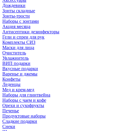
Аксессуары
Дождевики
Зонты складные
Зонты-трости
Наборы с зонтами
Акция месяца
Антисептики дезинфекторы
Гели и спреи для рук
Комплекты СИЗ
Маски для лица
Очиститель
Увлажнитель
ВИП подарки
Вкусные подарки
Варенье и джемы
Конфеты
Леденцы
Мед и крем-мед
Наборы для глинтвейна
Наборы с чаем и кофе
Орехи и сухофрукты
Печенье
Продуктовые наборы
Сладкие подарки
Снеки