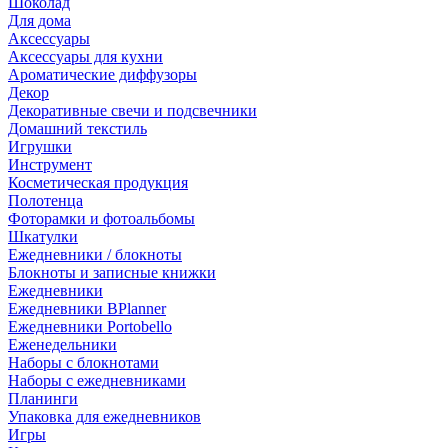
Шоколад
Для дома
Аксессуары
Аксессуары для кухни
Ароматические диффузоры
Декор
Декоративные свечи и подсвечники
Домашний текстиль
Игрушки
Инструмент
Косметическая продукция
Полотенца
Фоторамки и фотоальбомы
Шкатулки
Ежедневники / блокноты
Блокноты и записные книжки
Ежедневники
Ежедневники BPlanner
Ежедневники Portobello
Еженедельники
Наборы с блокнотами
Наборы с ежедневниками
Планинги
Упаковка для ежедневников
Игры