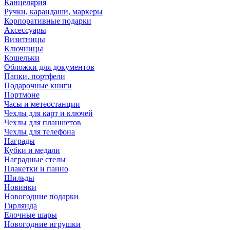
Канцелярия
Ручки, карандаши, маркеры
Корпоративные подарки
Аксессуары
Визитницы
Ключницы
Кошельки
Обложки для документов
Папки, портфели
Подарочные книги
Портмоне
Часы и метеостанции
Чехлы для карт и ключей
Чехлы для планшетов
Чехлы для телефона
Награды
Кубки и медали
Наградные стелы
Плакетки и панно
Шильды
Новинки
Новогодние подарки
Гирлянда
Елочные шары
Новогодние игрушки