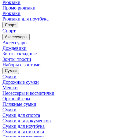
Рюкзаки
Промо рюкзаки
Рюкзаки
Рюкзаки для ноутбука
Спорт
Спорт
Аксессуары
Аксессуары
Дождевики
Зонты складные
Зонты-трости
Наборы с зонтами
Сумки
Сумки
Дорожные сумки
Мешки
Несессеры и косметички
Органайзеры
Пляжные сумки
Сумки
Сумки для спорта
Сумки для документов
Сумки для ноутбука
Сумки для пикника