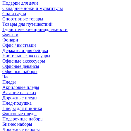
Подарки для дачи
Складные ножи и мультитулы
Спа и сауна
Спортивные товары
Товары для путешествий
Туристические принадлежности
Фляжки
Фонари
Офис / выставки
Держатели для бейджа
Настольные аксессуары
Офисные аксессуары
Офисные девайсы
Офисные наборы
Часы
Пледы
Акриловые пледы
Вязание на заказ
Дорожные пледы
Плед-подушка
Пледы для пикника
Флисовые пледы
Подарочные наборы
Бизнес наборы
Дорожные наборы