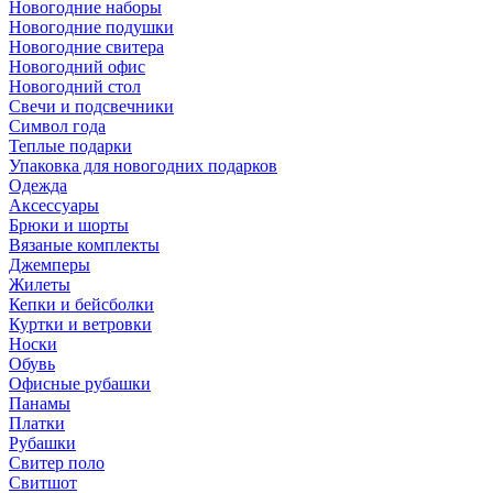
Новогодние наборы
Новогодние подушки
Новогодние свитера
Новогодний офис
Новогодний стол
Свечи и подсвечники
Символ года
Теплые подарки
Упаковка для новогодних подарков
Одежда
Аксессуары
Брюки и шорты
Вязаные комплекты
Джемперы
Жилеты
Кепки и бейсболки
Куртки и ветровки
Носки
Обувь
Офисные рубашки
Панамы
Платки
Рубашки
Свитер поло
Свитшот