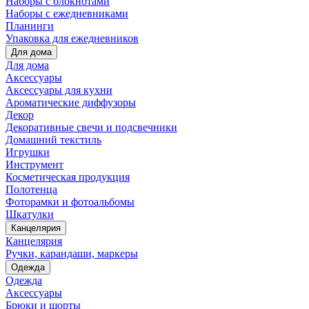
Наборы с блокнотами
Наборы с ежедневниками
Планинги
Упаковка для ежедневников
Для дома
Для дома
Аксессуары
Аксессуары для кухни
Ароматические диффузоры
Декор
Декоративные свечи и подсвечники
Домашний текстиль
Игрушки
Инструмент
Косметическая продукция
Полотенца
Фоторамки и фотоальбомы
Шкатулки
Канцелярия
Канцелярия
Ручки, карандаши, маркеры
Одежда
Одежда
Аксессуары
Брюки и шорты