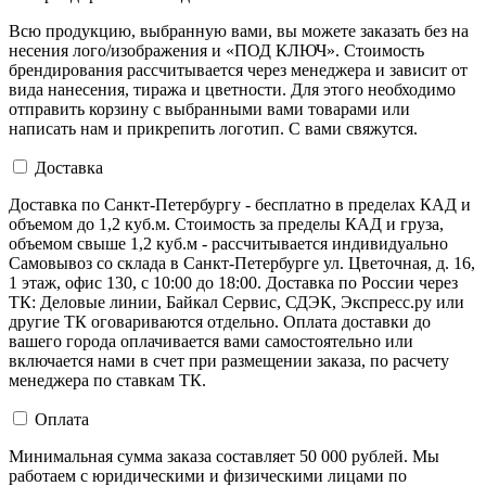
Всю продукцию, выбранную вами, вы можете заказать без на
несения лого/изображения и «ПОД КЛЮЧ». Стоимость
брендирования рассчитывается через менеджера и зависит от
вида нанесения, тиража и цветности. Для этого необходимо
отправить корзину с выбранными вами товарами или
написать нам и прикрепить логотип. С вами свяжутся.
Доставка
Доставка по Санкт-Петербургу - бесплатно в пределах КАД и
объемом до 1,2 куб.м. Стоимость за пределы КАД и груза,
объемом свыше 1,2 куб.м - рассчитывается индивидуально
Самовывоз со склада в Санкт-Петербурге ул. Цветочная, д. 16,
1 этаж, офис 130, с 10:00 до 18:00. Доставка по России через
ТК: Деловые линии, Байкал Сервис, СДЭК, Экспресс.ру или
другие ТК оговариваются отдельно. Оплата доставки до
вашего города оплачивается вами самостоятельно или
включается нами в счет при размещении заказа, по расчету
менеджера по ставкам ТК.
Оплата
Минимальная сумма заказа составляет 50 000 рублей. Мы
работаем с юридическими и физическими лицами по