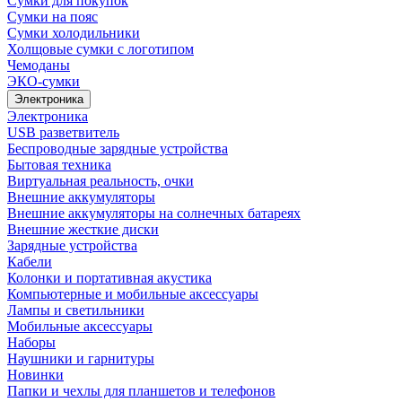
Сумки для покупок
Сумки на пояс
Сумки холодильники
Холщовые сумки с логотипом
Чемоданы
ЭКО-сумки
Электроника
Электроника
USB разветвитель
Беспроводные зарядные устройства
Бытовая техника
Виртуальная реальность, очки
Внешние аккумуляторы
Внешние аккумуляторы на солнечных батареях
Внешние жесткие диски
Зарядные устройства
Кабели
Колонки и портативная акустика
Компьютерные и мобильные аксессуары
Лампы и светильники
Мобильные аксессуары
Наборы
Наушники и гарнитуры
Новинки
Папки и чехлы для планшетов и телефонов