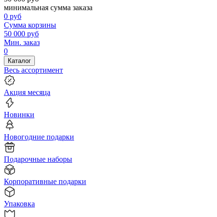
минимальная сумма заказа
0
руб
Сумма корзины
50 000
руб
Мин. заказ
0
Каталог
Весь ассортимент
Акция месяца
Новинки
Новогодние подарки
Подарочные наборы
Корпоративные подарки
Упаковка