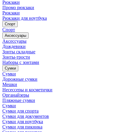
Рюкзаки
Промо рюкзаки
Рюкзаки
Рюкзаки для ноутбука
Спорт
Спорт
Аксессуары
Аксессуары
Дождевики
Зонты складные
Зонты-трости
Наборы с зонтами
Сумки
Сумки
Дорожные сумки
Мешки
Несессеры и косметички
Органайзеры
Пляжные сумки
Сумки
Сумки для спорта
Сумки для документов
Сумки для ноутбука
Сумки для пикника