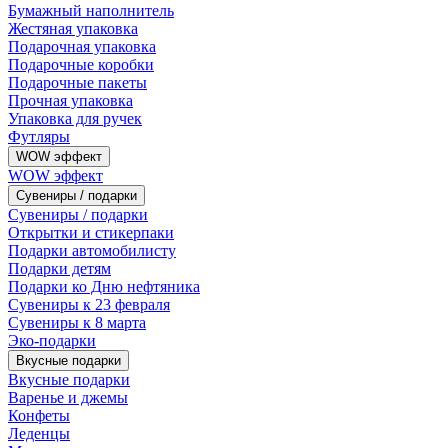
Бумажный наполнитель
Жестяная упаковка
Подарочная упаковка
Подарочные коробки
Подарочные пакеты
Прочная упаковка
Упаковка для ручек
Футляры
WOW эффект
WOW эффект
Сувениры / подарки
Сувениры / подарки
Открытки и стикерпаки
Подарки автомобилисту
Подарки детям
Подарки ко Дню нефтяника
Сувениры к 23 февраля
Сувениры к 8 марта
Эко-подарки
Вкусные подарки
Вкусные подарки
Варенье и джемы
Конфеты
Леденцы