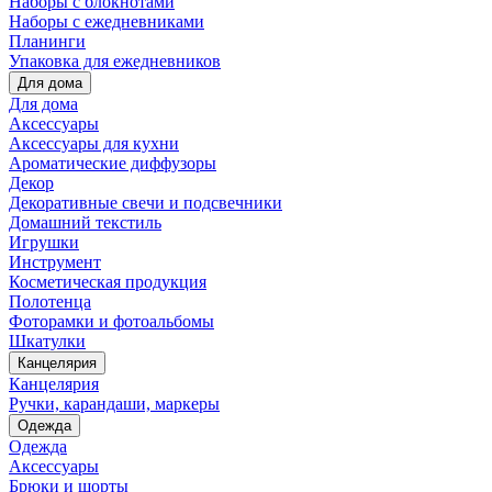
Наборы с блокнотами
Наборы с ежедневниками
Планинги
Упаковка для ежедневников
Для дома
Для дома
Аксессуары
Аксессуары для кухни
Ароматические диффузоры
Декор
Декоративные свечи и подсвечники
Домашний текстиль
Игрушки
Инструмент
Косметическая продукция
Полотенца
Фоторамки и фотоальбомы
Шкатулки
Канцелярия
Канцелярия
Ручки, карандаши, маркеры
Одежда
Одежда
Аксессуары
Брюки и шорты