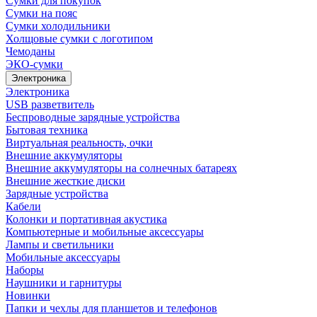
Сумки для покупок
Сумки на пояс
Сумки холодильники
Холщовые сумки с логотипом
Чемоданы
ЭКО-сумки
Электроника
Электроника
USB разветвитель
Беспроводные зарядные устройства
Бытовая техника
Виртуальная реальность, очки
Внешние аккумуляторы
Внешние аккумуляторы на солнечных батареях
Внешние жесткие диски
Зарядные устройства
Кабели
Колонки и портативная акустика
Компьютерные и мобильные аксессуары
Лампы и светильники
Мобильные аксессуары
Наборы
Наушники и гарнитуры
Новинки
Папки и чехлы для планшетов и телефонов