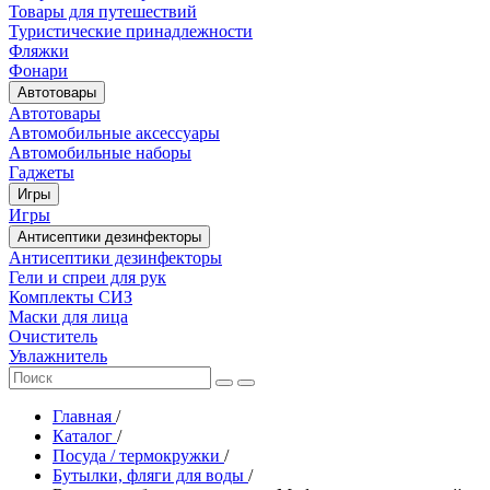
Товары для путешествий
Туристические принадлежности
Фляжки
Фонари
Автотовары
Автотовары
Автомобильные аксессуары
Автомобильные наборы
Гаджеты
Игры
Игры
Антисептики дезинфекторы
Антисептики дезинфекторы
Гели и спреи для рук
Комплекты СИЗ
Маски для лица
Очиститель
Увлажнитель
Главная
/
Каталог
/
Посуда / термокружки
/
Бутылки, фляги для воды
/