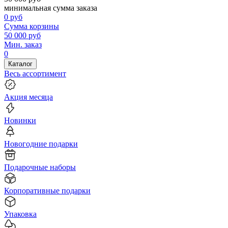
минимальная сумма заказа
0
руб
Сумма корзины
50 000
руб
Мин. заказ
0
Каталог
Весь ассортимент
Акция месяца
Новинки
Новогодние подарки
Подарочные наборы
Корпоративные подарки
Упаковка