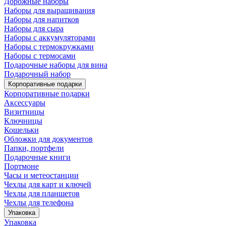
Дорожные наборы
Наборы для выращивания
Наборы для напитков
Наборы для сыра
Наборы с аккумуляторами
Наборы с термокружками
Наборы с термосами
Подарочные наборы для вина
Подарочный набор
Корпоративные подарки
Корпоративные подарки
Аксессуары
Визитницы
Ключницы
Кошельки
Обложки для документов
Папки, портфели
Подарочные книги
Портмоне
Часы и метеостанции
Чехлы для карт и ключей
Чехлы для планшетов
Чехлы для телефона
Упаковка
Упаковка