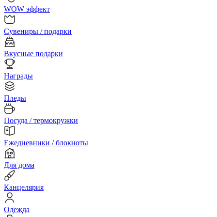
WOW эффект
Сувениры / подарки
Вкусные подарки
Награды
Пледы
Посуда / термокружки
Ежедневники / блокноты
Для дома
Канцелярия
Одежда