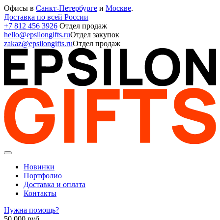
Офисы в
Санкт-Петербурге
и
Москве
.
Доставка по всей России
+7 812 456 3926
Отдел продаж
hello@epsilongifts.ru
Отдел закупок
zakaz@epsilongifts.ru
Отдел продаж
Новинки
Портфолио
Доставка и оплата
Контакты
Нужна помощь?
50 000
руб