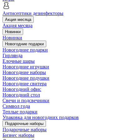
Антисептики дезинфекторы
Акция месяца
Акция месяца
Новинки
Новинки
Новогодние подарки
Новогодние подарки
Гирлянда
Елочные шары
Новогодние игрушки
Новогодние наборы
Новогодние подушки
Новогодние свитера
Новогодний офис
Новогодний стол
Свечи и подсвечники
Символ года
Теплые подарки
Упаковка для новогодних подарков
Подарочные наборы
Подарочные наборы
Бизнес наборы