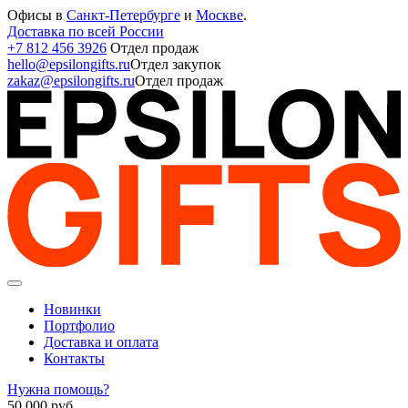
Офисы в
Санкт-Петербурге
и
Москве
.
Доставка по всей России
+7 812 456 3926
Отдел продаж
hello@epsilongifts.ru
Отдел закупок
zakaz@epsilongifts.ru
Отдел продаж
Новинки
Портфолио
Доставка и оплата
Контакты
Нужна помощь?
50 000
руб