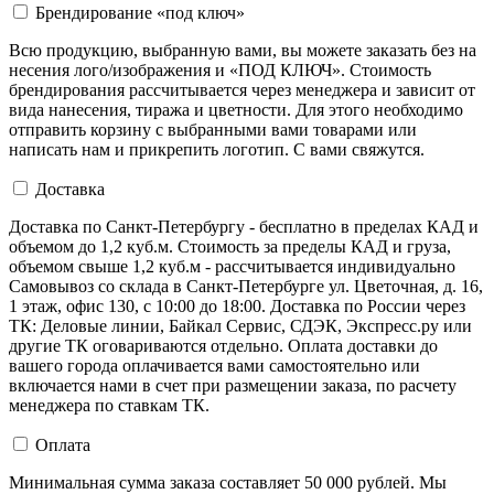
Брендирование «под ключ»
Всю продукцию, выбранную вами, вы можете заказать без на
несения лого/изображения и «ПОД КЛЮЧ». Стоимость
брендирования рассчитывается через менеджера и зависит от
вида нанесения, тиража и цветности. Для этого необходимо
отправить корзину с выбранными вами товарами или
написать нам и прикрепить логотип. С вами свяжутся.
Доставка
Доставка по Санкт-Петербургу - бесплатно в пределах КАД и
объемом до 1,2 куб.м. Стоимость за пределы КАД и груза,
объемом свыше 1,2 куб.м - рассчитывается индивидуально
Самовывоз со склада в Санкт-Петербурге ул. Цветочная, д. 16,
1 этаж, офис 130, с 10:00 до 18:00. Доставка по России через
ТК: Деловые линии, Байкал Сервис, СДЭК, Экспресс.ру или
другие ТК оговариваются отдельно. Оплата доставки до
вашего города оплачивается вами самостоятельно или
включается нами в счет при размещении заказа, по расчету
менеджера по ставкам ТК.
Оплата
Минимальная сумма заказа составляет 50 000 рублей. Мы