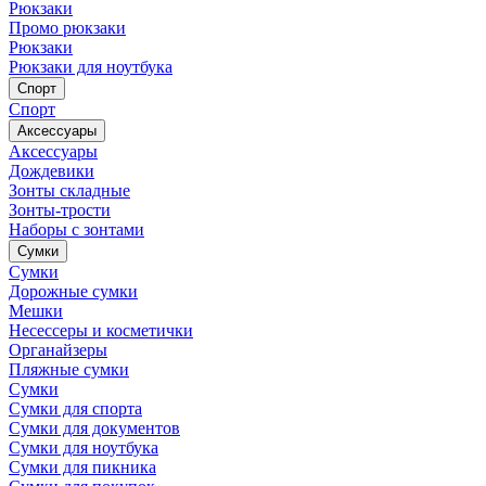
Рюкзаки
Промо рюкзаки
Рюкзаки
Рюкзаки для ноутбука
Спорт
Спорт
Аксессуары
Аксессуары
Дождевики
Зонты складные
Зонты-трости
Наборы с зонтами
Сумки
Сумки
Дорожные сумки
Мешки
Несессеры и косметички
Органайзеры
Пляжные сумки
Сумки
Сумки для спорта
Сумки для документов
Сумки для ноутбука
Сумки для пикника