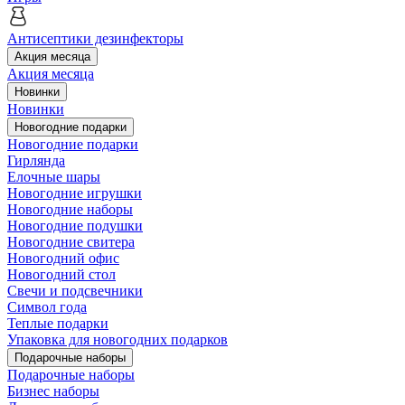
Антисептики дезинфекторы
Акция месяца
Акция месяца
Новинки
Новинки
Новогодние подарки
Новогодние подарки
Гирлянда
Елочные шары
Новогодние игрушки
Новогодние наборы
Новогодние подушки
Новогодние свитера
Новогодний офис
Новогодний стол
Свечи и подсвечники
Символ года
Теплые подарки
Упаковка для новогодних подарков
Подарочные наборы
Подарочные наборы
Бизнес наборы