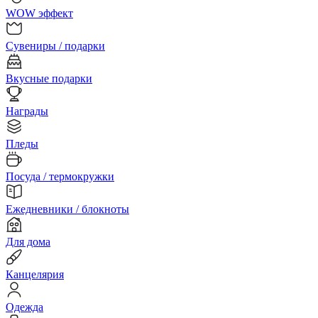
WOW эффект
Сувениры / подарки
Вкусные подарки
Награды
Пледы
Посуда / термокружки
Ежедневники / блокноты
Для дома
Канцелярия
Одежда