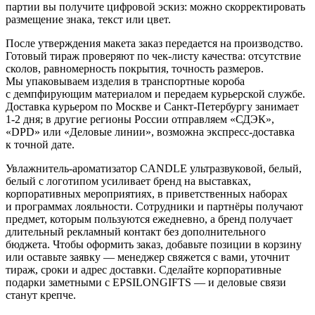
партии вы получите цифровой эскиз: можно скорректировать
размещение знака, текст или цвет.
После утверждения макета заказ передается на производство.
Готовый тираж проверяют по чек-листу качества: отсутствие
сколов, равномерность покрытия, точность размеров.
Мы упаковываем изделия в транспортные короба
с демпфирующим материалом и передаем курьерской службе.
Доставка курьером по Москве и Санкт-Петербургу занимает
1-2 дня; в другие регионы России отправляем «СДЭК»,
«DPD» или «Деловые линии», возможна экспресс-доставка
к точной дате.
Увлажнитель-ароматизатор CANDLE ультразвуковой, белый,
белый с логотипом усиливает бренд на выставках,
корпоративных мероприятиях, в приветственных наборах
и программах лояльности. Сотрудники и партнёры получают
предмет, которым пользуются ежедневно, а бренд получает
длительный рекламный контакт без дополнительного
бюджета. Чтобы оформить заказ, добавьте позиции в корзину
или оставьте заявку — менеджер свяжется с вами, уточнит
тираж, сроки и адрес доставки. Сделайте корпоративные
подарки заметными с EPSILONGIFTS — и деловые связи
станут крепче.