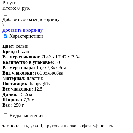
В пути
Итого:
0
руб.
Добавить образец в корзину
?
Добавить в корзину
Характеристики
Цвет:
белый
Бренд:
bizzon
Размер упаковки:
Д 42 x Ш 42 x В 34
Количество в упаковке:
50
Размер товара:
15,2х7,3х7,3см
Вид упаковки:
гофрокоробка
Материал:
пластик
Поставщик:
happygifts
Вес упаковки:
12.5
Длина:
15,2см
Ширина:
7,3см
Вес :
250 г.
Виды нанесения
тампопечать, уф-dtf, круговая шелкография, уф печать