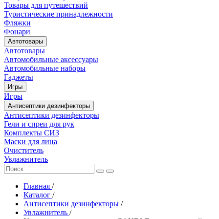
Товары для путешествий
Туристические принадлежности
Фляжки
Фонари
Автотовары
Автотовары
Автомобильные аксессуары
Автомобильные наборы
Гаджеты
Игры
Игры
Антисептики дезинфекторы
Антисептики дезинфекторы
Гели и спреи для рук
Комплекты СИЗ
Маски для лица
Очиститель
Увлажнитель
Главная
/
Каталог
/
Антисептики дезинфекторы
/
Увлажнитель
/