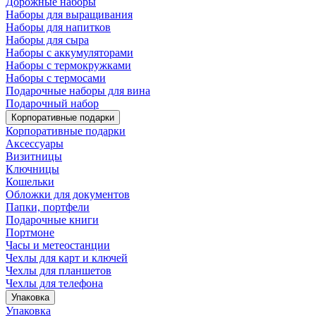
Дорожные наборы
Наборы для выращивания
Наборы для напитков
Наборы для сыра
Наборы с аккумуляторами
Наборы с термокружками
Наборы с термосами
Подарочные наборы для вина
Подарочный набор
Корпоративные подарки
Корпоративные подарки
Аксессуары
Визитницы
Ключницы
Кошельки
Обложки для документов
Папки, портфели
Подарочные книги
Портмоне
Часы и метеостанции
Чехлы для карт и ключей
Чехлы для планшетов
Чехлы для телефона
Упаковка
Упаковка