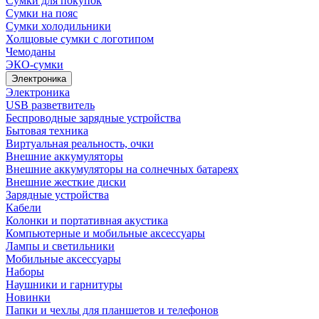
Сумки для покупок
Сумки на пояс
Сумки холодильники
Холщовые сумки с логотипом
Чемоданы
ЭКО-сумки
Электроника
Электроника
USB разветвитель
Беспроводные зарядные устройства
Бытовая техника
Виртуальная реальность, очки
Внешние аккумуляторы
Внешние аккумуляторы на солнечных батареях
Внешние жесткие диски
Зарядные устройства
Кабели
Колонки и портативная акустика
Компьютерные и мобильные аксессуары
Лампы и светильники
Мобильные аксессуары
Наборы
Наушники и гарнитуры
Новинки
Папки и чехлы для планшетов и телефонов