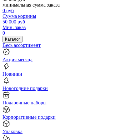
минимальная сумма заказа
0
руб
Сумма корзины
50 000
руб
Мин. заказ
0
Каталог
Весь ассортимент
Акция месяца
Новинки
Новогодние подарки
Подарочные наборы
Корпоративные подарки
Упаковка