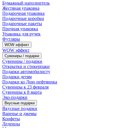
Бумажный наполнитель
Жестяная упаковка
Подарочная упаковка
Подарочные коробки
Подарочные пакеты
Прочная упаковка
Упаковка для ручек
Футляры
WOW эффект
WOW эффект
Сувениры / подарки
Сувениры / подарки
Открытки и стикерпаки
Подарки автомобилисту
Подарки детям
Подарки ко Дню нефтяника
Сувениры к 23 февраля
Сувениры к 8 марта
Эко-подарки
Вкусные подарки
Вкусные подарки
Варенье и джемы
Конфеты
Леденцы