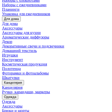
Наборы с блокнотами
Наборы с ежедневниками
Планинги
Упаковка для ежедневников
Для дома
Для дома
Аксессуары
Аксессуары для кухни
Ароматические диффузоры
Декор
Декоративные свечи и подсвечники
Домашний текстиль
Игрушки
Инструмент
Косметическая продукция
Полотенца
Фоторамки и фотоальбомы
Шкатулки
Канцелярия
Канцелярия
Ручки, карандаши, маркеры
Одежда
Одежда
Аксессуары
Брюки и шорты