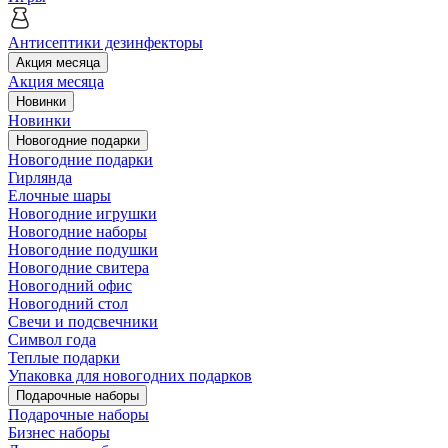
Антисептики дезинфекторы
Акция месяца
Акция месяца
Новинки
Новинки
Новогодние подарки
Новогодние подарки
Гирлянда
Елочные шары
Новогодние игрушки
Новогодние наборы
Новогодние подушки
Новогодние свитера
Новогодний офис
Новогодний стол
Свечи и подсвечники
Символ года
Теплые подарки
Упаковка для новогодних подарков
Подарочные наборы
Подарочные наборы
Бизнес наборы