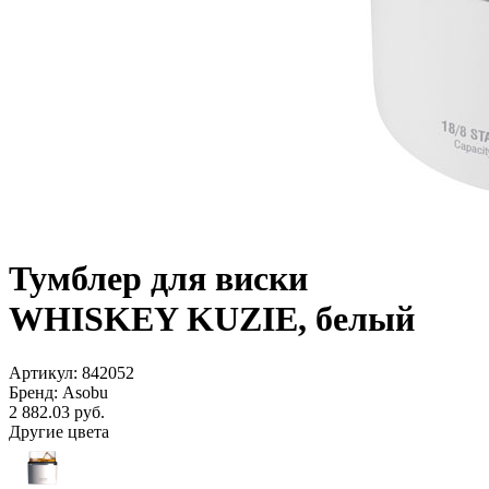
Тумблер для виски
WHISKEY KUZIE, белый
Артикул: 842052
Бренд: Asobu
2 882.03
руб.
Другие цвета