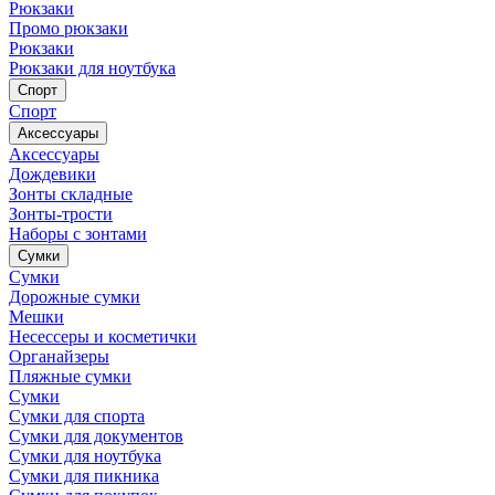
Рюкзаки
Промо рюкзаки
Рюкзаки
Рюкзаки для ноутбука
Спорт
Спорт
Аксессуары
Аксессуары
Дождевики
Зонты складные
Зонты-трости
Наборы с зонтами
Сумки
Сумки
Дорожные сумки
Мешки
Несессеры и косметички
Органайзеры
Пляжные сумки
Сумки
Сумки для спорта
Сумки для документов
Сумки для ноутбука
Сумки для пикника