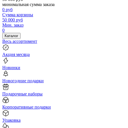
минимальная сумма заказа
0
руб
Сумма корзины
50 000
руб
Мин. заказ
0
Каталог
Весь ассортимент
Акция месяца
Новинки
Новогодние подарки
Подарочные наборы
Корпоративные подарки
Упаковка