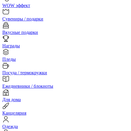
WOW эффект
Сувениры / подарки
Вкусные подарки
Награды
Пледы
Посуда / термокружки
Ежедневники / блокноты
Для дома
Канцелярия
Одежда