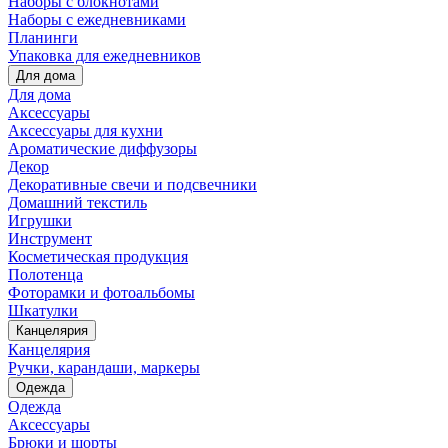
Наборы с блокнотами
Наборы с ежедневниками
Планинги
Упаковка для ежедневников
Для дома
Для дома
Аксессуары
Аксессуары для кухни
Ароматические диффузоры
Декор
Декоративные свечи и подсвечники
Домашний текстиль
Игрушки
Инструмент
Косметическая продукция
Полотенца
Фоторамки и фотоальбомы
Шкатулки
Канцелярия
Канцелярия
Ручки, карандаши, маркеры
Одежда
Одежда
Аксессуары
Брюки и шорты