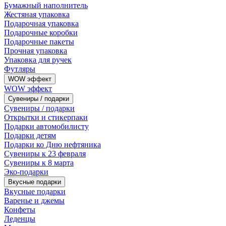
Бумажный наполнитель
Жестяная упаковка
Подарочная упаковка
Подарочные коробки
Подарочные пакеты
Прочная упаковка
Упаковка для ручек
Футляры
WOW эффект
WOW эффект
Сувениры / подарки
Сувениры / подарки
Открытки и стикерпаки
Подарки автомобилисту
Подарки детям
Подарки ко Дню нефтяника
Сувениры к 23 февраля
Сувениры к 8 марта
Эко-подарки
Вкусные подарки
Вкусные подарки
Варенье и джемы
Конфеты
Леденцы