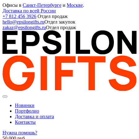
Офисы в
Санкт-Петербурге
и
Москве
.
Доставка по всей России
+7 812 456 3926
Отдел продаж
hello@epsilongifts.ru
Отдел закупок
zakaz@epsilongifts.ru
Отдел продаж
Новинки
Портфолио
Доставка и оплата
Контакты
Нужна помощь?
50 000
руб