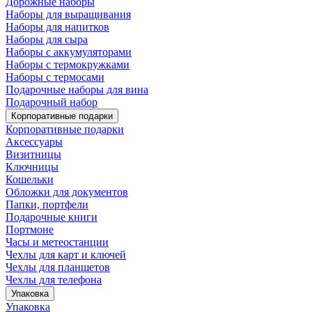
Дорожные наборы
Наборы для выращивания
Наборы для напитков
Наборы для сыра
Наборы с аккумуляторами
Наборы с термокружками
Наборы с термосами
Подарочные наборы для вина
Подарочный набор
Корпоративные подарки
Корпоративные подарки
Аксессуары
Визитницы
Ключницы
Кошельки
Обложки для документов
Папки, портфели
Подарочные книги
Портмоне
Часы и метеостанции
Чехлы для карт и ключей
Чехлы для планшетов
Чехлы для телефона
Упаковка
Упаковка