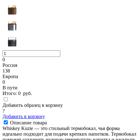
0
Россия
138
Европа
0
В пути
Итого:
0
руб.
Добавить образец в корзину
?
Добавить в корзину
Описание товара
Whiskey Kuzie — это стильный термобокал, чья форма
идеально подходит для подачи крепких напитков. Термобокал
поможет сохранить нужную температуру напитка и раскрыть