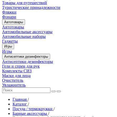
Товары для путешествий
Туристические принадлежности
Фляжки
Фонари
Автотовары
Автотовары
Автомобильные аксессуары
Автомобильные наборы
Гаджеты
Игры
Игры
Антисептики дезинфекторы
Антисептики дезинфекторы
Гели и спреи для рук
Комплекты СИЗ
Маски для лица
Очиститель
Увлажнитель
Главная
/
Каталог
/
Посуда / термокружки
/
Барные аксессуары
/