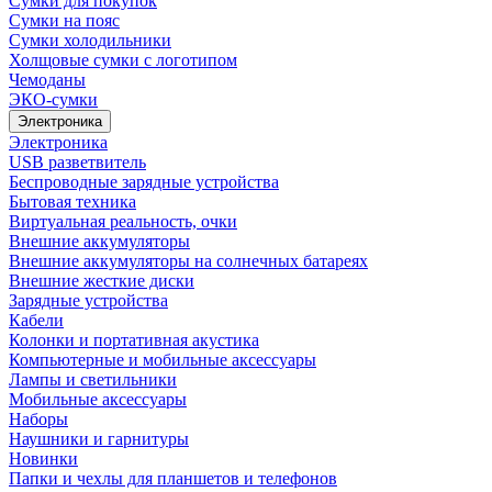
Сумки для покупок
Сумки на пояс
Сумки холодильники
Холщовые сумки с логотипом
Чемоданы
ЭКО-сумки
Электроника
Электроника
USB разветвитель
Беспроводные зарядные устройства
Бытовая техника
Виртуальная реальность, очки
Внешние аккумуляторы
Внешние аккумуляторы на солнечных батареях
Внешние жесткие диски
Зарядные устройства
Кабели
Колонки и портативная акустика
Компьютерные и мобильные аксессуары
Лампы и светильники
Мобильные аксессуары
Наборы
Наушники и гарнитуры
Новинки
Папки и чехлы для планшетов и телефонов