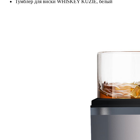
Тумблер для виски WHISKEY KUZIE, белый