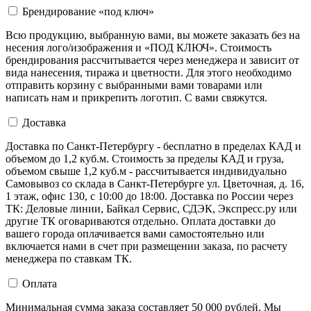
Брендирование «под ключ»
Всю продукцию, выбранную вами, вы можете заказать без на
несения лого/изображения и «ПОД КЛЮЧ». Стоимость
брендирования рассчитывается через менеджера и зависит от
вида нанесения, тиража и цветности. Для этого необходимо
отправить корзину с выбранными вами товарами или
написать нам и прикрепить логотип. С вами свяжутся.
Доставка
Доставка по Санкт-Петербургу - бесплатно в пределах КАД и
объемом до 1,2 куб.м. Стоимость за пределы КАД и груза,
объемом свыше 1,2 куб.м - рассчитывается индивидуально
Самовывоз со склада в Санкт-Петербурге ул. Цветочная, д. 16,
1 этаж, офис 130, с 10:00 до 18:00. Доставка по России через
ТК: Деловые линии, Байкал Сервис, СДЭК, Экспресс.ру или
другие ТК оговариваются отдельно. Оплата доставки до
вашего города оплачивается вами самостоятельно или
включается нами в счет при размещении заказа, по расчету
менеджера по ставкам ТК.
Оплата
Минимальная сумма заказа составляет 50 000 рублей. Мы