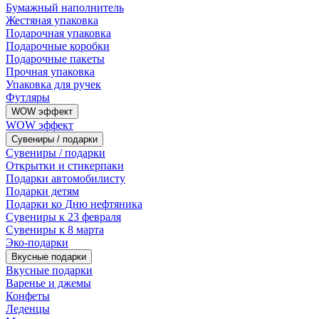
Бумажный наполнитель
Жестяная упаковка
Подарочная упаковка
Подарочные коробки
Подарочные пакеты
Прочная упаковка
Упаковка для ручек
Футляры
WOW эффект
WOW эффект
Сувениры / подарки
Сувениры / подарки
Открытки и стикерпаки
Подарки автомобилисту
Подарки детям
Подарки ко Дню нефтяника
Сувениры к 23 февраля
Сувениры к 8 марта
Эко-подарки
Вкусные подарки
Вкусные подарки
Варенье и джемы
Конфеты
Леденцы