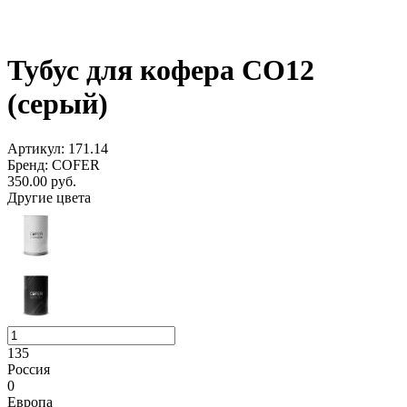
Тубус для кофера CO12
(серый)
Артикул: 171.14
Бренд: COFER
350.00
руб.
Другие цвета
135
Россия
0
Европа