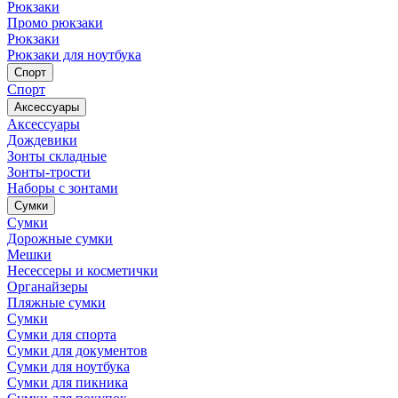
Рюкзаки
Промо рюкзаки
Рюкзаки
Рюкзаки для ноутбука
Спорт
Спорт
Аксессуары
Аксессуары
Дождевики
Зонты складные
Зонты-трости
Наборы с зонтами
Сумки
Сумки
Дорожные сумки
Мешки
Несессеры и косметички
Органайзеры
Пляжные сумки
Сумки
Сумки для спорта
Сумки для документов
Сумки для ноутбука
Сумки для пикника