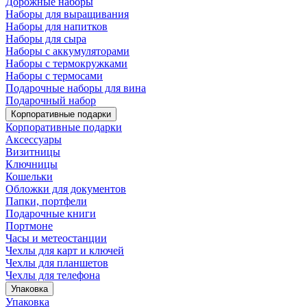
Дорожные наборы
Наборы для выращивания
Наборы для напитков
Наборы для сыра
Наборы с аккумуляторами
Наборы с термокружками
Наборы с термосами
Подарочные наборы для вина
Подарочный набор
Корпоративные подарки
Корпоративные подарки
Аксессуары
Визитницы
Ключницы
Кошельки
Обложки для документов
Папки, портфели
Подарочные книги
Портмоне
Часы и метеостанции
Чехлы для карт и ключей
Чехлы для планшетов
Чехлы для телефона
Упаковка
Упаковка