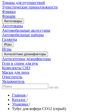
Товары для путешествий
Туристические принадлежности
Фляжки
Фонари
Автотовары
Автотовары
Автомобильные аксессуары
Автомобильные наборы
Гаджеты
Игры
Игры
Антисептики дезинфекторы
Антисептики дезинфекторы
Гели и спреи для рук
Комплекты СИЗ
Маски для лица
Очиститель
Увлажнитель
Главная
/
Каталог
/
Упаковка
/
Тубус для кофера CO12 (серый)