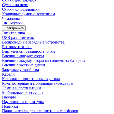
Сумки для покупок
Сумки на пояс
Сумки холодильники
Холщовые сумки с логотипом
Чемоданы
ЭКО-сумки
Электроника
Электроника
USB разветвитель
Беспроводные зарядные устройства
Бытовая техника
Виртуальная реальность, очки
Внешние аккумуляторы
Внешние аккумуляторы на солнечных батареях
Внешние жесткие диски
Зарядные устройства
Кабели
Колонки и портативная акустика
Компьютерные и мобильные аксессуары
Лампы и светильники
Мобильные аксессуары
Наборы
Наушники и гарнитуры
Новинки
Папки и чехлы для планшетов и телефонов