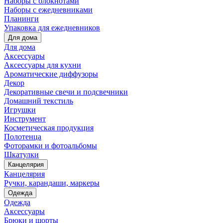
Наборы с блокнотами
Наборы с ежедневниками
Планинги
Упаковка для ежедневников
Для дома
Для дома
Аксессуары
Аксессуары для кухни
Ароматические диффузоры
Декор
Декоративные свечи и подсвечники
Домашний текстиль
Игрушки
Инструмент
Косметическая продукция
Полотенца
Фоторамки и фотоальбомы
Шкатулки
Канцелярия
Канцелярия
Ручки, карандаши, маркеры
Одежда
Одежда
Аксессуары
Брюки и шорты