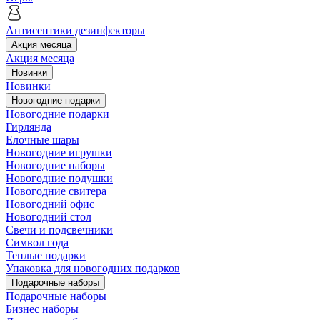
Антисептики дезинфекторы
Акция месяца
Акция месяца
Новинки
Новинки
Новогодние подарки
Новогодние подарки
Гирлянда
Елочные шары
Новогодние игрушки
Новогодние наборы
Новогодние подушки
Новогодние свитера
Новогодний офис
Новогодний стол
Свечи и подсвечники
Символ года
Теплые подарки
Упаковка для новогодних подарков
Подарочные наборы
Подарочные наборы
Бизнес наборы