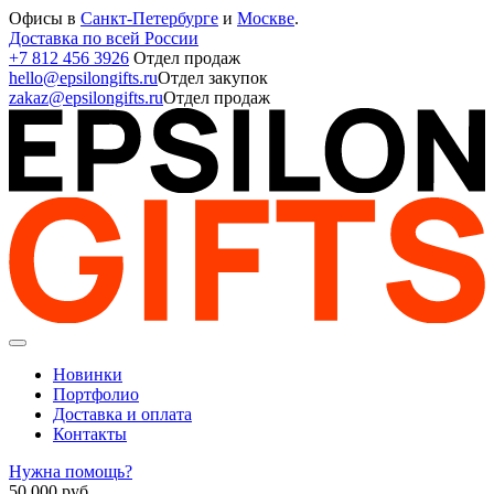
Офисы в
Санкт-Петербурге
и
Москве
.
Доставка по всей России
+7 812 456 3926
Отдел продаж
hello@epsilongifts.ru
Отдел закупок
zakaz@epsilongifts.ru
Отдел продаж
Новинки
Портфолио
Доставка и оплата
Контакты
Нужна помощь?
50 000
руб