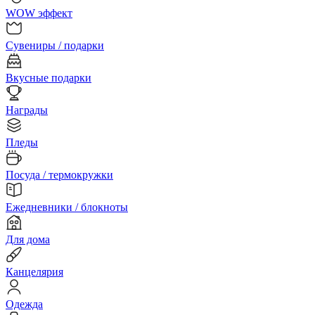
WOW эффект
Сувениры / подарки
Вкусные подарки
Награды
Пледы
Посуда / термокружки
Ежедневники / блокноты
Для дома
Канцелярия
Одежда