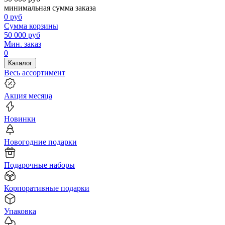
минимальная сумма заказа
0
руб
Сумма корзины
50 000
руб
Мин. заказ
0
Каталог
Весь ассортимент
Акция месяца
Новинки
Новогодние подарки
Подарочные наборы
Корпоративные подарки
Упаковка