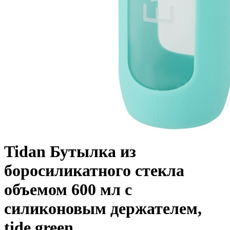
Tidan Бутылка из
боросиликатного стекла
объемом 600 мл с
силиконовым держателем,
tide green