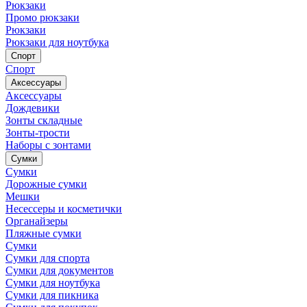
Рюкзаки
Промо рюкзаки
Рюкзаки
Рюкзаки для ноутбука
Спорт
Спорт
Аксессуары
Аксессуары
Дождевики
Зонты складные
Зонты-трости
Наборы с зонтами
Сумки
Сумки
Дорожные сумки
Мешки
Несессеры и косметички
Органайзеры
Пляжные сумки
Сумки
Сумки для спорта
Сумки для документов
Сумки для ноутбука
Сумки для пикника