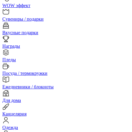
WOW эффект
Сувениры / подарки
Вкусные подарки
Награды
Пледы
Посуда / термокружки
Ежедневники / блокноты
Для дома
Канцелярия
Одежда