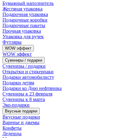
Бумажный наполнитель
Жестяная упаковка
Подарочная упаковка
Подарочные коробки
Подарочные пакеты
Прочная упаковка
Упаковка для ручек
Футляры
WOW эффект
WOW эффект
Сувениры / подарки
Сувениры / подарки
Открытки и стикерпаки
Подарки автомобилисту
Подарки детям
Подарки ко Дню нефтяника
Сувениры к 23 февраля
Сувениры к 8 марта
Эко-подарки
Вкусные подарки
Вкусные подарки
Варенье и джемы
Конфеты
Леденцы