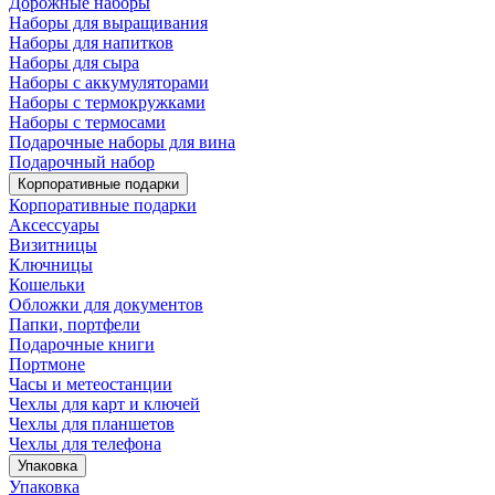
Дорожные наборы
Наборы для выращивания
Наборы для напитков
Наборы для сыра
Наборы с аккумуляторами
Наборы с термокружками
Наборы с термосами
Подарочные наборы для вина
Подарочный набор
Корпоративные подарки
Корпоративные подарки
Аксессуары
Визитницы
Ключницы
Кошельки
Обложки для документов
Папки, портфели
Подарочные книги
Портмоне
Часы и метеостанции
Чехлы для карт и ключей
Чехлы для планшетов
Чехлы для телефона
Упаковка
Упаковка