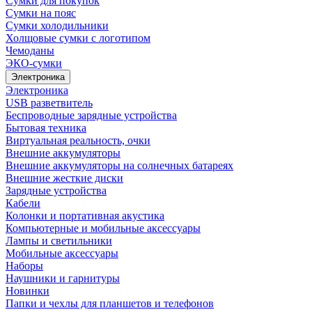
Сумки для покупок
Сумки на пояс
Сумки холодильники
Холщовые сумки с логотипом
Чемоданы
ЭКО-сумки
Электроника
Электроника
USB разветвитель
Беспроводные зарядные устройства
Бытовая техника
Виртуальная реальность, очки
Внешние аккумуляторы
Внешние аккумуляторы на солнечных батареях
Внешние жесткие диски
Зарядные устройства
Кабели
Колонки и портативная акустика
Компьютерные и мобильные аксессуары
Лампы и светильники
Мобильные аксессуары
Наборы
Наушники и гарнитуры
Новинки
Папки и чехлы для планшетов и телефонов