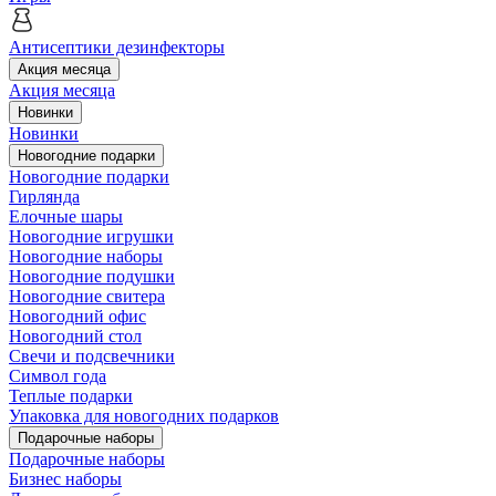
Антисептики дезинфекторы
Акция месяца
Акция месяца
Новинки
Новинки
Новогодние подарки
Новогодние подарки
Гирлянда
Елочные шары
Новогодние игрушки
Новогодние наборы
Новогодние подушки
Новогодние свитера
Новогодний офис
Новогодний стол
Свечи и подсвечники
Символ года
Теплые подарки
Упаковка для новогодних подарков
Подарочные наборы
Подарочные наборы
Бизнес наборы