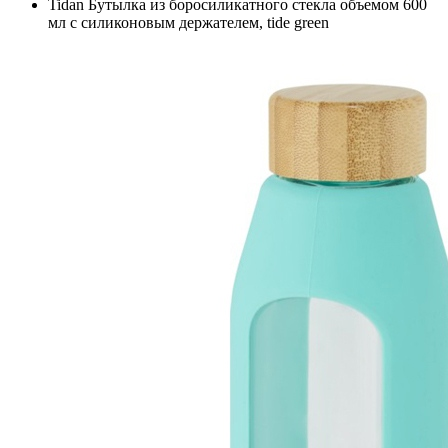
Tidan Бутылка из боросиликатного стекла объемом 600
мл с силиконовым держателем, tide green