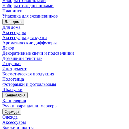
Наборы с блокнотами
Наборы с ежедневниками
Планинги
Упаковка для ежедневников
Для дома
Для дома
Аксессуары
Аксессуары для кухни
Ароматические диффузоры
Декор
Декоративные свечи и подсвечники
Домашний текстиль
Игрушки
Инструмент
Косметическая продукция
Полотенца
Фоторамки и фотоальбомы
Шкатулки
Канцелярия
Канцелярия
Ручки, карандаши, маркеры
Одежда
Одежда
Аксессуары
Брюки и шорты