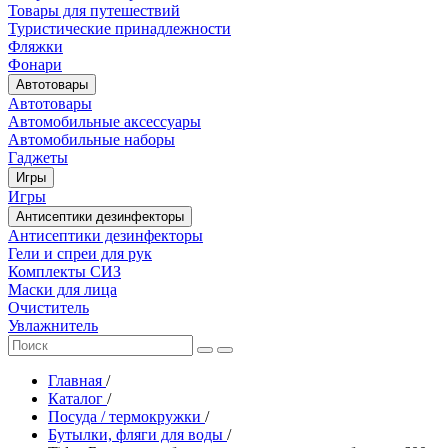
Товары для путешествий
Туристические принадлежности
Фляжки
Фонари
Автотовары
Автотовары
Автомобильные аксессуары
Автомобильные наборы
Гаджеты
Игры
Игры
Антисептики дезинфекторы
Антисептики дезинфекторы
Гели и спреи для рук
Комплекты СИЗ
Маски для лица
Очиститель
Увлажнитель
Главная
/
Каталог
/
Посуда / термокружки
/
Бутылки, фляги для воды
/