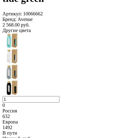
Артикул: 10066662
Бренд: Avenue
2 568.00
руб.
Другие цвета
0
Россия
632
Европа
1492
В пути