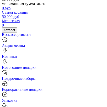
минимальная сумма заказа
0
руб
Сумма корзины
50 000
руб
Мин. заказ
0
Каталог
Весь ассортимент
Акция месяца
Новинки
Новогодние подарки
Подарочные наборы
Корпоративные подарки
Упаковка