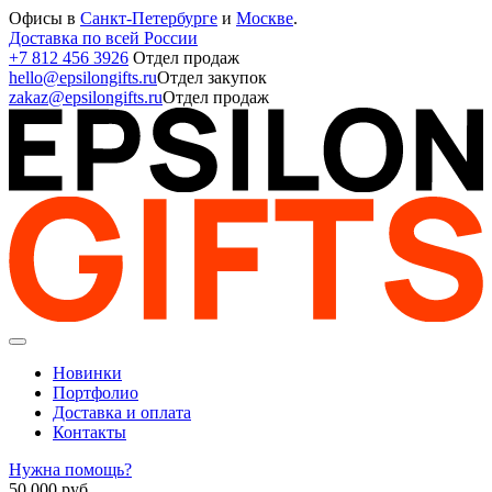
Офисы в
Санкт-Петербурге
и
Москве
.
Доставка по всей России
+7 812 456 3926
Отдел продаж
hello@epsilongifts.ru
Отдел закупок
zakaz@epsilongifts.ru
Отдел продаж
Новинки
Портфолио
Доставка и оплата
Контакты
Нужна помощь?
50 000
руб