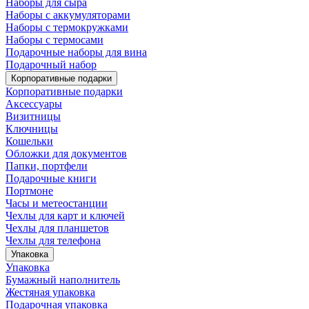
Наборы для сыра
Наборы с аккумуляторами
Наборы с термокружками
Наборы с термосами
Подарочные наборы для вина
Подарочный набор
Корпоративные подарки
Корпоративные подарки
Аксессуары
Визитницы
Ключницы
Кошельки
Обложки для документов
Папки, портфели
Подарочные книги
Портмоне
Часы и метеостанции
Чехлы для карт и ключей
Чехлы для планшетов
Чехлы для телефона
Упаковка
Упаковка
Бумажный наполнитель
Жестяная упаковка
Подарочная упаковка