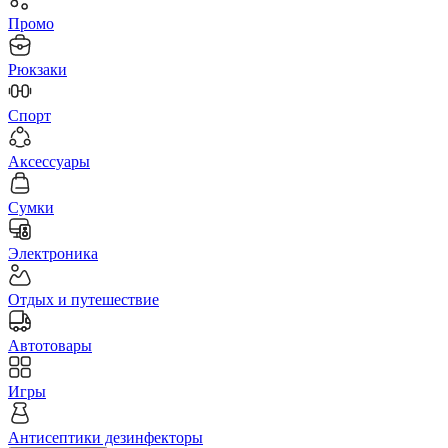
Промо
Рюкзаки
Спорт
Аксессуары
Сумки
Электроника
Отдых и путешествие
Автотовары
Игры
Антисептики дезинфекторы