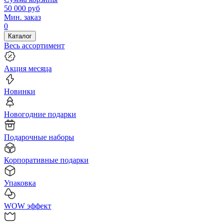
50 000
руб
Мин. заказ
0
Каталог
Весь ассортимент
Акция месяца
Новинки
Новогодние подарки
Подарочные наборы
Корпоративные подарки
Упаковка
WOW эффект