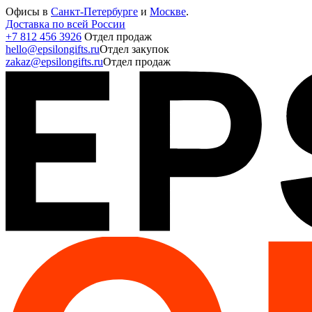
Офисы в
Санкт-Петербурге
и
Москве
.
Доставка по всей России
+7 812 456 3926
Отдел продаж
hello@epsilongifts.ru
Отдел закупок
zakaz@epsilongifts.ru
Отдел продаж