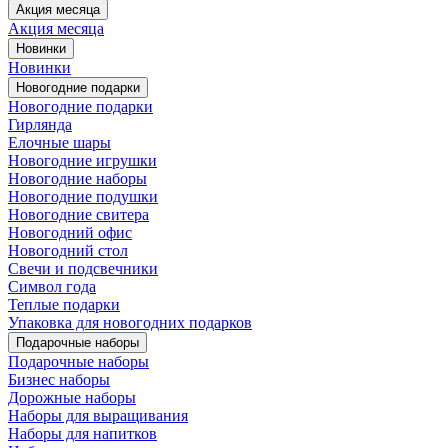
Акция месяца
Акция месяца
Новинки
Новинки
Новогодние подарки
Новогодние подарки
Гирлянда
Елочные шары
Новогодние игрушки
Новогодние наборы
Новогодние подушки
Новогодние свитера
Новогодний офис
Новогодний стол
Свечи и подсвечники
Символ года
Теплые подарки
Упаковка для новогодних подарков
Подарочные наборы
Подарочные наборы
Бизнес наборы
Дорожные наборы
Наборы для выращивания
Наборы для напитков