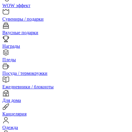
WOW эффект
Сувениры / подарки
Вкусные подарки
Награды
Пледы
Посуда / термокружки
Ежедневники / блокноты
Для дома
Канцелярия
Одежда