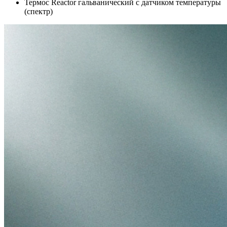
Термос Reactor гальванический c датчиком температуры
(спектр)