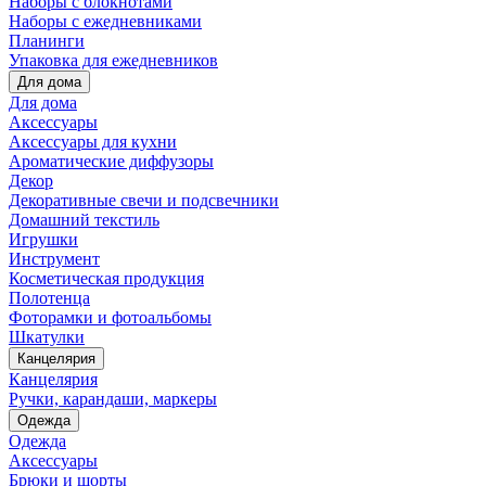
Наборы с блокнотами
Наборы с ежедневниками
Планинги
Упаковка для ежедневников
Для дома
Для дома
Аксессуары
Аксессуары для кухни
Ароматические диффузоры
Декор
Декоративные свечи и подсвечники
Домашний текстиль
Игрушки
Инструмент
Косметическая продукция
Полотенца
Фоторамки и фотоальбомы
Шкатулки
Канцелярия
Канцелярия
Ручки, карандаши, маркеры
Одежда
Одежда
Аксессуары
Брюки и шорты