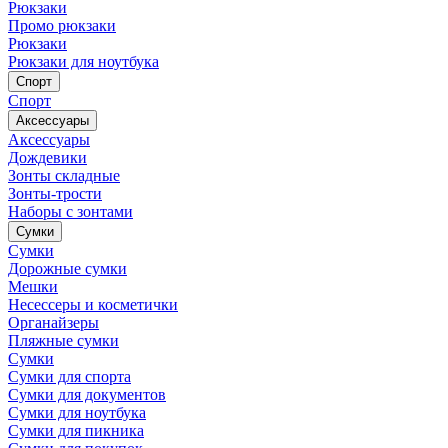
Рюкзаки
Промо рюкзаки
Рюкзаки
Рюкзаки для ноутбука
Спорт
Спорт
Аксессуары
Аксессуары
Дождевики
Зонты складные
Зонты-трости
Наборы с зонтами
Сумки
Сумки
Дорожные сумки
Мешки
Несессеры и косметички
Органайзеры
Пляжные сумки
Сумки
Сумки для спорта
Сумки для документов
Сумки для ноутбука
Сумки для пикника