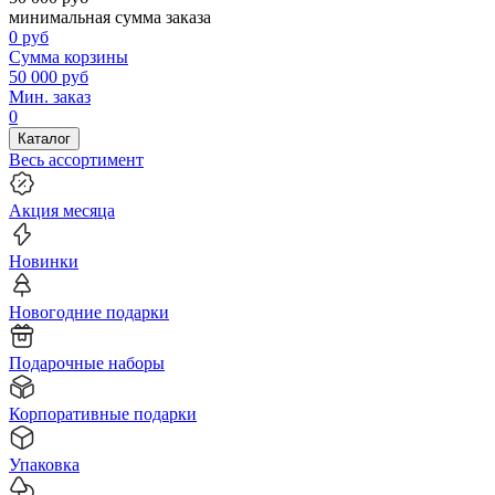
минимальная сумма заказа
0
руб
Сумма корзины
50 000
руб
Мин. заказ
0
Каталог
Весь ассортимент
Акция месяца
Новинки
Новогодние подарки
Подарочные наборы
Корпоративные подарки
Упаковка