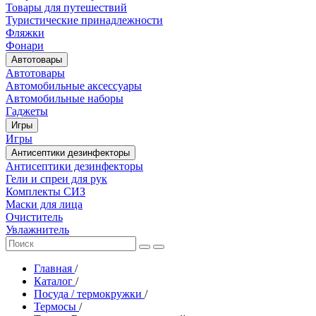
Товары для путешествий
Туристические принадлежности
Фляжки
Фонари
Автотовары
Автотовары
Автомобильные аксессуары
Автомобильные наборы
Гаджеты
Игры
Игры
Антисептики дезинфекторы
Антисептики дезинфекторы
Гели и спреи для рук
Комплекты СИЗ
Маски для лица
Очиститель
Увлажнитель
Главная
/
Каталог
/
Посуда / термокружки
/
Термосы
/