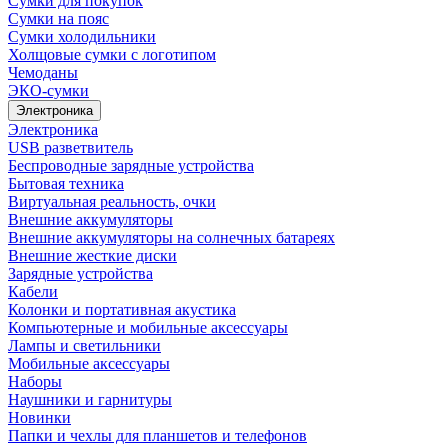
Сумки для покупок
Сумки на пояс
Сумки холодильники
Холщовые сумки с логотипом
Чемоданы
ЭКО-сумки
Электроника
Электроника
USB разветвитель
Беспроводные зарядные устройства
Бытовая техника
Виртуальная реальность, очки
Внешние аккумуляторы
Внешние аккумуляторы на солнечных батареях
Внешние жесткие диски
Зарядные устройства
Кабели
Колонки и портативная акустика
Компьютерные и мобильные аксессуары
Лампы и светильники
Мобильные аксессуары
Наборы
Наушники и гарнитуры
Новинки
Папки и чехлы для планшетов и телефонов