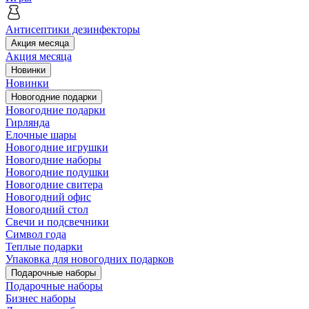
Антисептики дезинфекторы
Акция месяца
Акция месяца
Новинки
Новинки
Новогодние подарки
Новогодние подарки
Гирлянда
Елочные шары
Новогодние игрушки
Новогодние наборы
Новогодние подушки
Новогодние свитера
Новогодний офис
Новогодний стол
Свечи и подсвечники
Символ года
Теплые подарки
Упаковка для новогодних подарков
Подарочные наборы
Подарочные наборы
Бизнес наборы