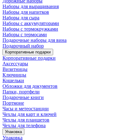
Дорожные наборы
Наборы для выращивания
Наборы для напитков
Наборы для сыра
Наборы с аккумуляторами
Наборы с термокружками
Наборы с термосами
Подарочные наборы для вина
Подарочный набор
Корпоративные подарки
Корпоративные подарки
Аксессуары
Визитницы
Ключницы
Кошельки
Обложки для документов
Папки, портфели
Подарочные книги
Портмоне
Часы и метеостанции
Чехлы для карт и ключей
Чехлы для планшетов
Чехлы для телефона
Упаковка
Упаковка