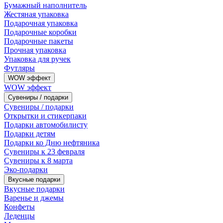
Бумажный наполнитель
Жестяная упаковка
Подарочная упаковка
Подарочные коробки
Подарочные пакеты
Прочная упаковка
Упаковка для ручек
Футляры
WOW эффект
WOW эффект
Сувениры / подарки
Сувениры / подарки
Открытки и стикерпаки
Подарки автомобилисту
Подарки детям
Подарки ко Дню нефтяника
Сувениры к 23 февраля
Сувениры к 8 марта
Эко-подарки
Вкусные подарки
Вкусные подарки
Варенье и джемы
Конфеты
Леденцы