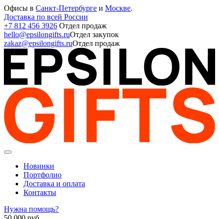
Офисы в
Санкт-Петербурге
и
Москве
.
Доставка по всей России
+7 812 456 3926
Отдел продаж
hello@epsilongifts.ru
Отдел закупок
zakaz@epsilongifts.ru
Отдел продаж
Новинки
Портфолио
Доставка и оплата
Контакты
Нужна помощь?
50 000
руб