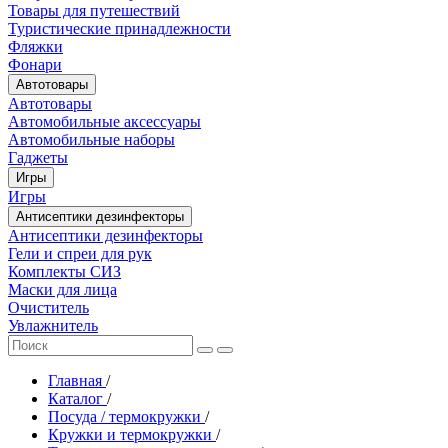
Товары для путешествий
Туристические принадлежности
Фляжки
Фонари
Автотовары
Автотовары
Автомобильные аксессуары
Автомобильные наборы
Гаджеты
Игры
Игры
Антисептики дезинфекторы
Антисептики дезинфекторы
Гели и спреи для рук
Комплекты СИЗ
Маски для лица
Очиститель
Увлажнитель
Главная
/
Каталог
/
Посуда / термокружки
/
Кружки и термокружки
/