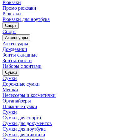
Рюкзаки
Промо рюкзаки
Рюкзаки
Рюкзаки для ноутбука
Спорт
Спорт
Аксессуары
Аксессуары
Дождевики
Зонты складные
Зонты-трости
Наборы с зонтами
Сумки
Сумки
Дорожные сумки
Мешки
Несессеры и косметички
Органайзеры
Пляжные сумки
Сумки
Сумки для спорта
Сумки для документов
Сумки для ноутбука
Сумки для пикника