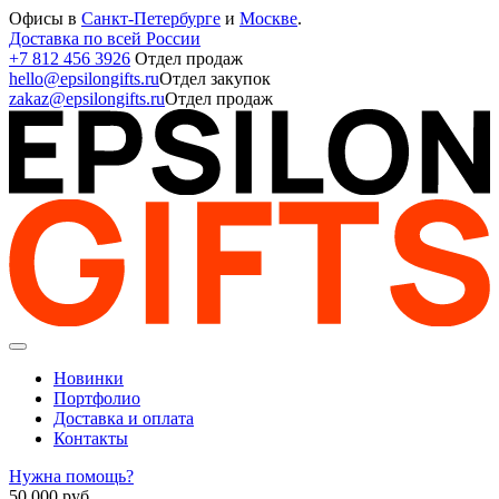
Офисы в
Санкт-Петербурге
и
Москве
.
Доставка по всей России
+7 812 456 3926
Отдел продаж
hello@epsilongifts.ru
Отдел закупок
zakaz@epsilongifts.ru
Отдел продаж
Новинки
Портфолио
Доставка и оплата
Контакты
Нужна помощь?
50 000
руб