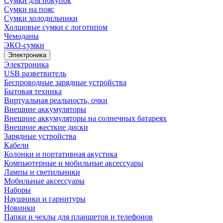
Сумки для покупок
Сумки на пояс
Сумки холодильники
Холщовые сумки с логотипом
Чемоданы
ЭКО-сумки
Электроника
Электроника
USB разветвитель
Беспроводные зарядные устройства
Бытовая техника
Виртуальная реальность, очки
Внешние аккумуляторы
Внешние аккумуляторы на солнечных батареях
Внешние жесткие диски
Зарядные устройства
Кабели
Колонки и портативная акустика
Компьютерные и мобильные аксессуары
Лампы и светильники
Мобильные аксессуары
Наборы
Наушники и гарнитуры
Новинки
Папки и чехлы для планшетов и телефонов