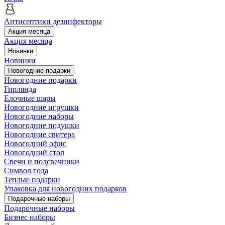
Антисептики дезинфекторы
Акция месяца
Акция месяца
Новинки
Новинки
Новогодние подарки
Новогодние подарки
Гирлянда
Елочные шары
Новогодние игрушки
Новогодние наборы
Новогодние подушки
Новогодние свитера
Новогодний офис
Новогодний стол
Свечи и подсвечники
Символ года
Теплые подарки
Упаковка для новогодних подарков
Подарочные наборы
Подарочные наборы
Бизнес наборы