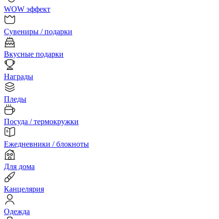
WOW эффект
Сувениры / подарки
Вкусные подарки
Награды
Пледы
Посуда / термокружки
Ежедневники / блокноты
Для дома
Канцелярия
Одежда