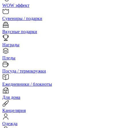
WOW эффект
Сувениры / подарки
Вкусные подарки
Награды
Пледы
Посуда / термокружки
Ежедневники / блокноты
Для дома
Канцелярия
Одежда