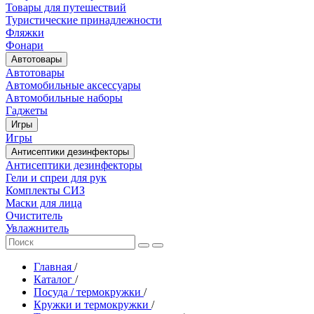
Товары для путешествий
Туристические принадлежности
Фляжки
Фонари
Автотовары
Автотовары
Автомобильные аксессуары
Автомобильные наборы
Гаджеты
Игры
Игры
Антисептики дезинфекторы
Антисептики дезинфекторы
Гели и спреи для рук
Комплекты СИЗ
Маски для лица
Очиститель
Увлажнитель
Главная
/
Каталог
/
Посуда / термокружки
/
Кружки и термокружки
/