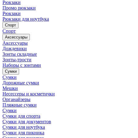
Рюкзаки
Промо рюкзаки
Рюкзаки
Рюкзаки для ноутбука
Спорт
Спорт
Аксессуары
Аксессуары
Дождевики
Зонты складные
Зонты-трости
Наборы с зонтами
Сумки
Сумки
Дорожные сумки
Мешки
Несессеры и косметички
Органайзеры
Пляжные сумки
Сумки
Сумки для спорта
Сумки для документов
Сумки для ноутбука
Сумки для пикника