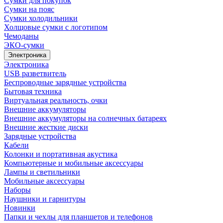
Сумки для покупок
Сумки на пояс
Сумки холодильники
Холщовые сумки с логотипом
Чемоданы
ЭКО-сумки
Электроника
Электроника
USB разветвитель
Беспроводные зарядные устройства
Бытовая техника
Виртуальная реальность, очки
Внешние аккумуляторы
Внешние аккумуляторы на солнечных батареях
Внешние жесткие диски
Зарядные устройства
Кабели
Колонки и портативная акустика
Компьютерные и мобильные аксессуары
Лампы и светильники
Мобильные аксессуары
Наборы
Наушники и гарнитуры
Новинки
Папки и чехлы для планшетов и телефонов