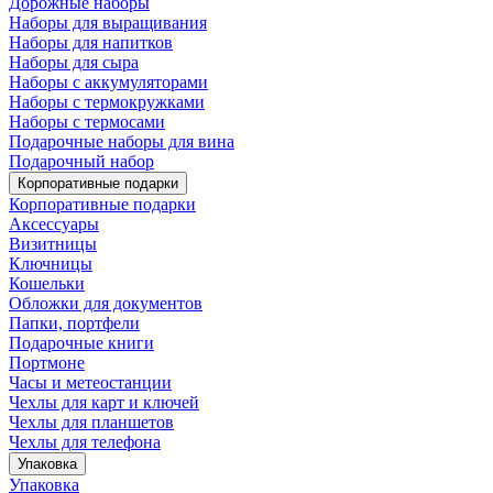
Дорожные наборы
Наборы для выращивания
Наборы для напитков
Наборы для сыра
Наборы с аккумуляторами
Наборы с термокружками
Наборы с термосами
Подарочные наборы для вина
Подарочный набор
Корпоративные подарки
Корпоративные подарки
Аксессуары
Визитницы
Ключницы
Кошельки
Обложки для документов
Папки, портфели
Подарочные книги
Портмоне
Часы и метеостанции
Чехлы для карт и ключей
Чехлы для планшетов
Чехлы для телефона
Упаковка
Упаковка