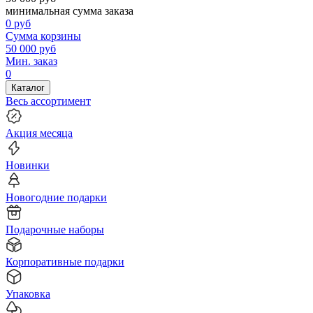
минимальная сумма заказа
0
руб
Сумма корзины
50 000
руб
Мин. заказ
0
Каталог
Весь ассортимент
Акция месяца
Новинки
Новогодние подарки
Подарочные наборы
Корпоративные подарки
Упаковка