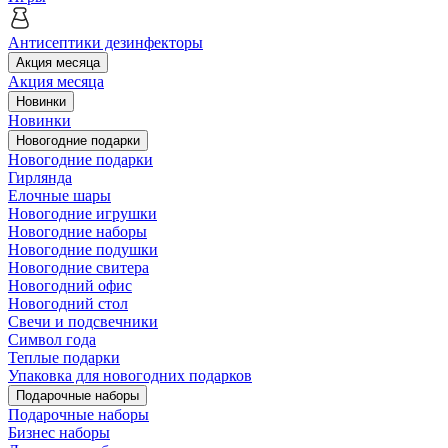
Антисептики дезинфекторы
Акция месяца
Акция месяца
Новинки
Новинки
Новогодние подарки
Новогодние подарки
Гирлянда
Елочные шары
Новогодние игрушки
Новогодние наборы
Новогодние подушки
Новогодние свитера
Новогодний офис
Новогодний стол
Свечи и подсвечники
Символ года
Теплые подарки
Упаковка для новогодних подарков
Подарочные наборы
Подарочные наборы
Бизнес наборы