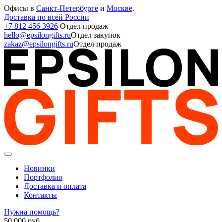
Офисы в
Санкт-Петербурге
и
Москве
.
Доставка по всей России
+7 812 456 3926
Отдел продаж
hello@epsilongifts.ru
Отдел закупок
zakaz@epsilongifts.ru
Отдел продаж
Новинки
Портфолио
Доставка и оплата
Контакты
Нужна помощь?
50 000
руб