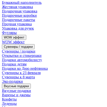
Бумажный наполнитель
Жестяная упаковка
Подарочная упаковка
Подарочные коробки
Подарочные пакеты
Прочная упаковка
Упаковка для ручек
Футляры
WOW эффект
WOW эффект
Сувениры / подарки
Сувениры / подарки
Открытки и стикерпаки
Подарки автомобилисту
Подарки детям
Подарки ко Дню нефтяника
Сувениры к 23 февраля
Сувениры к 8 марта
Эко-подарки
Вкусные подарки
Вкусные подарки
Варенье и джемы
Конфеты
Леденцы