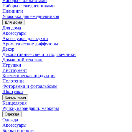
Наборы с блокнотами
Наборы с ежедневниками
Планинги
Упаковка для ежедневников
Для дома
Для дома
Аксессуары
Аксессуары для кухни
Ароматические диффузоры
Декор
Декоративные свечи и подсвечники
Домашний текстиль
Игрушки
Инструмент
Косметическая продукция
Полотенца
Фоторамки и фотоальбомы
Шкатулки
Канцелярия
Канцелярия
Ручки, карандаши, маркеры
Одежда
Одежда
Аксессуары
Брюки и шорты