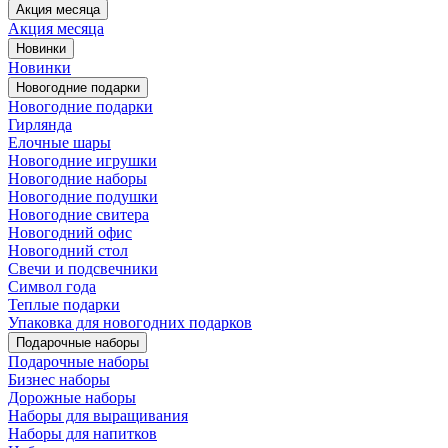
Акция месяца
Акция месяца
Новинки
Новинки
Новогодние подарки
Новогодние подарки
Гирлянда
Елочные шары
Новогодние игрушки
Новогодние наборы
Новогодние подушки
Новогодние свитера
Новогодний офис
Новогодний стол
Свечи и подсвечники
Символ года
Теплые подарки
Упаковка для новогодних подарков
Подарочные наборы
Подарочные наборы
Бизнес наборы
Дорожные наборы
Наборы для выращивания
Наборы для напитков