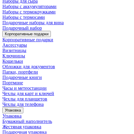
Наборы для сыра
Наборы с аккумуляторами
Наборы с термокружками
Наборы с термосами
Подарочные наборы для вина
Подарочный набор
Корпоративные подарки
Корпоративные подарки
Аксессуары
Визитницы
Ключницы
Кошельки
Обложки для документов
Папки, портфели
Подарочные книги
Портмоне
Часы и метеостанции
Чехлы для карт и ключей
Чехлы для планшетов
Чехлы для телефона
Упаковка
Упаковка
Бумажный наполнитель
Жестяная упаковка
Подарочная упаковка