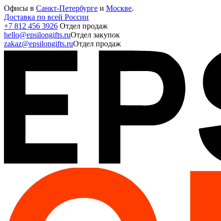
Офисы в
Санкт-Петербурге
и
Москве
.
Доставка по всей России
+7 812 456 3926
Отдел продаж
hello@epsilongifts.ru
Отдел закупок
zakaz@epsilongifts.ru
Отдел продаж