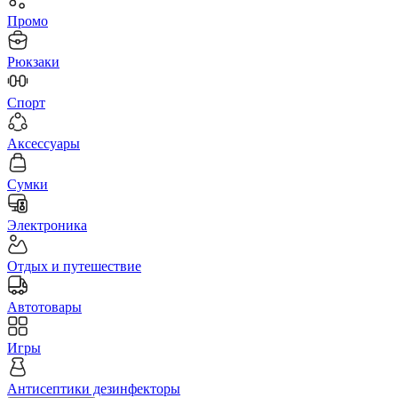
Промо
Рюкзаки
Спорт
Аксессуары
Сумки
Электроника
Отдых и путешествие
Автотовары
Игры
Антисептики дезинфекторы