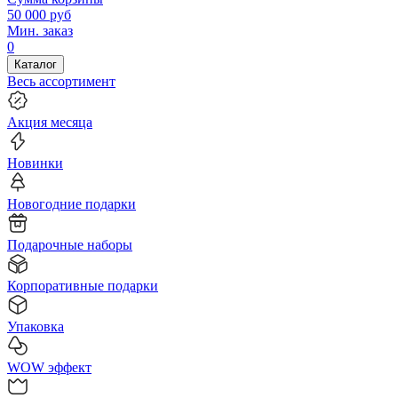
50 000
руб
Мин. заказ
0
Каталог
Весь ассортимент
Акция месяца
Новинки
Новогодние подарки
Подарочные наборы
Корпоративные подарки
Упаковка
WOW эффект