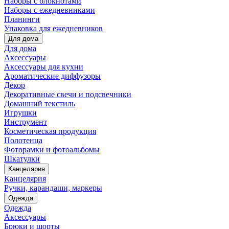
Наборы с блокнотами
Наборы с ежедневниками
Планинги
Упаковка для ежедневников
Для дома
Для дома
Аксессуары
Аксессуары для кухни
Ароматические диффузоры
Декор
Декоративные свечи и подсвечники
Домашний текстиль
Игрушки
Инструмент
Косметическая продукция
Полотенца
Фоторамки и фотоальбомы
Шкатулки
Канцелярия
Канцелярия
Ручки, карандаши, маркеры
Одежда
Одежда
Аксессуары
Брюки и шорты