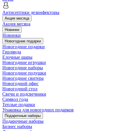
Антисептики дезинфекторы
Акция месяца
Акция месяца
Новинки
Новинки
Новогодние подарки
Новогодние подарки
Гирлянда
Елочные шары
Новогодние игрушки
Новогодние наборы
Новогодние подушки
Новогодние свитера
Новогодний офис
Новогодний стол
Свечи и подсвечники
Символ года
Теплые подарки
Упаковка для новогодних подарков
Подарочные наборы
Подарочные наборы
Бизнес наборы