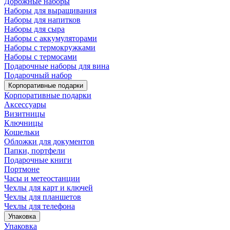
Дорожные наборы
Наборы для выращивания
Наборы для напитков
Наборы для сыра
Наборы с аккумуляторами
Наборы с термокружками
Наборы с термосами
Подарочные наборы для вина
Подарочный набор
Корпоративные подарки
Корпоративные подарки
Аксессуары
Визитницы
Ключницы
Кошельки
Обложки для документов
Папки, портфели
Подарочные книги
Портмоне
Часы и метеостанции
Чехлы для карт и ключей
Чехлы для планшетов
Чехлы для телефона
Упаковка
Упаковка