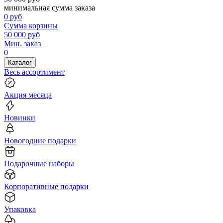
минимальная сумма заказа
0
руб
Сумма корзины
50 000
руб
Мин. заказ
0
Каталог
Весь ассортимент
Акция месяца
Новинки
Новогодние подарки
Подарочные наборы
Корпоративные подарки
Упаковка