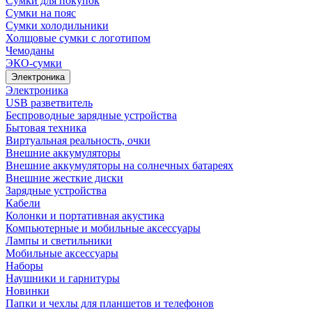
Сумки для покупок
Сумки на пояс
Сумки холодильники
Холщовые сумки с логотипом
Чемоданы
ЭКО-сумки
Электроника
Электроника
USB разветвитель
Беспроводные зарядные устройства
Бытовая техника
Виртуальная реальность, очки
Внешние аккумуляторы
Внешние аккумуляторы на солнечных батареях
Внешние жесткие диски
Зарядные устройства
Кабели
Колонки и портативная акустика
Компьютерные и мобильные аксессуары
Лампы и светильники
Мобильные аксессуары
Наборы
Наушники и гарнитуры
Новинки
Папки и чехлы для планшетов и телефонов