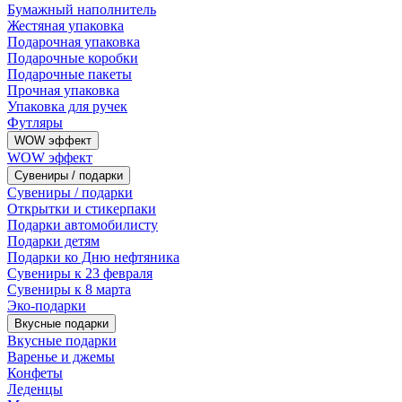
Бумажный наполнитель
Жестяная упаковка
Подарочная упаковка
Подарочные коробки
Подарочные пакеты
Прочная упаковка
Упаковка для ручек
Футляры
WOW эффект
WOW эффект
Сувениры / подарки
Сувениры / подарки
Открытки и стикерпаки
Подарки автомобилисту
Подарки детям
Подарки ко Дню нефтяника
Сувениры к 23 февраля
Сувениры к 8 марта
Эко-подарки
Вкусные подарки
Вкусные подарки
Варенье и джемы
Конфеты
Леденцы