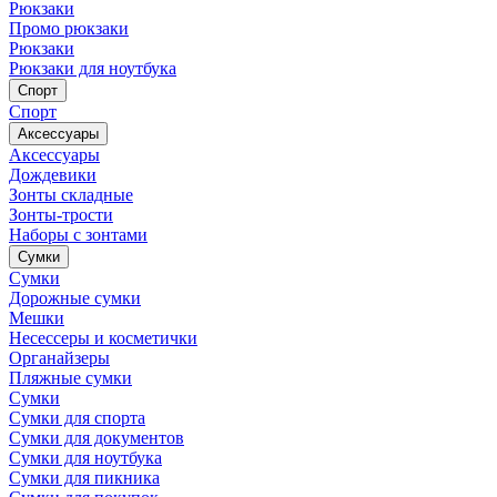
Рюкзаки
Промо рюкзаки
Рюкзаки
Рюкзаки для ноутбука
Спорт
Спорт
Аксессуары
Аксессуары
Дождевики
Зонты складные
Зонты-трости
Наборы с зонтами
Сумки
Сумки
Дорожные сумки
Мешки
Несессеры и косметички
Органайзеры
Пляжные сумки
Сумки
Сумки для спорта
Сумки для документов
Сумки для ноутбука
Сумки для пикника