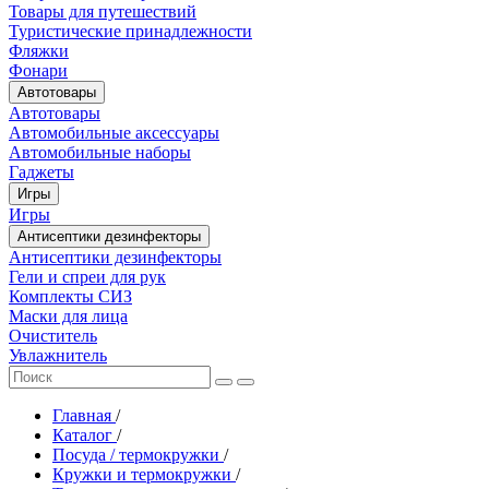
Товары для путешествий
Туристические принадлежности
Фляжки
Фонари
Автотовары
Автотовары
Автомобильные аксессуары
Автомобильные наборы
Гаджеты
Игры
Игры
Антисептики дезинфекторы
Антисептики дезинфекторы
Гели и спреи для рук
Комплекты СИЗ
Маски для лица
Очиститель
Увлажнитель
Главная
/
Каталог
/
Посуда / термокружки
/
Кружки и термокружки
/