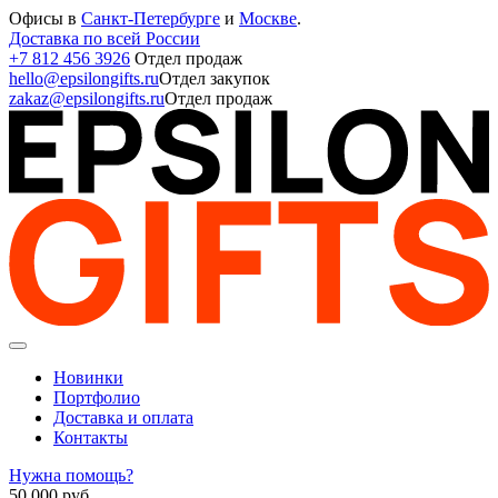
Офисы в
Санкт-Петербурге
и
Москве
.
Доставка по всей России
+7 812 456 3926
Отдел продаж
hello@epsilongifts.ru
Отдел закупок
zakaz@epsilongifts.ru
Отдел продаж
Новинки
Портфолио
Доставка и оплата
Контакты
Нужна помощь?
50 000
руб