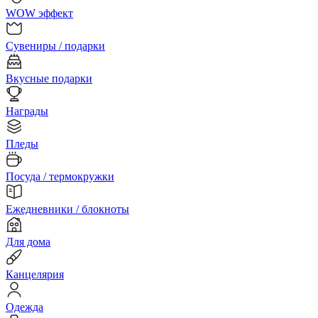
WOW эффект
Сувениры / подарки
Вкусные подарки
Награды
Пледы
Посуда / термокружки
Ежедневники / блокноты
Для дома
Канцелярия
Одежда