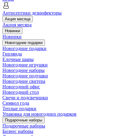
Антисептики дезинфекторы
Акция месяца
Акция месяца
Новинки
Новинки
Новогодние подарки
Новогодние подарки
Гирлянда
Елочные шары
Новогодние игрушки
Новогодние наборы
Новогодние подушки
Новогодние свитера
Новогодний офис
Новогодний стол
Свечи и подсвечники
Символ года
Теплые подарки
Упаковка для новогодних подарков
Подарочные наборы
Подарочные наборы
Бизнес наборы