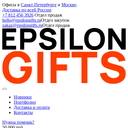
Офисы в
Санкт-Петербурге
и
Москве
.
Доставка по всей России
+7 812 456 3926
Отдел продаж
hello@epsilongifts.ru
Отдел закупок
zakaz@epsilongifts.ru
Отдел продаж
Новинки
Портфолио
Доставка и оплата
Контакты
Нужна помощь?
50 000
руб