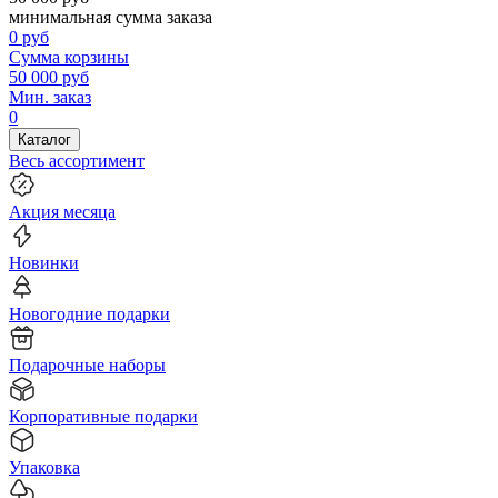
минимальная сумма заказа
0
руб
Сумма корзины
50 000
руб
Мин. заказ
0
Каталог
Весь ассортимент
Акция месяца
Новинки
Новогодние подарки
Подарочные наборы
Корпоративные подарки
Упаковка