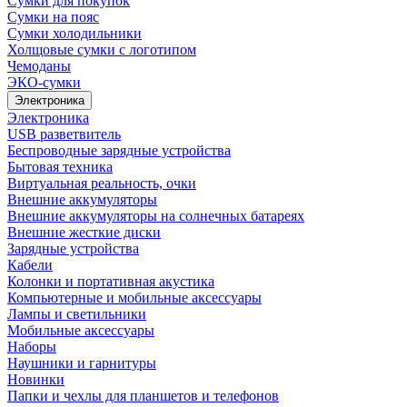
Сумки для покупок
Сумки на пояс
Сумки холодильники
Холщовые сумки с логотипом
Чемоданы
ЭКО-сумки
Электроника
Электроника
USB разветвитель
Беспроводные зарядные устройства
Бытовая техника
Виртуальная реальность, очки
Внешние аккумуляторы
Внешние аккумуляторы на солнечных батареях
Внешние жесткие диски
Зарядные устройства
Кабели
Колонки и портативная акустика
Компьютерные и мобильные аксессуары
Лампы и светильники
Мобильные аксессуары
Наборы
Наушники и гарнитуры
Новинки
Папки и чехлы для планшетов и телефонов