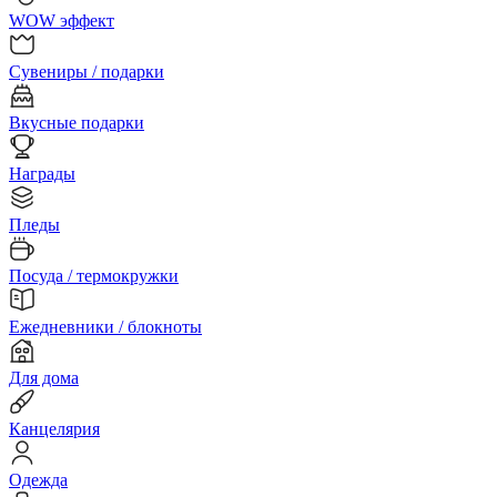
WOW эффект
Сувениры / подарки
Вкусные подарки
Награды
Пледы
Посуда / термокружки
Ежедневники / блокноты
Для дома
Канцелярия
Одежда