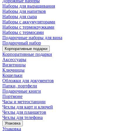
Дорожные наборы
Наборы для выращивания
Наборы для напитков
Наборы для сыра
Наборы с аккумуляторами
Наборы с термокружками
Наборы с термосами
Подарочные наборы для вина
Подарочный набор
Корпоративные подарки
Корпоративные подарки
Аксессуары
Визитницы
Ключницы
Кошельки
Обложки для документов
Папки, портфели
Подарочные книги
Портмоне
Часы и метеостанции
Чехлы для карт и ключей
Чехлы для планшетов
Чехлы для телефона
Упаковка
Упаковка