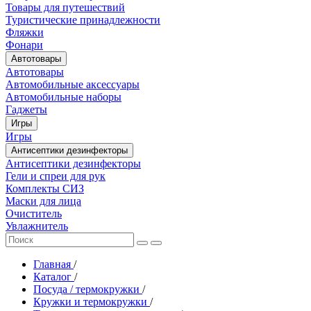
Товары для путешествий
Туристические принадлежности
Фляжки
Фонари
Автотовары
Автотовары
Автомобильные аксессуары
Автомобильные наборы
Гаджеты
Игры
Игры
Антисептики дезинфекторы
Антисептики дезинфекторы
Гели и спреи для рук
Комплекты СИЗ
Маски для лица
Очиститель
Увлажнитель
Главная
/
Каталог
/
Посуда / термокружки
/
Кружки и термокружки
/