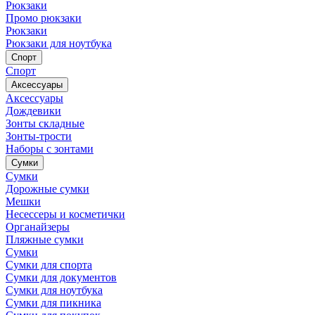
Рюкзаки
Промо рюкзаки
Рюкзаки
Рюкзаки для ноутбука
Спорт
Спорт
Аксессуары
Аксессуары
Дождевики
Зонты складные
Зонты-трости
Наборы с зонтами
Сумки
Сумки
Дорожные сумки
Мешки
Несессеры и косметички
Органайзеры
Пляжные сумки
Сумки
Сумки для спорта
Сумки для документов
Сумки для ноутбука
Сумки для пикника