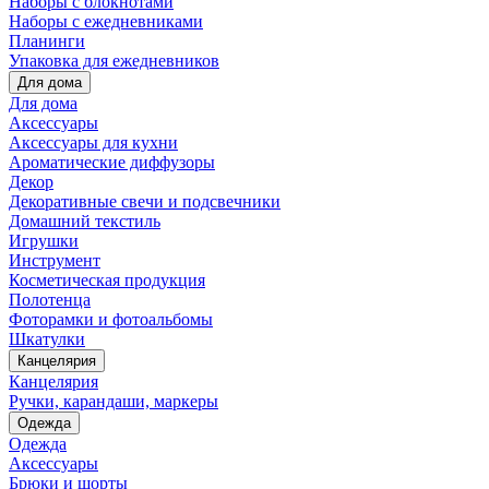
Наборы с блокнотами
Наборы с ежедневниками
Планинги
Упаковка для ежедневников
Для дома
Для дома
Аксессуары
Аксессуары для кухни
Ароматические диффузоры
Декор
Декоративные свечи и подсвечники
Домашний текстиль
Игрушки
Инструмент
Косметическая продукция
Полотенца
Фоторамки и фотоальбомы
Шкатулки
Канцелярия
Канцелярия
Ручки, карандаши, маркеры
Одежда
Одежда
Аксессуары
Брюки и шорты