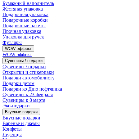
Бумажный наполнитель
Жестяная упаковка
Подарочная упаковка
Подарочные коробки
Подарочные пакеты
Прочная упаковка
Упаковка для ручек
Футляры
WOW эффект
WOW эффект
Сувениры / подарки
Сувениры / подарки
Открытки и стикерпаки
Подарки автомобилисту
Подарки детям
Подарки ко Дню нефтяника
Сувениры к 23 февраля
Сувениры к 8 марта
Эко-подарки
Вкусные подарки
Вкусные подарки
Варенье и джемы
Конфеты
Леденцы