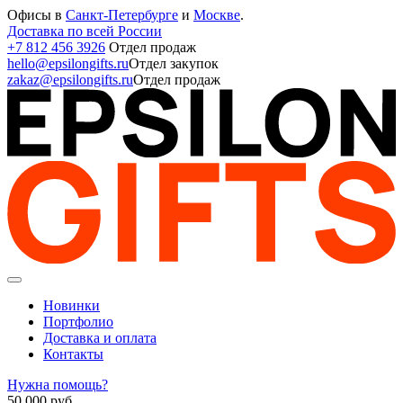
Офисы в
Санкт-Петербурге
и
Москве
.
Доставка по всей России
+7 812 456 3926
Отдел продаж
hello@epsilongifts.ru
Отдел закупок
zakaz@epsilongifts.ru
Отдел продаж
Новинки
Портфолио
Доставка и оплата
Контакты
Нужна помощь?
50 000
руб