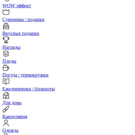
WOW эффект
Сувениры / подарки
Вкусные подарки
Награды
Пледы
Посуда / термокружки
Ежедневники / блокноты
Для дома
Канцелярия
Одежда