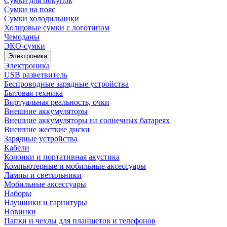
Сумки для покупок
Сумки на пояс
Сумки холодильники
Холщовые сумки с логотипом
Чемоданы
ЭКО-сумки
Электроника
Электроника
USB разветвитель
Беспроводные зарядные устройства
Бытовая техника
Виртуальная реальность, очки
Внешние аккумуляторы
Внешние аккумуляторы на солнечных батареях
Внешние жесткие диски
Зарядные устройства
Кабели
Колонки и портативная акустика
Компьютерные и мобильные аксессуары
Лампы и светильники
Мобильные аксессуары
Наборы
Наушники и гарнитуры
Новинки
Папки и чехлы для планшетов и телефонов