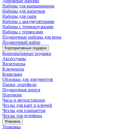
Дорожные наборы
Наборы для выращивания
Наборы для напитков
Наборы для сыра
Наборы с аккумуляторами
Наборы с термокружками
Наборы с термосами
Подарочные наборы для вина
Подарочный набор
Корпоративные подарки
Корпоративные подарки
Аксессуары
Визитницы
Ключницы
Кошельки
Обложки для документов
Папки, портфели
Подарочные книги
Портмоне
Часы и метеостанции
Чехлы для карт и ключей
Чехлы для планшетов
Чехлы для телефона
Упаковка
Упаковка