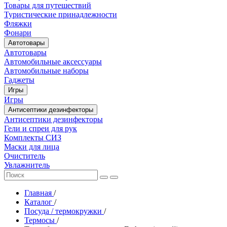
Товары для путешествий
Туристические принадлежности
Фляжки
Фонари
Автотовары
Автотовары
Автомобильные аксессуары
Автомобильные наборы
Гаджеты
Игры
Игры
Антисептики дезинфекторы
Антисептики дезинфекторы
Гели и спреи для рук
Комплекты СИЗ
Маски для лица
Очиститель
Увлажнитель
Главная
/
Каталог
/
Посуда / термокружки
/
Термосы
/