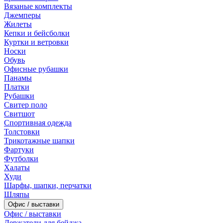
Вязаные комплекты
Джемперы
Жилеты
Кепки и бейсболки
Куртки и ветровки
Носки
Обувь
Офисные рубашки
Панамы
Платки
Рубашки
Свитер поло
Свитшот
Спортивная одежда
Толстовки
Трикотажные шапки
Фартуки
Футболки
Халаты
Худи
Шарфы, шапки, перчатки
Шляпы
Офис / выставки
Офис / выставки
Держатели для бейджа