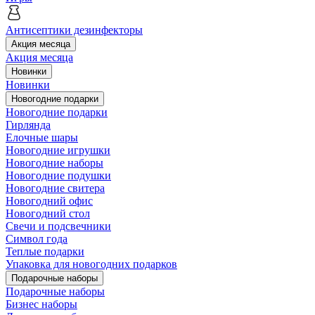
Антисептики дезинфекторы
Акция месяца
Акция месяца
Новинки
Новинки
Новогодние подарки
Новогодние подарки
Гирлянда
Елочные шары
Новогодние игрушки
Новогодние наборы
Новогодние подушки
Новогодние свитера
Новогодний офис
Новогодний стол
Свечи и подсвечники
Символ года
Теплые подарки
Упаковка для новогодних подарков
Подарочные наборы
Подарочные наборы
Бизнес наборы