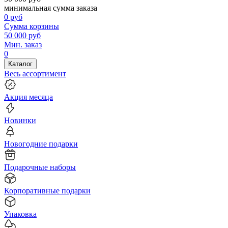
минимальная сумма заказа
0
руб
Сумма корзины
50 000
руб
Мин. заказ
0
Каталог
Весь ассортимент
Акция месяца
Новинки
Новогодние подарки
Подарочные наборы
Корпоративные подарки
Упаковка