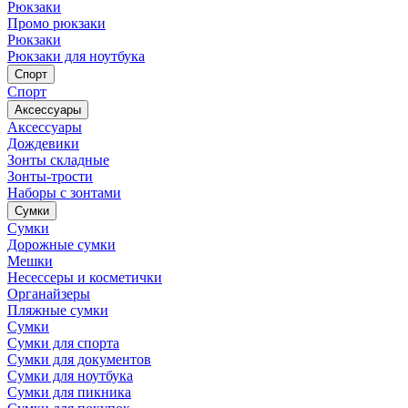
Рюкзаки
Промо рюкзаки
Рюкзаки
Рюкзаки для ноутбука
Спорт
Спорт
Аксессуары
Аксессуары
Дождевики
Зонты складные
Зонты-трости
Наборы с зонтами
Сумки
Сумки
Дорожные сумки
Мешки
Несессеры и косметички
Органайзеры
Пляжные сумки
Сумки
Сумки для спорта
Сумки для документов
Сумки для ноутбука
Сумки для пикника