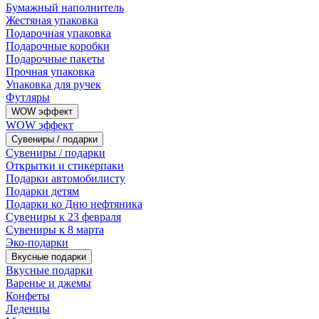
Бумажный наполнитель
Жестяная упаковка
Подарочная упаковка
Подарочные коробки
Подарочные пакеты
Прочная упаковка
Упаковка для ручек
Футляры
WOW эффект
WOW эффект
Сувениры / подарки
Сувениры / подарки
Открытки и стикерпаки
Подарки автомобилисту
Подарки детям
Подарки ко Дню нефтяника
Сувениры к 23 февраля
Сувениры к 8 марта
Эко-подарки
Вкусные подарки
Вкусные подарки
Варенье и джемы
Конфеты
Леденцы