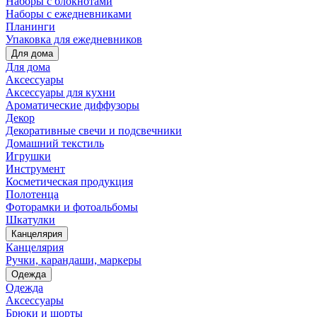
Наборы с блокнотами
Наборы с ежедневниками
Планинги
Упаковка для ежедневников
Для дома
Для дома
Аксессуары
Аксессуары для кухни
Ароматические диффузоры
Декор
Декоративные свечи и подсвечники
Домашний текстиль
Игрушки
Инструмент
Косметическая продукция
Полотенца
Фоторамки и фотоальбомы
Шкатулки
Канцелярия
Канцелярия
Ручки, карандаши, маркеры
Одежда
Одежда
Аксессуары
Брюки и шорты