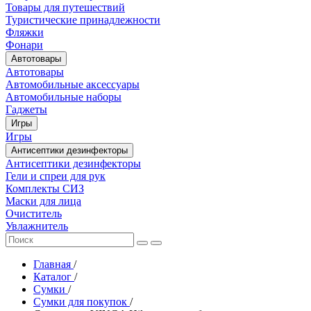
Товары для путешествий
Туристические принадлежности
Фляжки
Фонари
Автотовары
Автотовары
Автомобильные аксессуары
Автомобильные наборы
Гаджеты
Игры
Игры
Антисептики дезинфекторы
Антисептики дезинфекторы
Гели и спреи для рук
Комплекты СИЗ
Маски для лица
Очиститель
Увлажнитель
Главная
/
Каталог
/
Сумки
/
Сумки для покупок
/