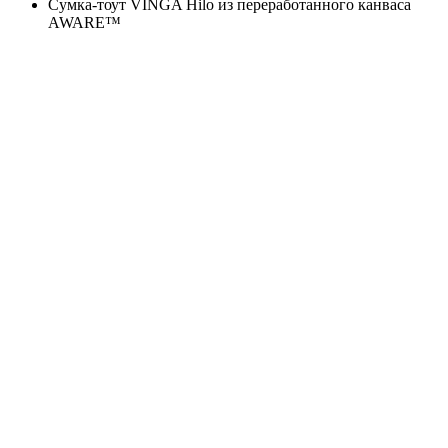
Сумка-тоут VINGA Hilo из переработанного канваса
AWARE™