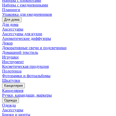
Наборы с блокнотами
Наборы с ежедневниками
Планинги
Упаковка для ежедневников
Для дома
Для дома
Аксессуары
Аксессуары для кухни
Ароматические диффузоры
Декор
Декоративные свечи и подсвечники
Домашний текстиль
Игрушки
Инструмент
Косметическая продукция
Полотенца
Фоторамки и фотоальбомы
Шкатулки
Канцелярия
Канцелярия
Ручки, карандаши, маркеры
Одежда
Одежда
Аксессуары
Брюки и шорты