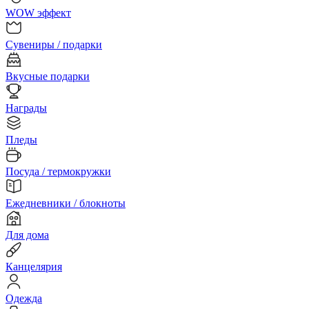
WOW эффект
Сувениры / подарки
Вкусные подарки
Награды
Пледы
Посуда / термокружки
Ежедневники / блокноты
Для дома
Канцелярия
Одежда