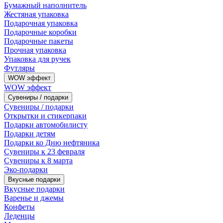
Бумажный наполнитель
Жестяная упаковка
Подарочная упаковка
Подарочные коробки
Подарочные пакеты
Прочная упаковка
Упаковка для ручек
Футляры
WOW эффект
WOW эффект
Сувениры / подарки
Сувениры / подарки
Открытки и стикерпаки
Подарки автомобилисту
Подарки детям
Подарки ко Дню нефтяника
Сувениры к 23 февраля
Сувениры к 8 марта
Эко-подарки
Вкусные подарки
Вкусные подарки
Варенье и джемы
Конфеты
Леденцы