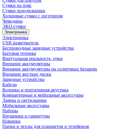
Сумки для покупок
Сумки на пояс
Сумки холодильники
Холщовые сумки с логотипом
Чемоданы
ЭКО-сумки
Электроника
Электроника
USB разветвитель
Беспроводные зарядные устройства
Бытовая техника
Виртуальная реальность, очки
Внешние аккумуляторы
Внешние аккумуляторы на солнечных батареях
Внешние жесткие диски
Зарядные устройства
Кабели
Колонки и портативная акустика
Компьютерные и мобильные аксессуары
Лампы и светильники
Мобильные аксессуары
Наборы
Наушники и гарнитуры
Новинки
Папки и чехлы для планшетов и телефонов