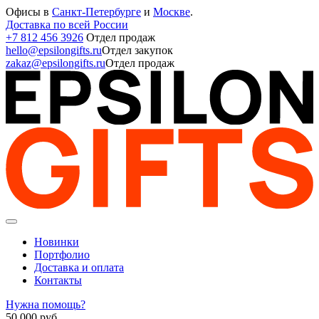
Офисы в
Санкт-Петербурге
и
Москве
.
Доставка по всей России
+7 812 456 3926
Отдел продаж
hello@epsilongifts.ru
Отдел закупок
zakaz@epsilongifts.ru
Отдел продаж
Новинки
Портфолио
Доставка и оплата
Контакты
Нужна помощь?
50 000
руб