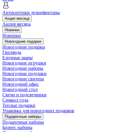
Антисептики дезинфекторы
Акция месяца
Акция месяца
Новинки
Новинки
Новогодние подарки
Новогодние подарки
Гирлянда
Елочные шары
Новогодние игрушки
Новогодние наборы
Новогодние подушки
Новогодние свитера
Новогодний офис
Новогодний стол
Свечи и подсвечники
Символ года
Теплые подарки
Упаковка для новогодних подарков
Подарочные наборы
Подарочные наборы
Бизнес наборы