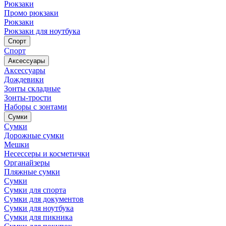
Рюкзаки
Промо рюкзаки
Рюкзаки
Рюкзаки для ноутбука
Спорт
Спорт
Аксессуары
Аксессуары
Дождевики
Зонты складные
Зонты-трости
Наборы с зонтами
Сумки
Сумки
Дорожные сумки
Мешки
Несессеры и косметички
Органайзеры
Пляжные сумки
Сумки
Сумки для спорта
Сумки для документов
Сумки для ноутбука
Сумки для пикника