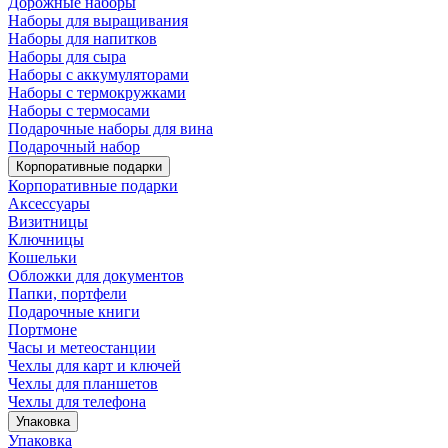
Дорожные наборы
Наборы для выращивания
Наборы для напитков
Наборы для сыра
Наборы с аккумуляторами
Наборы с термокружками
Наборы с термосами
Подарочные наборы для вина
Подарочный набор
Корпоративные подарки
Корпоративные подарки
Аксессуары
Визитницы
Ключницы
Кошельки
Обложки для документов
Папки, портфели
Подарочные книги
Портмоне
Часы и метеостанции
Чехлы для карт и ключей
Чехлы для планшетов
Чехлы для телефона
Упаковка
Упаковка