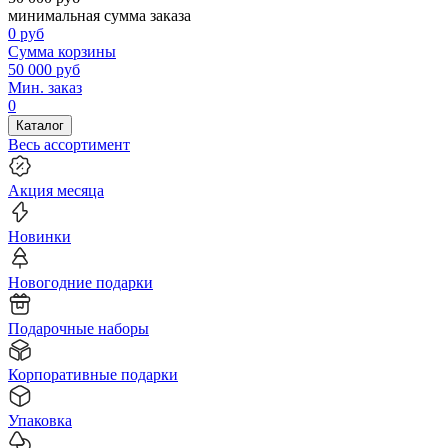
минимальная сумма заказа
0
руб
Сумма корзины
50 000
руб
Мин. заказ
0
Каталог
Весь ассортимент
Акция месяца
Новинки
Новогодние подарки
Подарочные наборы
Корпоративные подарки
Упаковка