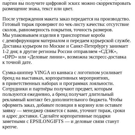
партии вы получите цифровой эскиз: можно скорректировать
размещение знака, текст или цвет.
После утверждения макета заказ передается на производство.
Готовый тираж проверяют по чек-листу качества: отсутствие
сколов, равномерность покрытия, точность размеров.
Мы упаковываем изделия в транспортные короба
с демпфирующим материалом и передаем курьерской службе.
Доставка курьером по Москве и Санкт-Петербургу занимает
1-2 дня; в другие регионы России отправляем «СДЭК»,
«DPD» или «Деловые линии», возможна экспресс-доставка
к точной дате.
Сумка-шоппер VINGA из канваса с логотипом усиливает
бренд на выставках, корпоративных мероприятиях,
в приветственных наборах и программах лояльности.
Сотрудники и партнёры получают предмет, которым
пользуются ежедневно, а бренд получает длительный
рекламный контакт без дополнительного бюджета. Чтобы
оформить заказ, добавьте позиции в корзину или оставьте
заявку — менеджер свяжется с вами, уточнит тираж, сроки
и адрес доставки. Сделайте корпоративные подарки
заметными с EPSILONGIFTS — и деловые связи станут
крепче.