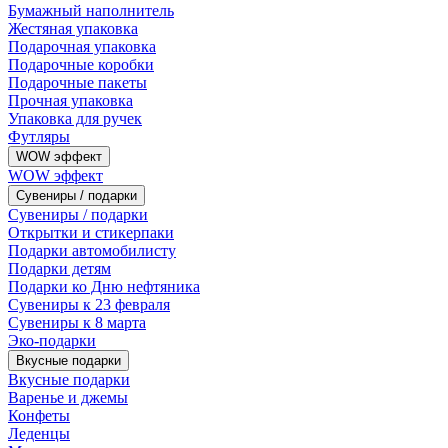
Бумажный наполнитель
Жестяная упаковка
Подарочная упаковка
Подарочные коробки
Подарочные пакеты
Прочная упаковка
Упаковка для ручек
Футляры
WOW эффект
WOW эффект
Сувениры / подарки
Сувениры / подарки
Открытки и стикерпаки
Подарки автомобилисту
Подарки детям
Подарки ко Дню нефтяника
Сувениры к 23 февраля
Сувениры к 8 марта
Эко-подарки
Вкусные подарки
Вкусные подарки
Варенье и джемы
Конфеты
Леденцы