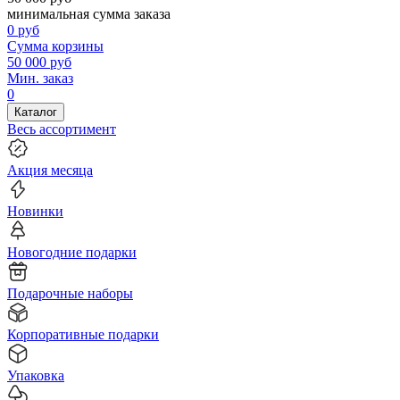
минимальная сумма заказа
0
руб
Сумма корзины
50 000
руб
Мин. заказ
0
Каталог
Весь ассортимент
Акция месяца
Новинки
Новогодние подарки
Подарочные наборы
Корпоративные подарки
Упаковка