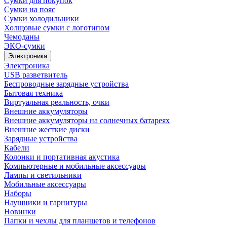
Сумки для покупок
Сумки на пояс
Сумки холодильники
Холщовые сумки с логотипом
Чемоданы
ЭКО-сумки
Электроника
Электроника
USB разветвитель
Беспроводные зарядные устройства
Бытовая техника
Виртуальная реальность, очки
Внешние аккумуляторы
Внешние аккумуляторы на солнечных батареях
Внешние жесткие диски
Зарядные устройства
Кабели
Колонки и портативная акустика
Компьютерные и мобильные аксессуары
Лампы и светильники
Мобильные аксессуары
Наборы
Наушники и гарнитуры
Новинки
Папки и чехлы для планшетов и телефонов