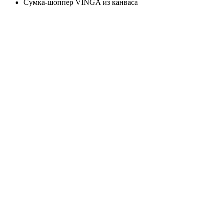
Сумка-шоппер VINGA из канваса