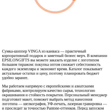
Сумка-шоппер VINGA из канваса — практичный
корпоративный подарок и заметный бизнес мерч. В компании
EPSILONGIFTS вы можете заказать изделие с логотипом
большим тиражом: покупка оптом снижает себестоимость
каждого экземпляра и экономит время. Каталог показывает
актуальные остатки и цену, поэтому планировать бюджет
удобно заранее.
Мы работаем напрямую с европейскими и азиатскими
фабриками, контролируем качество сырья, технологию
окрашивания и стойкость покрытия. Персональный менеджер
подготовит макет, поможет выбрать метод нанесения
логотипа — шелкография, УФ-печать, лазерная гравировка —
и проследит за точностью Pantone-оттенков. Перед запуском