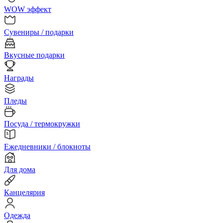
WOW эффект
Сувениры / подарки
Вкусные подарки
Награды
Пледы
Посуда / термокружки
Ежедневники / блокноты
Для дома
Канцелярия
Одежда