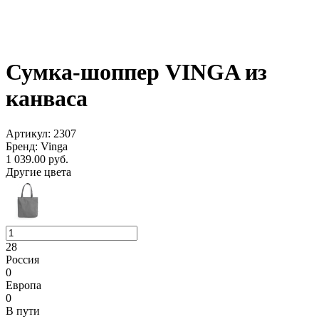
Сумка-шоппер VINGA из
канваса
Артикул: 2307
Бренд: Vinga
1 039.00
руб.
Другие цвета
28
Россия
0
Европа
0
В пути