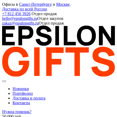
Офисы в
Санкт-Петербурге
и
Москве
.
Доставка по всей России
+7 812 456 3926
Отдел продаж
hello@epsilongifts.ru
Отдел закупок
zakaz@epsilongifts.ru
Отдел продаж
Новинки
Портфолио
Доставка и оплата
Контакты
Нужна помощь?
50 000
руб