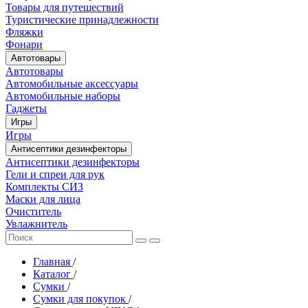
Товары для путешествий
Туристические принадлежности
Фляжки
Фонари
Автотовары
Автотовары
Автомобильные аксессуары
Автомобильные наборы
Гаджеты
Игры
Игры
Антисептики дезинфекторы
Антисептики дезинфекторы
Гели и спреи для рук
Комплекты СИЗ
Маски для лица
Очиститель
Увлажнитель
Главная
/
Каталог
/
Сумки
/
Сумки для покупок
/