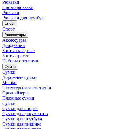
Рюкзаки
Промо рюкзаки
Рюкзаки
Рюкзаки для ноутбука
Спорт
Спорт
Аксессуары
Аксессуары
Дождевики
Зонты складные
Зонты-трости
Наборы с зонтами
Сумки
Сумки
Дорожные сумки
Мешки
Несессеры и косметички
Органайзеры
Пляжные сумки
Сумки
Сумки для спорта
Сумки для документов
Сумки для ноутбука
Сумки для пикника