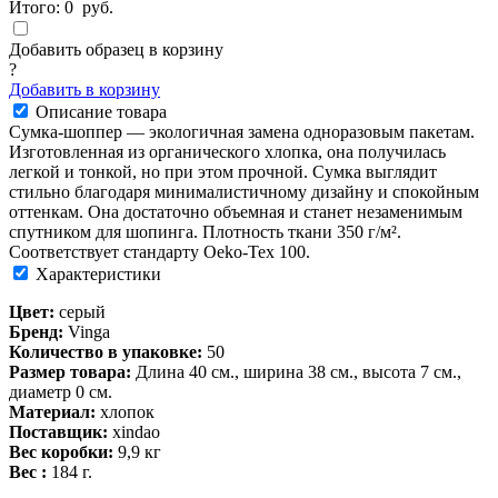
Итого:
0
руб.
Добавить образец в корзину
?
Добавить в корзину
Описание товара
Сумка-шоппер — экологичная замена одноразовым пакетам.
Изготовленная из органического хлопка, она получилась
легкой и тонкой, но при этом прочной. Сумка выглядит
стильно благодаря минималистичному дизайну и спокойным
оттенкам. Она достаточно объемная и станет незаменимым
спутником для шопинга. Плотность ткани 350 г/м².
Соответствует стандарту Oeko-Tex 100.
Характеристики
Цвет:
серый
Бренд:
Vinga
Количество в упаковке:
50
Размер товара:
Длина 40 см., ширина 38 см., высота 7 см.,
диаметр 0 см.
Материал:
хлопок
Поставщик:
xindao
Вес коробки:
9,9 кг
Вес :
184 г.