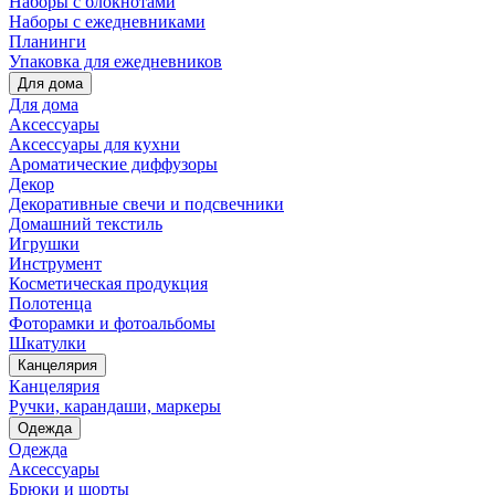
Наборы с блокнотами
Наборы с ежедневниками
Планинги
Упаковка для ежедневников
Для дома
Для дома
Аксессуары
Аксессуары для кухни
Ароматические диффузоры
Декор
Декоративные свечи и подсвечники
Домашний текстиль
Игрушки
Инструмент
Косметическая продукция
Полотенца
Фоторамки и фотоальбомы
Шкатулки
Канцелярия
Канцелярия
Ручки, карандаши, маркеры
Одежда
Одежда
Аксессуары
Брюки и шорты