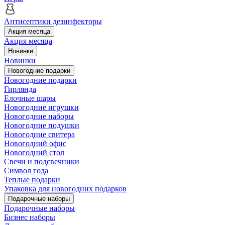
Антисептики дезинфекторы
Акция месяца
Акция месяца
Новинки
Новинки
Новогодние подарки
Новогодние подарки
Гирлянда
Елочные шары
Новогодние игрушки
Новогодние наборы
Новогодние подушки
Новогодние свитера
Новогодний офис
Новогодний стол
Свечи и подсвечники
Символ года
Теплые подарки
Упаковка для новогодних подарков
Подарочные наборы
Подарочные наборы
Бизнес наборы