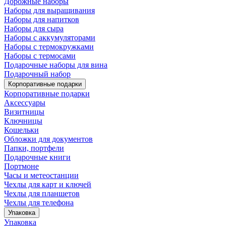
Дорожные наборы
Наборы для выращивания
Наборы для напитков
Наборы для сыра
Наборы с аккумуляторами
Наборы с термокружками
Наборы с термосами
Подарочные наборы для вина
Подарочный набор
Корпоративные подарки
Корпоративные подарки
Аксессуары
Визитницы
Ключницы
Кошельки
Обложки для документов
Папки, портфели
Подарочные книги
Портмоне
Часы и метеостанции
Чехлы для карт и ключей
Чехлы для планшетов
Чехлы для телефона
Упаковка
Упаковка