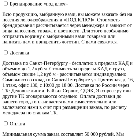
Брендирование «под ключ»
Всю продукцию, выбранную вами, вы можете заказать без на
несения лого/изображения и «ПОД КЛЮЧ». Стоимость
брендирования рассчитывается через менеджера и зависит от
вида нанесения, тиража и цветности. Для этого необходимо
отправить корзину с выбранными вами товарами или
написать нам и прикрепить логотип. С вами свяжутся.
Доставка
Доставка по Санкт-Петербургу - бесплатно в пределах КАД и
объемом до 1,2 куб.м. Стоимость за пределы КАД и груза,
объемом свыше 1,2 куб.м - рассчитывается индивидуально
Самовывоз со склада в Санкт-Петербурге ул. Цветочная, д. 16,
1 этаж, офис 130, с 10:00 до 18:00. Доставка по России через
ТК: Деловые линии, Байкал Сервис, СДЭК, Экспресс.ру или
другие ТК оговариваются отдельно. Оплата доставки до
вашего города оплачивается вами самостоятельно или
включается нами в счет при размещении заказа, по расчету
менеджера по ставкам ТК.
Оплата
Минимальная сумма заказа составляет 50 000 рублей. Мы