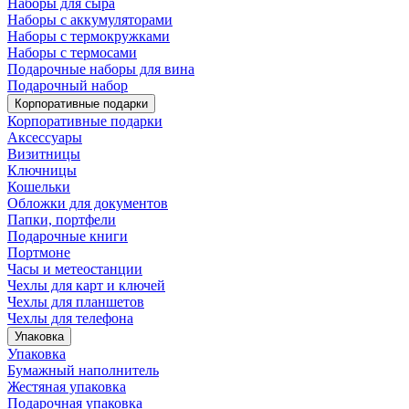
Наборы для сыра
Наборы с аккумуляторами
Наборы с термокружками
Наборы с термосами
Подарочные наборы для вина
Подарочный набор
Корпоративные подарки
Корпоративные подарки
Аксессуары
Визитницы
Ключницы
Кошельки
Обложки для документов
Папки, портфели
Подарочные книги
Портмоне
Часы и метеостанции
Чехлы для карт и ключей
Чехлы для планшетов
Чехлы для телефона
Упаковка
Упаковка
Бумажный наполнитель
Жестяная упаковка
Подарочная упаковка