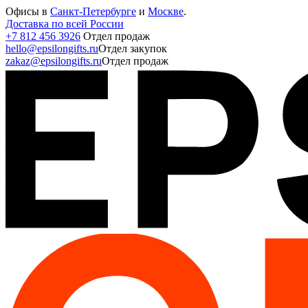
Офисы в
Санкт-Петербурге
и
Москве
.
Доставка по всей России
+7 812 456 3926
Отдел продаж
hello@epsilongifts.ru
Отдел закупок
zakaz@epsilongifts.ru
Отдел продаж