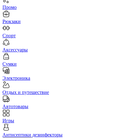
Промо
Рюкзаки
Спорт
Аксессуары
Сумки
Электроника
Отдых и путешествие
Автотовары
Игры
Антисептики дезинфекторы