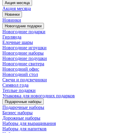
Акция месяца
Акция месяца
Новинки
Новинки
Новогодние подарки
Новогодние подарки
Гирлянда
Елочные шары
Новогодние игрушки
Новогодние наборы
Новогодние подушки
Новогодние свитера
Новогодний офис
Новогодний стол
Свечи и подсвечники
Символ года
Теплые подарки
Упаковка для новогодних подарков
Подарочные наборы
Подарочные наборы
Бизнес наборы
Дорожные наборы
Наборы для выращивания
Наборы для напитков