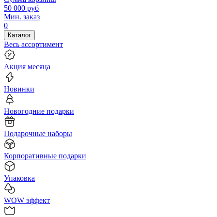
50 000
руб
Мин. заказ
0
Каталог
Весь ассортимент
Акция месяца
Новинки
Новогодние подарки
Подарочные наборы
Корпоративные подарки
Упаковка
WOW эффект