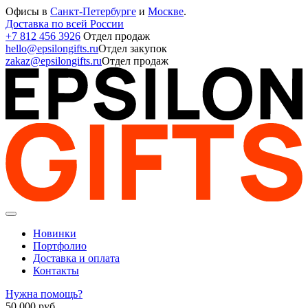
Офисы в
Санкт-Петербурге
и
Москве
.
Доставка по всей России
+7 812 456 3926
Отдел продаж
hello@epsilongifts.ru
Отдел закупок
zakaz@epsilongifts.ru
Отдел продаж
Новинки
Портфолио
Доставка и оплата
Контакты
Нужна помощь?
50 000
руб