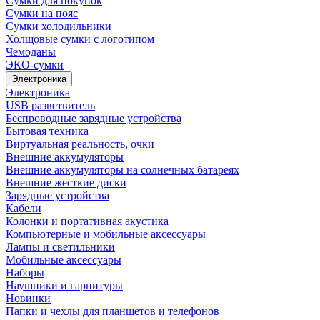
Сумки для покупок
Сумки на пояс
Сумки холодильники
Холщовые сумки с логотипом
Чемоданы
ЭКО-сумки
Электроника
Электроника
USB разветвитель
Беспроводные зарядные устройства
Бытовая техника
Виртуальная реальность, очки
Внешние аккумуляторы
Внешние аккумуляторы на солнечных батареях
Внешние жесткие диски
Зарядные устройства
Кабели
Колонки и портативная акустика
Компьютерные и мобильные аксессуары
Лампы и светильники
Мобильные аксессуары
Наборы
Наушники и гарнитуры
Новинки
Папки и чехлы для планшетов и телефонов