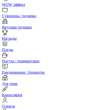
WOW эффект
Сувениры / подарки
Вкусные подарки
Награды
Пледы
Посуда / термокружки
Ежедневники / блокноты
Для дома
Канцелярия
Одежда