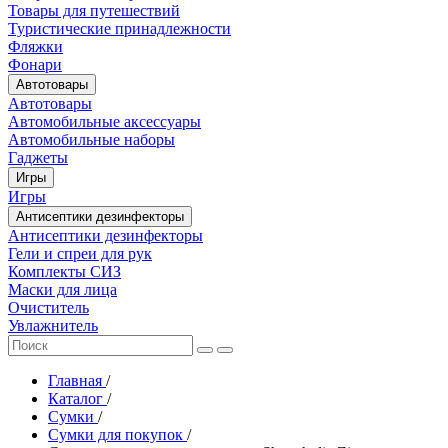
Товары для путешествий
Туристические принадлежности
Фляжки
Фонари
Автотовары
Автотовары
Автомобильные аксессуары
Автомобильные наборы
Гаджеты
Игры
Игры
Антисептики дезинфекторы
Антисептики дезинфекторы
Гели и спреи для рук
Комплекты СИЗ
Маски для лица
Очиститель
Увлажнитель
Главная
/
Каталог
/
Сумки
/
Сумки для покупок
/