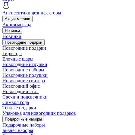
Антисептики дезинфекторы
Акция месяца
Акция месяца
Новинки
Новинки
Новогодние подарки
Новогодние подарки
Гирлянда
Елочные шары
Новогодние игрушки
Новогодние наборы
Новогодние подушки
Новогодние свитера
Новогодний офис
Новогодний стол
Свечи и подсвечники
Символ года
Теплые подарки
Упаковка для новогодних подарков
Подарочные наборы
Подарочные наборы
Бизнес наборы