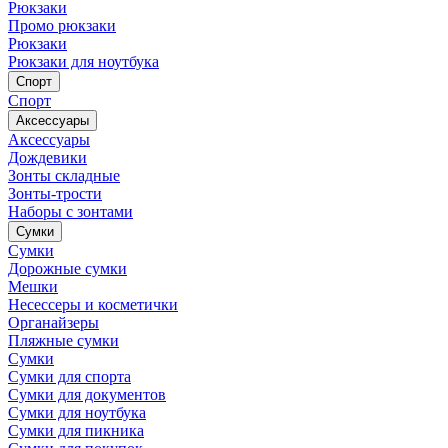
Рюкзаки
Промо рюкзаки
Рюкзаки
Рюкзаки для ноутбука
Спорт
Спорт
Аксессуары
Аксессуары
Дождевики
Зонты складные
Зонты-трости
Наборы с зонтами
Сумки
Сумки
Дорожные сумки
Мешки
Несессеры и косметички
Органайзеры
Пляжные сумки
Сумки
Сумки для спорта
Сумки для документов
Сумки для ноутбука
Сумки для пикника