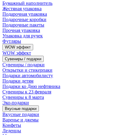
Бумажный наполнитель
Жестяная упаковка
Подарочная упаковка
Подарочные коробки
Подарочные пакеты
Прочная упаковка
Упаковка для ручек
Футляры
WOW эффект
WOW эффект
Сувениры / подарки
Сувениры / подарки
Открытки и стикерпаки
Подарки автомобилисту
Подарки детям
Подарки ко Дню нефтяника
Сувениры к 23 февраля
Сувениры к 8 марта
Эко-подарки
Вкусные подарки
Вкусные подарки
Варенье и джемы
Конфеты
Леденцы