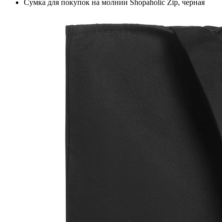
Сумка для покупок на молнии Shopaholic Zip, черная