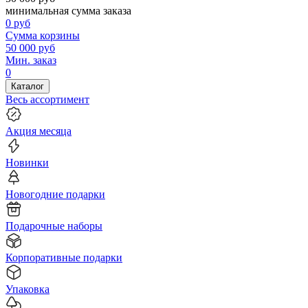
минимальная сумма заказа
0
руб
Сумма корзины
50 000
руб
Мин. заказ
0
Каталог
Весь ассортимент
Акция месяца
Новинки
Новогодние подарки
Подарочные наборы
Корпоративные подарки
Упаковка