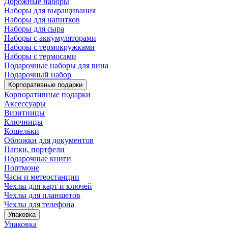
Дорожные наборы
Наборы для выращивания
Наборы для напитков
Наборы для сыра
Наборы с аккумуляторами
Наборы с термокружками
Наборы с термосами
Подарочные наборы для вина
Подарочный набор
Корпоративные подарки
Корпоративные подарки
Аксессуары
Визитницы
Ключницы
Кошельки
Обложки для документов
Папки, портфели
Подарочные книги
Портмоне
Часы и метеостанции
Чехлы для карт и ключей
Чехлы для планшетов
Чехлы для телефона
Упаковка
Упаковка