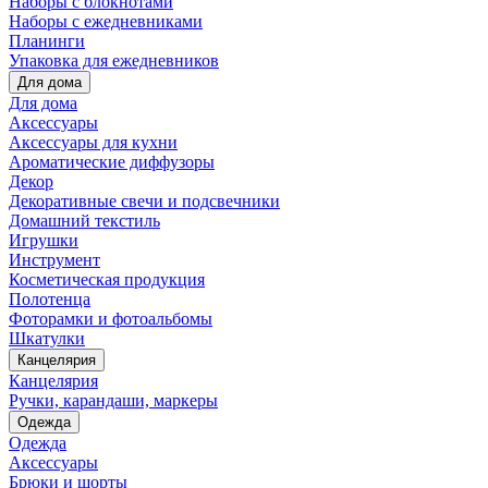
Наборы с блокнотами
Наборы с ежедневниками
Планинги
Упаковка для ежедневников
Для дома
Для дома
Аксессуары
Аксессуары для кухни
Ароматические диффузоры
Декор
Декоративные свечи и подсвечники
Домашний текстиль
Игрушки
Инструмент
Косметическая продукция
Полотенца
Фоторамки и фотоальбомы
Шкатулки
Канцелярия
Канцелярия
Ручки, карандаши, маркеры
Одежда
Одежда
Аксессуары
Брюки и шорты