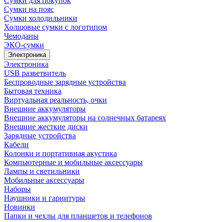
Сумки для покупок
Сумки на пояс
Сумки холодильники
Холщовые сумки с логотипом
Чемоданы
ЭКО-сумки
Электроника
Электроника
USB разветвитель
Беспроводные зарядные устройства
Бытовая техника
Виртуальная реальность, очки
Внешние аккумуляторы
Внешние аккумуляторы на солнечных батареях
Внешние жесткие диски
Зарядные устройства
Кабели
Колонки и портативная акустика
Компьютерные и мобильные аксессуары
Лампы и светильники
Мобильные аксессуары
Наборы
Наушники и гарнитуры
Новинки
Папки и чехлы для планшетов и телефонов