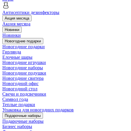
Антисептики дезинфекторы
Акция месяца
Акция месяца
Новинки
Новинки
Новогодние подарки
Новогодние подарки
Гирлянда
Елочные шары
Новогодние игрушки
Новогодние наборы
Новогодние подушки
Новогодние свитера
Новогодний офис
Новогодний стол
Свечи и подсвечники
Символ года
Теплые подарки
Упаковка для новогодних подарков
Подарочные наборы
Подарочные наборы
Бизнес наборы