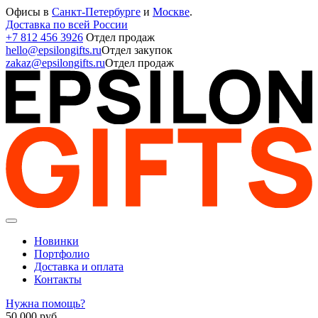
Офисы в
Санкт-Петербурге
и
Москве
.
Доставка по всей России
+7 812 456 3926
Отдел продаж
hello@epsilongifts.ru
Отдел закупок
zakaz@epsilongifts.ru
Отдел продаж
Новинки
Портфолио
Доставка и оплата
Контакты
Нужна помощь?
50 000
руб