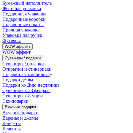
Бумажный наполнитель
Жестяная упаковка
Подарочная упаковка
Подарочные коробки
Подарочные пакеты
Прочная упаковка
Упаковка для ручек
Футляры
WOW эффект
WOW эффект
Сувениры / подарки
Сувениры / подарки
Открытки и стикерпаки
Подарки автомобилисту
Подарки детям
Подарки ко Дню нефтяника
Сувениры к 23 февраля
Сувениры к 8 марта
Эко-подарки
Вкусные подарки
Вкусные подарки
Варенье и джемы
Конфеты
Леденцы