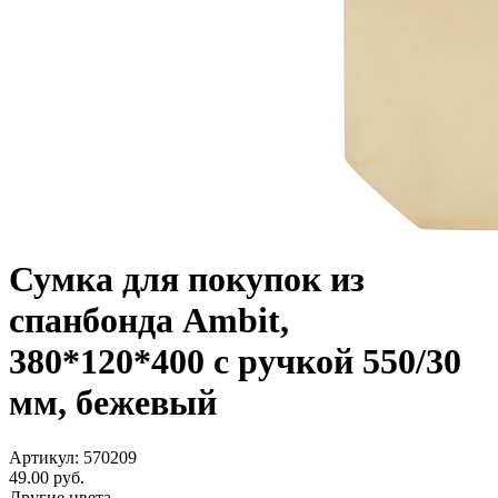
Сумка для покупок из
спанбонда Ambit,
380*120*400 с ручкой 550/30
мм, бежевый
Артикул: 570209
49.00
руб.
Другие цвета