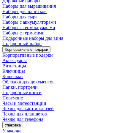
Дорожные наборы
Наборы для выращивания
Наборы для напитков
Наборы для сыра
Наборы с аккумуляторами
Наборы с термокружками
Наборы с термосами
Подарочные наборы для вина
Подарочный набор
Корпоративные подарки
Корпоративные подарки
Аксессуары
Визитницы
Ключницы
Кошельки
Обложки для документов
Папки, портфели
Подарочные книги
Портмоне
Часы и метеостанции
Чехлы для карт и ключей
Чехлы для планшетов
Чехлы для телефона
Упаковка
Упаковка