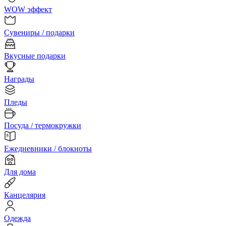
WOW эффект
Сувениры / подарки
Вкусные подарки
Награды
Пледы
Посуда / термокружки
Ежедневники / блокноты
Для дома
Канцелярия
Одежда