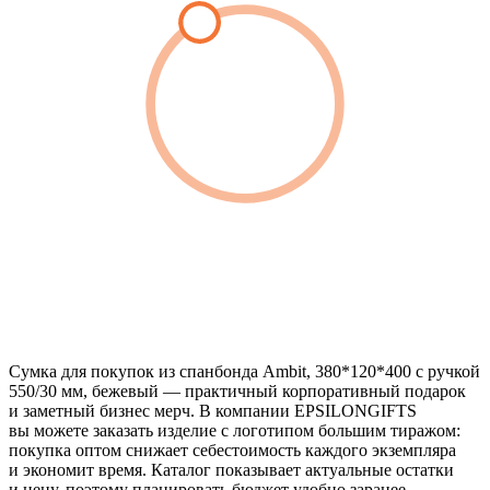
Сумка для покупок из спанбонда Ambit, 380*120*400 с ручкой
550/30 мм, бежевый — практичный корпоративный подарок
и заметный бизнес мерч. В компании EPSILONGIFTS
вы можете заказать изделие с логотипом большим тиражом:
покупка оптом снижает себестоимость каждого экземпляра
и экономит время. Каталог показывает актуальные остатки
и цену, поэтому планировать бюджет удобно заранее.