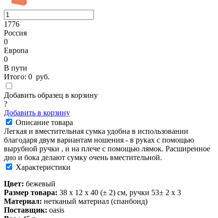
1776
Россия
0
Европа
0
В пути
Итого:
0
руб.
Добавить образец в корзину
?
Добавить в корзину
Описание товара
Легкая и вместительная сумка удобна в использовании
благодаря двум вариантам ношения - в руках с помощью
вырубной ручки , и на плече с помощью лямок. Расширенное
дно и бока делают сумку очень вместительной.
Характеристики
Цвет:
бежевый
Размер товара:
38 х 12 х 40 (± 2) см, ручки 53± 2 х 3
Материал:
нетканый материал (спанбонд)
Поставщик:
oasis