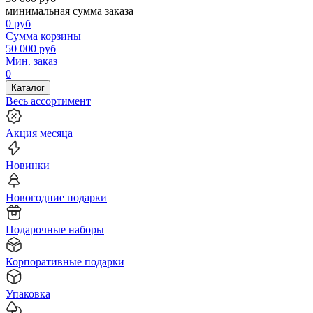
минимальная сумма заказа
0
руб
Сумма корзины
50 000
руб
Мин. заказ
0
Каталог
Весь ассортимент
Акция месяца
Новинки
Новогодние подарки
Подарочные наборы
Корпоративные подарки
Упаковка