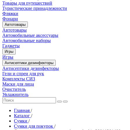
Товары для путешествий
Туристические принадлежности
Фляжки
Фонари
Автотовары
Автотовары
Автомобильные аксессуары
Автомобильные наборы
Гаджеты
Игры
Игры
Антисептики дезинфекторы
Антисептики дезинфекторы
Гели и спреи для рук
Комплекты СИЗ
Маски для лица
Очиститель
Увлажнитель
Главная
/
Каталог
/
Сумки
/
Сумки для покупок
/