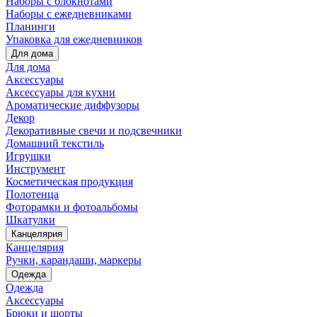
Наборы с блокнотами
Наборы с ежедневниками
Планинги
Упаковка для ежедневников
Для дома
Для дома
Аксессуары
Аксессуары для кухни
Ароматические диффузоры
Декор
Декоративные свечи и подсвечники
Домашний текстиль
Игрушки
Инструмент
Косметическая продукция
Полотенца
Фоторамки и фотоальбомы
Шкатулки
Канцелярия
Канцелярия
Ручки, карандаши, маркеры
Одежда
Одежда
Аксессуары
Брюки и шорты