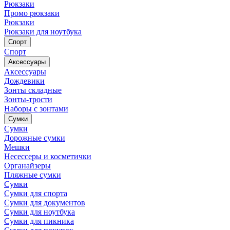
Рюкзаки
Промо рюкзаки
Рюкзаки
Рюкзаки для ноутбука
Спорт
Спорт
Аксессуары
Аксессуары
Дождевики
Зонты складные
Зонты-трости
Наборы с зонтами
Сумки
Сумки
Дорожные сумки
Мешки
Несессеры и косметички
Органайзеры
Пляжные сумки
Сумки
Сумки для спорта
Сумки для документов
Сумки для ноутбука
Сумки для пикника