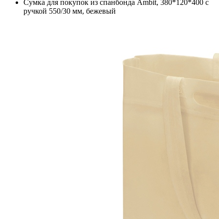
Сумка для покупок из спанбонда Ambit, 380*120*400 с
ручкой 550/30 мм, бежевый