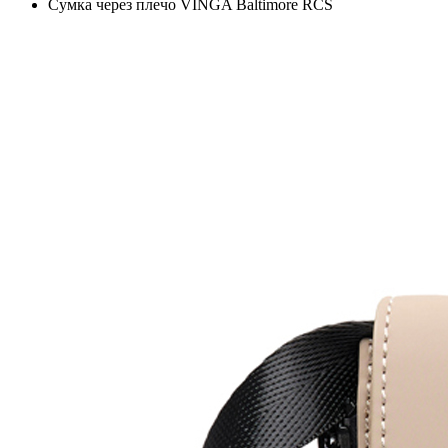
Сумка через плечо VINGA Baltimore RCS