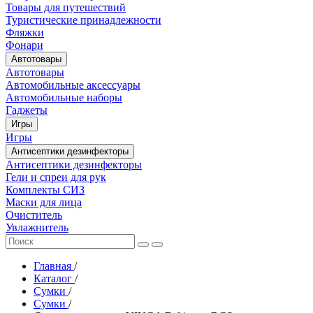
Товары для путешествий
Туристические принадлежности
Фляжки
Фонари
Автотовары
Автотовары
Автомобильные аксессуары
Автомобильные наборы
Гаджеты
Игры
Игры
Антисептики дезинфекторы
Антисептики дезинфекторы
Гели и спреи для рук
Комплекты СИЗ
Маски для лица
Очиститель
Увлажнитель
Главная
/
Каталог
/
Сумки
/
Сумки
/