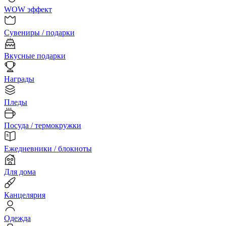
WOW эффект
Сувениры / подарки
Вкусные подарки
Награды
Пледы
Посуда / термокружки
Ежедневники / блокноты
Для дома
Канцелярия
Одежда