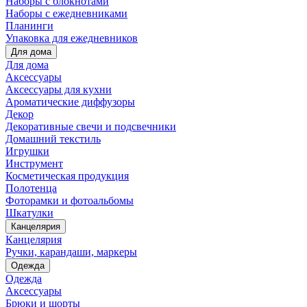
Наборы с блокнотами
Наборы с ежедневниками
Планинги
Упаковка для ежедневников
Для дома
Для дома
Аксессуары
Аксессуары для кухни
Ароматические диффузоры
Декор
Декоративные свечи и подсвечники
Домашний текстиль
Игрушки
Инструмент
Косметическая продукция
Полотенца
Фоторамки и фотоальбомы
Шкатулки
Канцелярия
Канцелярия
Ручки, карандаши, маркеры
Одежда
Одежда
Аксессуары
Брюки и шорты