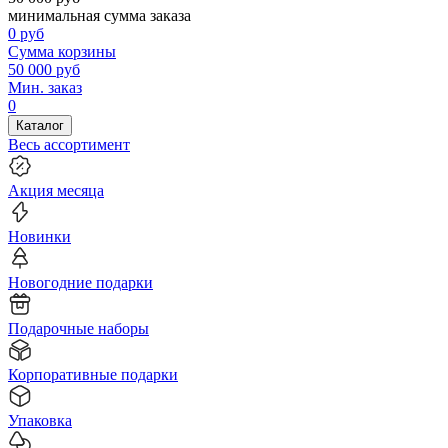
минимальная сумма заказа
0
руб
Сумма корзины
50 000
руб
Мин. заказ
0
Каталог
Весь ассортимент
Акция месяца
Новинки
Новогодние подарки
Подарочные наборы
Корпоративные подарки
Упаковка