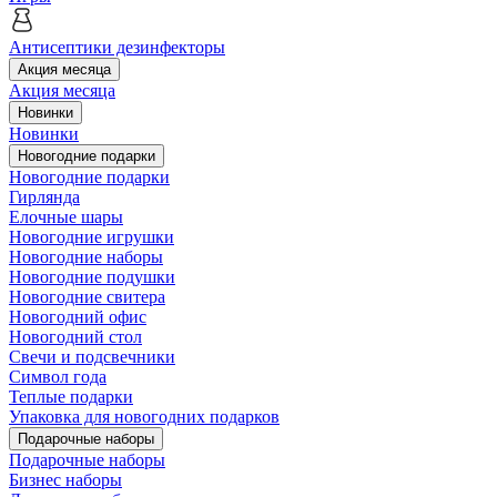
Антисептики дезинфекторы
Акция месяца
Акция месяца
Новинки
Новинки
Новогодние подарки
Новогодние подарки
Гирлянда
Елочные шары
Новогодние игрушки
Новогодние наборы
Новогодние подушки
Новогодние свитера
Новогодний офис
Новогодний стол
Свечи и подсвечники
Символ года
Теплые подарки
Упаковка для новогодних подарков
Подарочные наборы
Подарочные наборы
Бизнес наборы