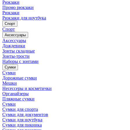
Рюкзаки
Промо рюкзаки
Рюкзаки
Рюкзаки для ноутбука
Спорт
Спорт
Аксессуары
Аксессуары
Дождевики
Зонты складные
Зонты-трости
Наборы с зонтами
Сумки
Сумки
Дорожные сумки
Мешки
Несессеры и косметички
Органайзеры
Пляжные сумки
Сумки
Сумки для спорта
Сумки для документов
Сумки для ноутбука
Сумки для пикника