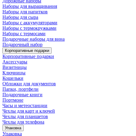
Дорожные наборы
Наборы для выращивания
Наборы для напитков
Наборы для сыра
Наборы с аккумуляторами
Наборы с термокружками
Наборы с термосами
Подарочные наборы для вина
Подарочный набор
Корпоративные подарки
Корпоративные подарки
Аксессуары
Визитницы
Ключницы
Кошельки
Обложки для документов
Папки, портфели
Подарочные книги
Портмоне
Часы и метеостанции
Чехлы для карт и ключей
Чехлы для планшетов
Чехлы для телефона
Упаковка
Упаковка