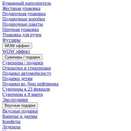
Бумажный наполнитель
Жестяная упаковка
Подарочная упаковка
Подарочные коробки
Подарочные пакеты
Прочная упаковка
Упаковка для ручек
Футляры
WOW эффект
WOW эффект
Сувениры / подарки
Сувениры / подарки
Открытки и стикерпаки
Подарки автомобилисту
Подарки детям
Подарки ко Дню нефтяника
Сувениры к 23 февраля
Сувениры к 8 марта
Эко-подарки
Вкусные подарки
Вкусные подарки
Варенье и джемы
Конфеты
Леденцы