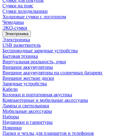
Сумки для покупок
Сумки на пояс
Сумки холодильники
Холщовые сумки с логотипом
Чемоданы
ЭКО-сумки
Электроника
Электроника
USB разветвитель
Беспроводные зарядные устройства
Бытовая техника
Виртуальная реальность, очки
Внешние аккумуляторы
Внешние аккумуляторы на солнечных батареях
Внешние жесткие диски
Зарядные устройства
Кабели
Колонки и портативная акустика
Компьютерные и мобильные аксессуары
Лампы и светильники
Мобильные аксессуары
Наборы
Наушники и гарнитуры
Новинки
Папки и чехлы для планшетов и телефонов