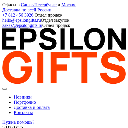
Офисы в
Санкт-Петербурге
и
Москве
.
Доставка по всей России
+7 812 456 3926
Отдел продаж
hello@epsilongifts.ru
Отдел закупок
zakaz@epsilongifts.ru
Отдел продаж
Новинки
Портфолио
Доставка и оплата
Контакты
Нужна помощь?
50 000
руб