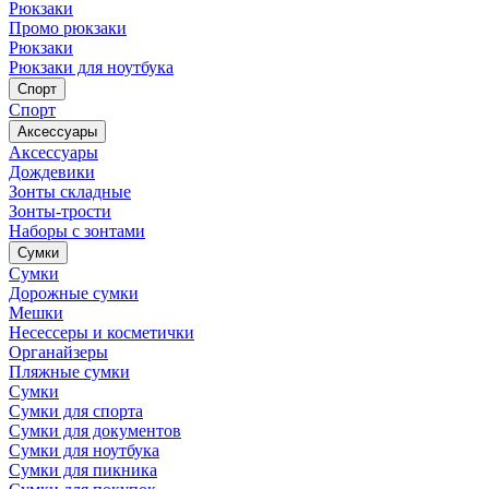
Рюкзаки
Промо рюкзаки
Рюкзаки
Рюкзаки для ноутбука
Спорт
Спорт
Аксессуары
Аксессуары
Дождевики
Зонты складные
Зонты-трости
Наборы с зонтами
Сумки
Сумки
Дорожные сумки
Мешки
Несессеры и косметички
Органайзеры
Пляжные сумки
Сумки
Сумки для спорта
Сумки для документов
Сумки для ноутбука
Сумки для пикника