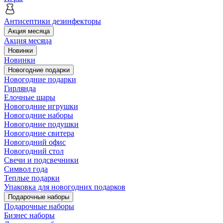
Антисептики дезинфекторы
Акция месяца
Акция месяца
Новинки
Новинки
Новогодние подарки
Новогодние подарки
Гирлянда
Елочные шары
Новогодние игрушки
Новогодние наборы
Новогодние подушки
Новогодние свитера
Новогодний офис
Новогодний стол
Свечи и подсвечники
Символ года
Теплые подарки
Упаковка для новогодних подарков
Подарочные наборы
Подарочные наборы
Бизнес наборы