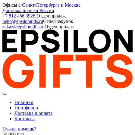
Офисы в
Санкт-Петербурге
и
Москве
.
Доставка по всей России
+7 812 456 3926
Отдел продаж
hello@epsilongifts.ru
Отдел закупок
zakaz@epsilongifts.ru
Отдел продаж
Новинки
Портфолио
Доставка и оплата
Контакты
Нужна помощь?
50 000
руб