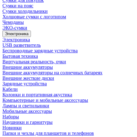
Сумки для покупок
Сумки на пояс
Сумки холодильники
Холщовые сумки с логотипом
Чемоданы
ЭКО-сумки
Электроника
Электроника
USB разветвитель
Беспроводные зарядные устройства
Бытовая техника
Виртуальная реальность, очки
Внешние аккумуляторы
Внешние аккумуляторы на солнечных батареях
Внешние жесткие диски
Зарядные устройства
Кабели
Колонки и портативная акустика
Компьютерные и мобильные аксессуары
Лампы и светильники
Мобильные аксессуары
Наборы
Наушники и гарнитуры
Новинки
Папки и чехлы для планшетов и телефонов