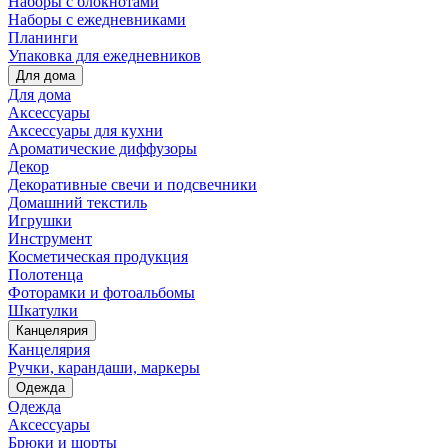
Наборы с блокнотами
Наборы с ежедневниками
Планинги
Упаковка для ежедневников
Для дома
Для дома
Аксессуары
Аксессуары для кухни
Ароматические диффузоры
Декор
Декоративные свечи и подсвечники
Домашний текстиль
Игрушки
Инструмент
Косметическая продукция
Полотенца
Фоторамки и фотоальбомы
Шкатулки
Канцелярия
Канцелярия
Ручки, карандаши, маркеры
Одежда
Одежда
Аксессуары
Брюки и шорты