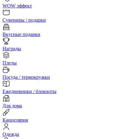
WOW эффект
Сувениры / подарки
Вкусные подарки
Награды
Пледы
Посуда / термокружки
Ежедневники / блокноты
Для дома
Канцелярия
Одежда