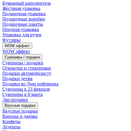
Бумажный наполнитель
Жестяная упаковка
Подарочная упаковка
Подарочные коробки
Подарочные пакеты
Прочная упаковка
Упаковка для ручек
Футляры
WOW эффект
WOW эффект
Сувениры / подарки
Сувениры / подарки
Открытки и стикерпаки
Подарки автомобилисту
Подарки детям
Подарки ко Дню нефтяника
Сувениры к 23 февраля
Сувениры к 8 марта
Эко-подарки
Вкусные подарки
Вкусные подарки
Варенье и джемы
Конфеты
Леденцы