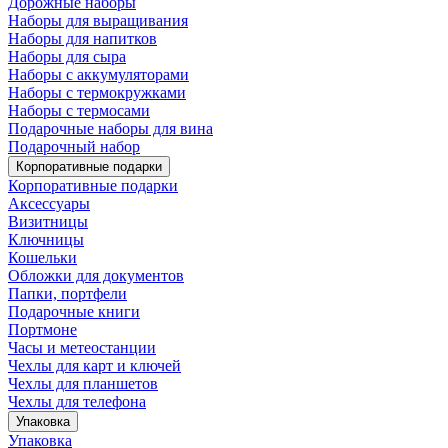
Дорожные наборы
Наборы для выращивания
Наборы для напитков
Наборы для сыра
Наборы с аккумуляторами
Наборы с термокружками
Наборы с термосами
Подарочные наборы для вина
Подарочный набор
Корпоративные подарки
Корпоративные подарки
Аксессуары
Визитницы
Ключницы
Кошельки
Обложки для документов
Папки, портфели
Подарочные книги
Портмоне
Часы и метеостанции
Чехлы для карт и ключей
Чехлы для планшетов
Чехлы для телефона
Упаковка
Упаковка