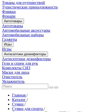
Товары для путешествий
Туристические принадлежности
Фляжки
Фонари
Автотовары
Автотовары
Автомобильные аксессуары
Автомобильные наборы
Гаджеты
Игры
Игры
Антисептики дезинфекторы
Антисептики дезинфекторы
Гели и спреи для рук
Комплекты СИЗ
Маски для лица
Очиститель
Увлажнитель
Главная
/
Каталог
/
Сумки
/
Сумки для спорта
/