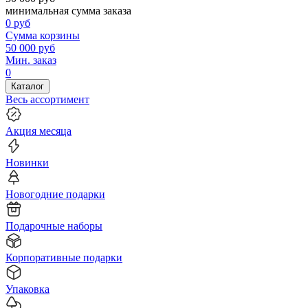
минимальная сумма заказа
0
руб
Сумма корзины
50 000
руб
Мин. заказ
0
Каталог
Весь ассортимент
Акция месяца
Новинки
Новогодние подарки
Подарочные наборы
Корпоративные подарки
Упаковка