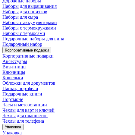
Дорожные наборы
Наборы для выращивания
Наборы для напитков
Наборы для сыра
Наборы с аккумуляторами
Наборы с термокружками
Наборы с термосами
Подарочные наборы для вина
Подарочный набор
Корпоративные подарки
Корпоративные подарки
Аксессуары
Визитницы
Ключницы
Кошельки
Обложки для документов
Папки, портфели
Подарочные книги
Портмоне
Часы и метеостанции
Чехлы для карт и ключей
Чехлы для планшетов
Чехлы для телефона
Упаковка
Упаковка