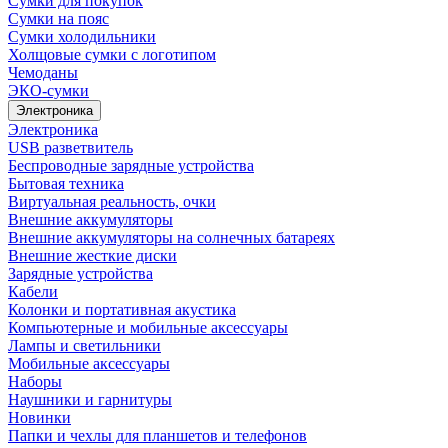
Сумки для покупок
Сумки на пояс
Сумки холодильники
Холщовые сумки с логотипом
Чемоданы
ЭКО-сумки
Электроника
Электроника
USB разветвитель
Беспроводные зарядные устройства
Бытовая техника
Виртуальная реальность, очки
Внешние аккумуляторы
Внешние аккумуляторы на солнечных батареях
Внешние жесткие диски
Зарядные устройства
Кабели
Колонки и портативная акустика
Компьютерные и мобильные аксессуары
Лампы и светильники
Мобильные аксессуары
Наборы
Наушники и гарнитуры
Новинки
Папки и чехлы для планшетов и телефонов