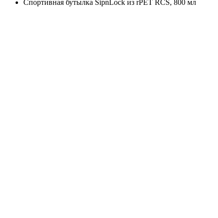
Спортивная бутылка SipnLock из rPET RCS, 800 мл