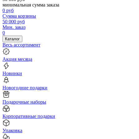
минимальная сумма заказа
0
руб
Сумма корзины
50 000
руб
Мин. заказ
0
Каталог
Весь ассортимент
Акция месяца
Новинки
Новогодние подарки
Подарочные наборы
Корпоративные подарки
Упаковка