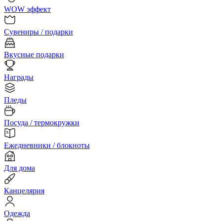
WOW эффект
Сувениры / подарки
Вкусные подарки
Награды
Пледы
Посуда / термокружки
Ежедневники / блокноты
Для дома
Канцелярия
Одежда