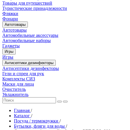
Товары для путешествий
Туристические принадлежности
Фляжки
Фонари
Автотовары
Автотовары
Автомобильные аксессуары
Автомобильные наборы
Гаджеты
Игры
Игры
Антисептики дезинфекторы
Антисептики дезинфекторы
Гели и спреи для рук
Комплекты СИЗ
Маски для лица
Очиститель
Увлажнитель
Главная
/
Каталог
/
Посуда / термокружки
/
Бутылки, фляги для воды
/