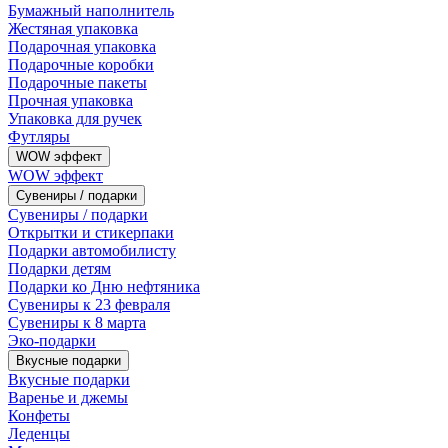
Бумажный наполнитель
Жестяная упаковка
Подарочная упаковка
Подарочные коробки
Подарочные пакеты
Прочная упаковка
Упаковка для ручек
Футляры
WOW эффект
WOW эффект
Сувениры / подарки
Сувениры / подарки
Открытки и стикерпаки
Подарки автомобилисту
Подарки детям
Подарки ко Дню нефтяника
Сувениры к 23 февраля
Сувениры к 8 марта
Эко-подарки
Вкусные подарки
Вкусные подарки
Варенье и джемы
Конфеты
Леденцы