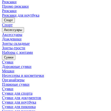
Рюкзаки
Промо рюкзаки
Рюкзаки
Рюкзаки для ноутбука
Спорт
Спорт
Аксессуары
Аксессуары
Дождевики
Зонты складные
Зонты-трости
Наборы с зонтами
Сумки
Сумки
Дорожные сумки
Мешки
Несессеры и косметички
Органайзеры
Пляжные сумки
Сумки
Сумки для спорта
Сумки для документов
Сумки для ноутбука
Сумки для пикника