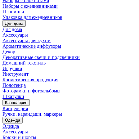
Наборы с блокнотами
Наборы с ежедневниками
Планинги
Упаковка для ежедневников
Для дома
Для дома
Аксессуары
Аксессуары для кухни
Ароматические диффузоры
Декор
Декоративные свечи и подсвечники
Домашний текстиль
Игрушки
Инструмент
Косметическая продукция
Полотенца
Фоторамки и фотоальбомы
Шкатулки
Канцелярия
Канцелярия
Ручки, карандаши, маркеры
Одежда
Одежда
Аксессуары
Брюки и шорты