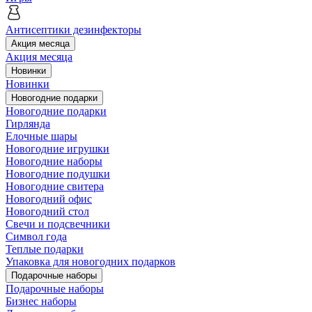
Антисептики дезинфекторы
Акция месяца
Акция месяца
Новинки
Новинки
Новогодние подарки
Новогодние подарки
Гирлянда
Елочные шары
Новогодние игрушки
Новогодние наборы
Новогодние подушки
Новогодние свитера
Новогодний офис
Новогодний стол
Свечи и подсвечники
Символ года
Теплые подарки
Упаковка для новогодних подарков
Подарочные наборы
Подарочные наборы
Бизнес наборы