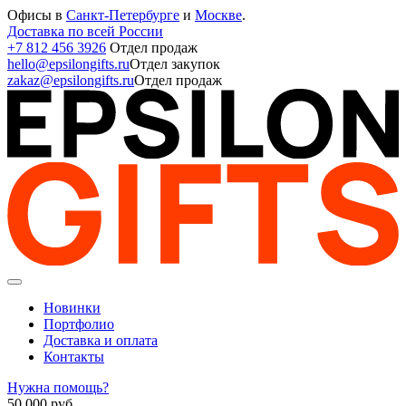
Офисы в
Санкт-Петербурге
и
Москве
.
Доставка по всей России
+7 812 456 3926
Отдел продаж
hello@epsilongifts.ru
Отдел закупок
zakaz@epsilongifts.ru
Отдел продаж
Новинки
Портфолио
Доставка и оплата
Контакты
Нужна помощь?
50 000
руб