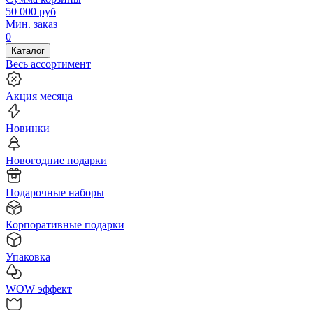
50 000
руб
Мин. заказ
0
Каталог
Весь ассортимент
Акция месяца
Новинки
Новогодние подарки
Подарочные наборы
Корпоративные подарки
Упаковка
WOW эффект