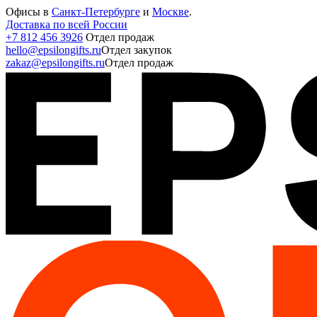
Офисы в
Санкт-Петербурге
и
Москве
.
Доставка по всей России
+7 812 456 3926
Отдел продаж
hello@epsilongifts.ru
Отдел закупок
zakaz@epsilongifts.ru
Отдел продаж