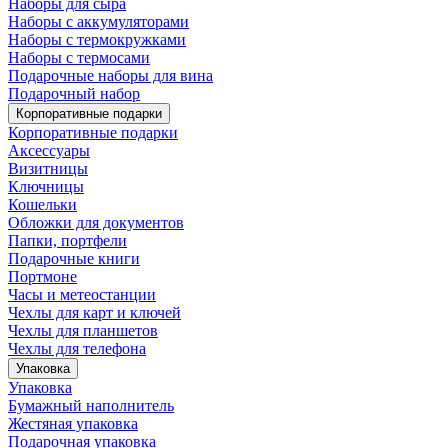
Наборы для сыра
Наборы с аккумуляторами
Наборы с термокружками
Наборы с термосами
Подарочные наборы для вина
Подарочный набор
Корпоративные подарки
Корпоративные подарки
Аксессуары
Визитницы
Ключницы
Кошельки
Обложки для документов
Папки, портфели
Подарочные книги
Портмоне
Часы и метеостанции
Чехлы для карт и ключей
Чехлы для планшетов
Чехлы для телефона
Упаковка
Упаковка
Бумажный наполнитель
Жестяная упаковка
Подарочная упаковка