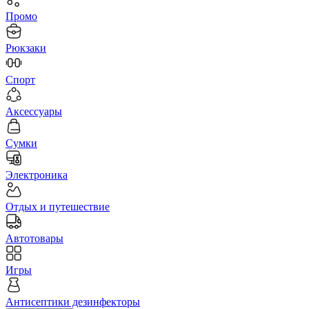
Промо
Рюкзаки
Спорт
Аксессуары
Сумки
Электроника
Отдых и путешествие
Автотовары
Игры
Антисептики дезинфекторы