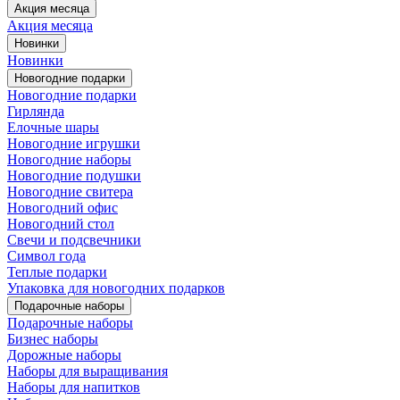
Акция месяца
Акция месяца
Новинки
Новинки
Новогодние подарки
Новогодние подарки
Гирлянда
Елочные шары
Новогодние игрушки
Новогодние наборы
Новогодние подушки
Новогодние свитера
Новогодний офис
Новогодний стол
Свечи и подсвечники
Символ года
Теплые подарки
Упаковка для новогодних подарков
Подарочные наборы
Подарочные наборы
Бизнес наборы
Дорожные наборы
Наборы для выращивания
Наборы для напитков