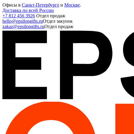
Офисы в
Санкт-Петербурге
и
Москве
.
Доставка по всей России
+7 812 456 3926
Отдел продаж
hello@epsilongifts.ru
Отдел закупок
zakaz@epsilongifts.ru
Отдел продаж