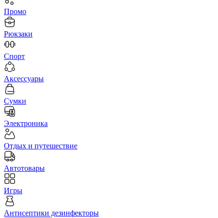
Промо
Рюкзаки
Спорт
Аксессуары
Сумки
Электроника
Отдых и путешествие
Автотовары
Игры
Антисептики дезинфекторы