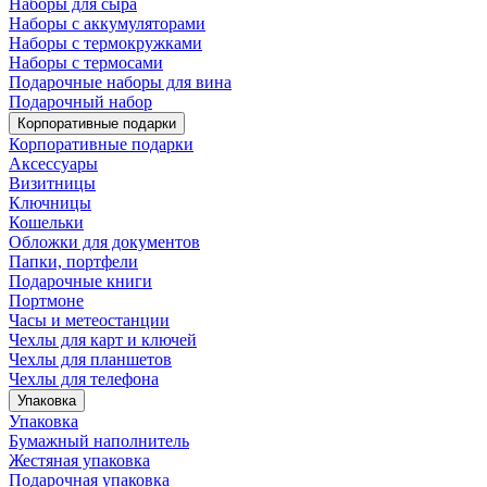
Наборы для сыра
Наборы с аккумуляторами
Наборы с термокружками
Наборы с термосами
Подарочные наборы для вина
Подарочный набор
Корпоративные подарки
Корпоративные подарки
Аксессуары
Визитницы
Ключницы
Кошельки
Обложки для документов
Папки, портфели
Подарочные книги
Портмоне
Часы и метеостанции
Чехлы для карт и ключей
Чехлы для планшетов
Чехлы для телефона
Упаковка
Упаковка
Бумажный наполнитель
Жестяная упаковка
Подарочная упаковка