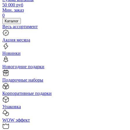
50 000
руб
Мин. заказ
0
Каталог
Весь ассортимент
Акция месяца
Новинки
Новогодние подарки
Подарочные наборы
Корпоративные подарки
Упаковка
WOW эффект