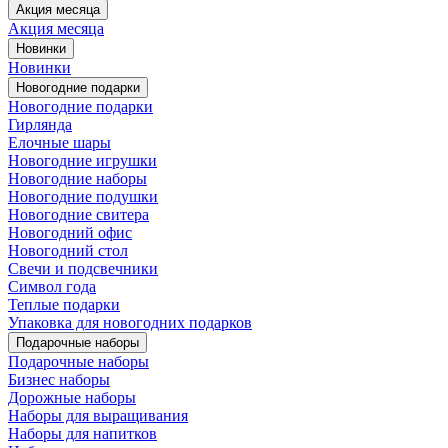
Акция месяца
Акция месяца
Новинки
Новинки
Новогодние подарки
Новогодние подарки
Гирлянда
Елочные шары
Новогодние игрушки
Новогодние наборы
Новогодние подушки
Новогодние свитера
Новогодний офис
Новогодний стол
Свечи и подсвечники
Символ года
Теплые подарки
Упаковка для новогодних подарков
Подарочные наборы
Подарочные наборы
Бизнес наборы
Дорожные наборы
Наборы для выращивания
Наборы для напитков