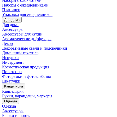
Наборы с блокнотами
Наборы с ежедневниками
Планинги
Упаковка для ежедневников
Для дома
Для дома
Аксессуары
Аксессуары для кухни
Ароматические диффузоры
Декор
Декоративные свечи и подсвечники
Домашний текстиль
Игрушки
Инструмент
Косметическая продукция
Полотенца
Фоторамки и фотоальбомы
Шкатулки
Канцелярия
Канцелярия
Ручки, карандаши, маркеры
Одежда
Одежда
Аксессуары
Брюки и шорты