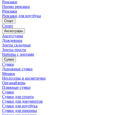
Рюкзаки
Промо рюкзаки
Рюкзаки
Рюкзаки для ноутбука
Спорт
Спорт
Аксессуары
Аксессуары
Дождевики
Зонты складные
Зонты-трости
Наборы с зонтами
Сумки
Сумки
Дорожные сумки
Мешки
Несессеры и косметички
Органайзеры
Пляжные сумки
Сумки
Сумки для спорта
Сумки для документов
Сумки для ноутбука
Сумки для пикника