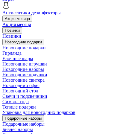
Антисептики дезинфекторы
Акция месяца
Акция месяца
Новинки
Новинки
Новогодние подарки
Новогодние подарки
Гирлянда
Елочные шары
Новогодние игрушки
Новогодние наборы
Новогодние подушки
Новогодние свитера
Новогодний офис
Новогодний стол
Свечи и подсвечники
Символ года
Теплые подарки
Упаковка для новогодних подарков
Подарочные наборы
Подарочные наборы
Бизнес наборы