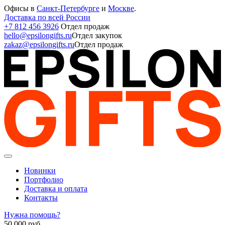
Офисы в
Санкт-Петербурге
и
Москве
.
Доставка по всей России
+7 812 456 3926
Отдел продаж
hello@epsilongifts.ru
Отдел закупок
zakaz@epsilongifts.ru
Отдел продаж
Новинки
Портфолио
Доставка и оплата
Контакты
Нужна помощь?
50 000
руб