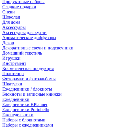
Продуктовые наборы
Сладкие подарки
Снеки
Шоколад
Для дома
Аксессуары
Аксессуары для кухни
Ароматические диффузоры
Декор
Декоративные свечи и подсвечники
Домашний текстиль
Игрушки
Инструмент
Косметическая продукция
Полотенца
Фоторамки и фотоальбомы
Шкатулки
Ежедневники / блокноты
Блокноты и записные книжки
Ежедневники
Ежедневники BPlanner
Ежедневники Portobello
Еженедельники
Наборы с блокнотами
Наборы с ежедневниками