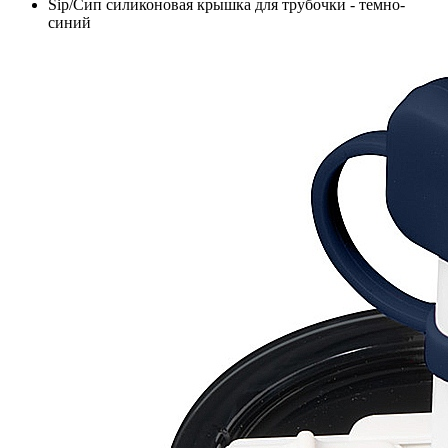
Sip/Сип силиконовая крышка для трубочки - темно-
синий