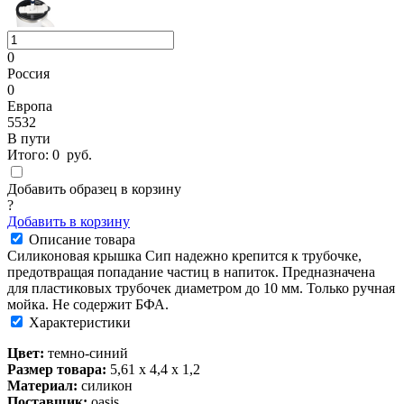
0
Россия
0
Европа
5532
В пути
Итого:
0
руб.
Добавить образец в корзину
?
Добавить в корзину
Описание товара
Силиконовая крышка Сип надежно крепится к трубочке,
предотвращая попадание частиц в напиток. Предназначена
для пластиковых трубочек диаметром до 10 мм. Только ручная
мойка. Не содержит БФА.
Характеристики
Цвет:
темно-синий
Размер товара:
5,61 x 4,4 х 1,2
Материал:
силикон
Поставщик:
oasis