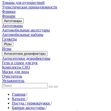
Товары для путешествий
Туристические принадлежности
Фляжки
Фонари
Автотовары
Автотовары
Автомобильные аксессуары
Автомобильные наборы
Гаджеты
Игры
Игры
Антисептики дезинфекторы
Антисептики дезинфекторы
Гели и спреи для рук
Комплекты СИЗ
Маски для лица
Очиститель
Увлажнитель
Главная
/
Каталог
/
Посуда / термокружки
/
Барные аксессуары
/