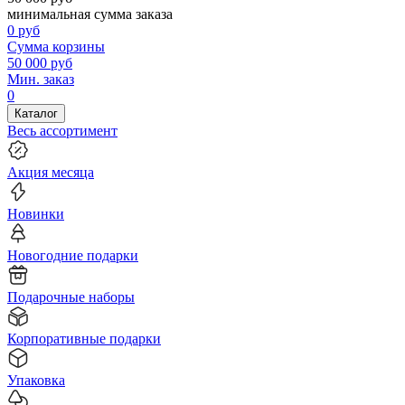
минимальная сумма заказа
0
руб
Сумма корзины
50 000
руб
Мин. заказ
0
Каталог
Весь ассортимент
Акция месяца
Новинки
Новогодние подарки
Подарочные наборы
Корпоративные подарки
Упаковка