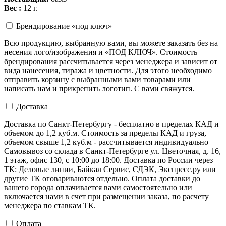
Вес :
12 г.
Брендирование «под ключ»
Всю продукцию, выбранную вами, вы можете заказать без на
несения лого/изображения и «ПОД КЛЮЧ». Стоимость
брендирования рассчитывается через менеджера и зависит от
вида нанесения, тиража и цветности. Для этого необходимо
отправить корзину с выбранными вами товарами или
написать нам и прикрепить логотип. С вами свяжутся.
Доставка
Доставка по Санкт-Петербургу - бесплатно в пределах КАД и
объемом до 1,2 куб.м. Стоимость за пределы КАД и груза,
объемом свыше 1,2 куб.м - рассчитывается индивидуально
Самовывоз со склада в Санкт-Петербурге ул. Цветочная, д. 16,
1 этаж, офис 130, с 10:00 до 18:00. Доставка по России через
ТК: Деловые линии, Байкал Сервис, СДЭК, Экспресс.ру или
другие ТК оговариваются отдельно. Оплата доставки до
вашего города оплачивается вами самостоятельно или
включается нами в счет при размещении заказа, по расчету
менеджера по ставкам ТК.
Оплата