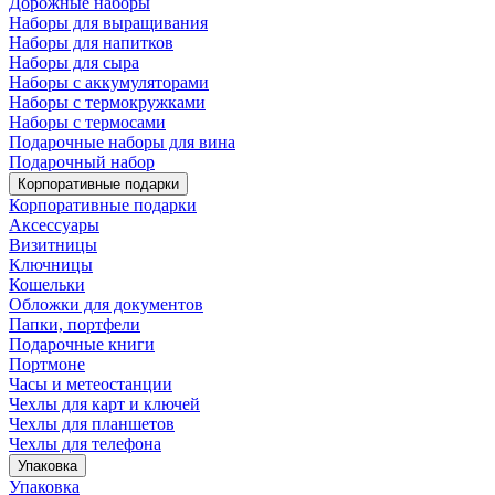
Дорожные наборы
Наборы для выращивания
Наборы для напитков
Наборы для сыра
Наборы с аккумуляторами
Наборы с термокружками
Наборы с термосами
Подарочные наборы для вина
Подарочный набор
Корпоративные подарки
Корпоративные подарки
Аксессуары
Визитницы
Ключницы
Кошельки
Обложки для документов
Папки, портфели
Подарочные книги
Портмоне
Часы и метеостанции
Чехлы для карт и ключей
Чехлы для планшетов
Чехлы для телефона
Упаковка
Упаковка