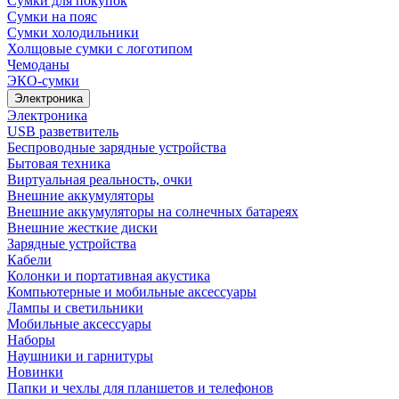
Сумки для покупок
Сумки на пояс
Сумки холодильники
Холщовые сумки с логотипом
Чемоданы
ЭКО-сумки
Электроника
Электроника
USB разветвитель
Беспроводные зарядные устройства
Бытовая техника
Виртуальная реальность, очки
Внешние аккумуляторы
Внешние аккумуляторы на солнечных батареях
Внешние жесткие диски
Зарядные устройства
Кабели
Колонки и портативная акустика
Компьютерные и мобильные аксессуары
Лампы и светильники
Мобильные аксессуары
Наборы
Наушники и гарнитуры
Новинки
Папки и чехлы для планшетов и телефонов