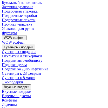
Бумажный наполнитель
Жестяная упаковка
Подарочная упаковка
Подарочные коробки
Подарочные пакеты
Прочная упаковка
Упаковка для ручек
Футляры
WOW эффект
WOW эффект
Сувениры / подарки
Сувениры / подарки
Открытки и стикерпаки
Подарки автомобилисту
Подарки детям
Подарки ко Дню нефтяника
Сувениры к 23 февраля
Сувениры к 8 марта
Эко-подарки
Вкусные подарки
Вкусные подарки
Варенье и джемы
Конфеты
Леденцы