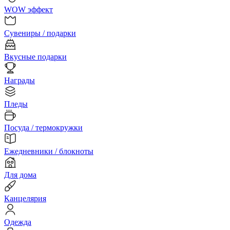
WOW эффект
Сувениры / подарки
Вкусные подарки
Награды
Пледы
Посуда / термокружки
Ежедневники / блокноты
Для дома
Канцелярия
Одежда