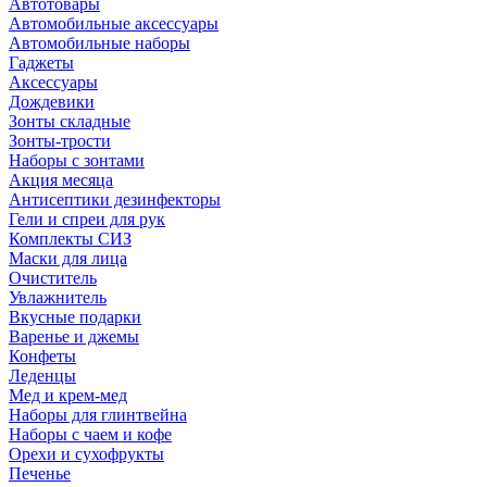
Автотовары
Автомобильные аксессуары
Автомобильные наборы
Гаджеты
Аксессуары
Дождевики
Зонты складные
Зонты-трости
Наборы с зонтами
Акция месяца
Антисептики дезинфекторы
Гели и спреи для рук
Комплекты СИЗ
Маски для лица
Очиститель
Увлажнитель
Вкусные подарки
Варенье и джемы
Конфеты
Леденцы
Мед и крем-мед
Наборы для глинтвейна
Наборы с чаем и кофе
Орехи и сухофрукты
Печенье