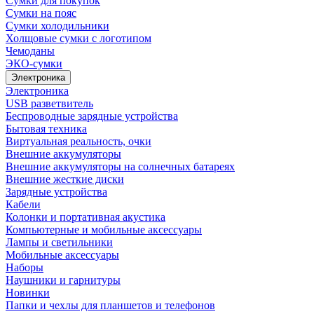
Сумки для покупок
Сумки на пояс
Сумки холодильники
Холщовые сумки с логотипом
Чемоданы
ЭКО-сумки
Электроника
Электроника
USB разветвитель
Беспроводные зарядные устройства
Бытовая техника
Виртуальная реальность, очки
Внешние аккумуляторы
Внешние аккумуляторы на солнечных батареях
Внешние жесткие диски
Зарядные устройства
Кабели
Колонки и портативная акустика
Компьютерные и мобильные аксессуары
Лампы и светильники
Мобильные аксессуары
Наборы
Наушники и гарнитуры
Новинки
Папки и чехлы для планшетов и телефонов