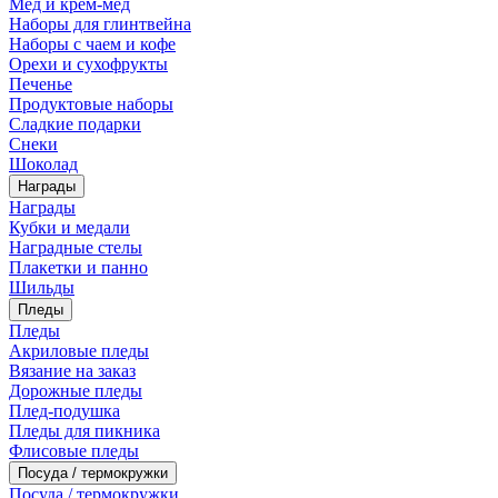
Мед и крем-мед
Наборы для глинтвейна
Наборы с чаем и кофе
Орехи и сухофрукты
Печенье
Продуктовые наборы
Сладкие подарки
Снеки
Шоколад
Награды
Награды
Кубки и медали
Наградные стелы
Плакетки и панно
Шильды
Пледы
Пледы
Акриловые пледы
Вязание на заказ
Дорожные пледы
Плед-подушка
Пледы для пикника
Флисовые пледы
Посуда / термокружки
Посуда / термокружки