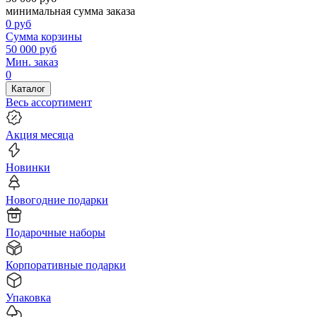
минимальная сумма заказа
0
руб
Сумма корзины
50 000
руб
Мин. заказ
0
Каталог
Весь ассортимент
Акция месяца
Новинки
Новогодние подарки
Подарочные наборы
Корпоративные подарки
Упаковка