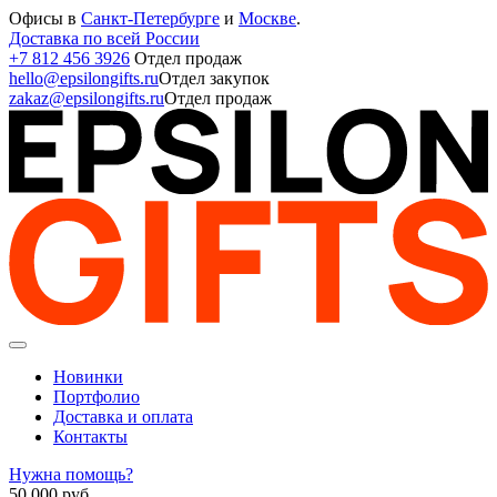
Офисы в
Санкт-Петербурге
и
Москве
.
Доставка по всей России
+7 812 456 3926
Отдел продаж
hello@epsilongifts.ru
Отдел закупок
zakaz@epsilongifts.ru
Отдел продаж
Новинки
Портфолио
Доставка и оплата
Контакты
Нужна помощь?
50 000
руб