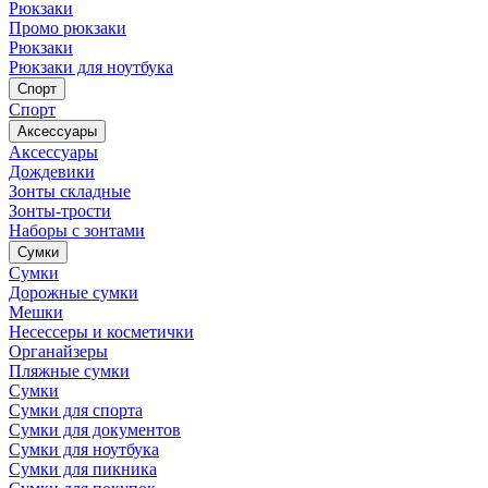
Рюкзаки
Промо рюкзаки
Рюкзаки
Рюкзаки для ноутбука
Спорт
Спорт
Аксессуары
Аксессуары
Дождевики
Зонты складные
Зонты-трости
Наборы с зонтами
Сумки
Сумки
Дорожные сумки
Мешки
Несессеры и косметички
Органайзеры
Пляжные сумки
Сумки
Сумки для спорта
Сумки для документов
Сумки для ноутбука
Сумки для пикника