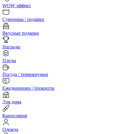
WOW эффект
Сувениры / подарки
Вкусные подарки
Награды
Пледы
Посуда / термокружки
Ежедневники / блокноты
Для дома
Канцелярия
Одежда