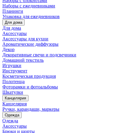
Наборы с блокнотами
Наборы с ежедневниками
Планинги
Упаковка для ежедневников
Для дома
Для дома
Аксессуары
Аксессуары для кухни
Ароматические диффузоры
Декор
Декоративные свечи и подсвечники
Домашний текстиль
Игрушки
Инструмент
Косметическая продукция
Полотенца
Фоторамки и фотоальбомы
Шкатулки
Канцелярия
Канцелярия
Ручки, карандаши, маркеры
Одежда
Одежда
Аксессуары
Брюки и шорты