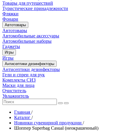
Товары для путешествий
Туристические принадлежности
Фляжки
Фонари
Автотовары
Автотовары
Автомобильные аксессуары
Автомобильные наборы
Гаджеты
Игры
Игры
Антисептики дезинфекторы
Антисептики дезинфекторы
Гели и спреи для рук
Комплекты СИЗ
Маски для лица
Очиститель
Увлажнитель
Главная
/
Каталог
/
Новинки сувенирной продукции
/
Шоппер Superbag Casual (неокрашенный)