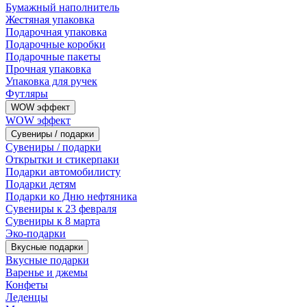
Бумажный наполнитель
Жестяная упаковка
Подарочная упаковка
Подарочные коробки
Подарочные пакеты
Прочная упаковка
Упаковка для ручек
Футляры
WOW эффект
WOW эффект
Сувениры / подарки
Сувениры / подарки
Открытки и стикерпаки
Подарки автомобилисту
Подарки детям
Подарки ко Дню нефтяника
Сувениры к 23 февраля
Сувениры к 8 марта
Эко-подарки
Вкусные подарки
Вкусные подарки
Варенье и джемы
Конфеты
Леденцы