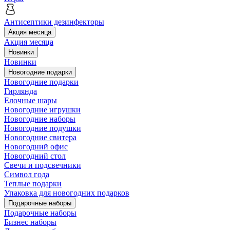
Антисептики дезинфекторы
Акция месяца
Акция месяца
Новинки
Новинки
Новогодние подарки
Новогодние подарки
Гирлянда
Елочные шары
Новогодние игрушки
Новогодние наборы
Новогодние подушки
Новогодние свитера
Новогодний офис
Новогодний стол
Свечи и подсвечники
Символ года
Теплые подарки
Упаковка для новогодних подарков
Подарочные наборы
Подарочные наборы
Бизнес наборы