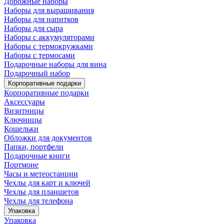
Дорожные наборы
Наборы для выращивания
Наборы для напитков
Наборы для сыра
Наборы с аккумуляторами
Наборы с термокружками
Наборы с термосами
Подарочные наборы для вина
Подарочный набор
Корпоративные подарки
Корпоративные подарки
Аксессуары
Визитницы
Ключницы
Кошельки
Обложки для документов
Папки, портфели
Подарочные книги
Портмоне
Часы и метеостанции
Чехлы для карт и ключей
Чехлы для планшетов
Чехлы для телефона
Упаковка
Упаковка