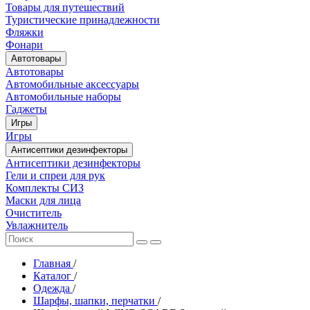
Товары для путешествий
Туристические принадлежности
Фляжки
Фонари
Автотовары
Автотовары
Автомобильные аксессуары
Автомобильные наборы
Гаджеты
Игры
Игры
Антисептики дезинфекторы
Антисептики дезинфекторы
Гели и спреи для рук
Комплекты СИЗ
Маски для лица
Очиститель
Увлажнитель
Главная
/
Каталог
/
Одежда
/
Шарфы, шапки, перчатки
/