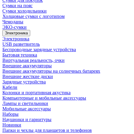
Сумки для покупок
Сумки на пояс
Сумки холодильники
Холщовые сумки с логотипом
Чемоданы
ЭКО-сумки
Электроника
Электроника
USB разветвитель
Беспроводные зарядные устройства
Бытовая техника
Виртуальная реальность, очки
Внешние аккумуляторы
Внешние аккумуляторы на солнечных батареях
Внешние жесткие диски
Зарядные устройства
Кабели
Колонки и портативная акустика
Компьютерные и мобильные аксессуары
Лампы и светильники
Мобильные аксессуары
Наборы
Наушники и гарнитуры
Новинки
Папки и чехлы для планшетов и телефонов