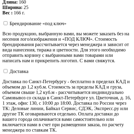
Длина:
160
Ширина:
25
Вес :
166 г.
Брендирование «под ключ»
Всю продукцию, выбранную вами, вы можете заказать без на
несения лого/изображения и «ПОД КЛЮЧ». Стоимость
брендирования рассчитывается через менеджера и зависит от
вида нанесения, тиража и цветности. Для этого необходимо
отправить корзину с выбранными вами товарами или
написать нам и прикрепить логотип. С вами свяжутся.
Доставка
Доставка по Санкт-Петербургу - бесплатно в пределах КАД и
объемом до 1,2 куб.м. Стоимость за пределы КАД и груза,
объемом свыше 1,2 куб.м - рассчитывается индивидуально
Самовывоз со склада в Санкт-Петербурге ул. Цветочная, д. 16,
1 этаж, офис 130, с 10:00 до 18:00. Доставка по России через
ТК: Деловые линии, Байкал Сервис, СДЭК, Экспресс.ру или
другие ТК оговариваются отдельно. Оплата доставки до
вашего города оплачивается вами самостоятельно или
включается нами в счет при размещении заказа, по расчету
менеджера по ставкам ТК.