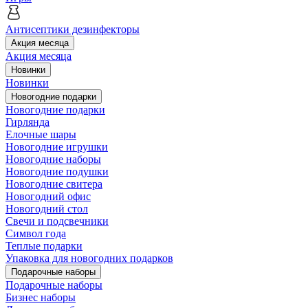
Антисептики дезинфекторы
Акция месяца
Акция месяца
Новинки
Новинки
Новогодние подарки
Новогодние подарки
Гирлянда
Елочные шары
Новогодние игрушки
Новогодние наборы
Новогодние подушки
Новогодние свитера
Новогодний офис
Новогодний стол
Свечи и подсвечники
Символ года
Теплые подарки
Упаковка для новогодних подарков
Подарочные наборы
Подарочные наборы
Бизнес наборы