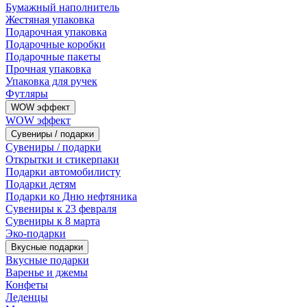
Бумажный наполнитель
Жестяная упаковка
Подарочная упаковка
Подарочные коробки
Подарочные пакеты
Прочная упаковка
Упаковка для ручек
Футляры
WOW эффект
WOW эффект
Сувениры / подарки
Сувениры / подарки
Открытки и стикерпаки
Подарки автомобилисту
Подарки детям
Подарки ко Дню нефтяника
Сувениры к 23 февраля
Сувениры к 8 марта
Эко-подарки
Вкусные подарки
Вкусные подарки
Варенье и джемы
Конфеты
Леденцы