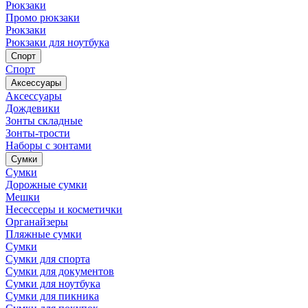
Рюкзаки
Промо рюкзаки
Рюкзаки
Рюкзаки для ноутбука
Спорт
Спорт
Аксессуары
Аксессуары
Дождевики
Зонты складные
Зонты-трости
Наборы с зонтами
Сумки
Сумки
Дорожные сумки
Мешки
Несессеры и косметички
Органайзеры
Пляжные сумки
Сумки
Сумки для спорта
Сумки для документов
Сумки для ноутбука
Сумки для пикника