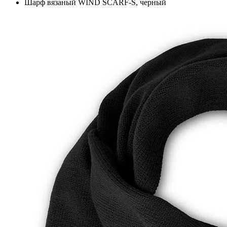
Шарф вязаный WIND SCARF-S, черный