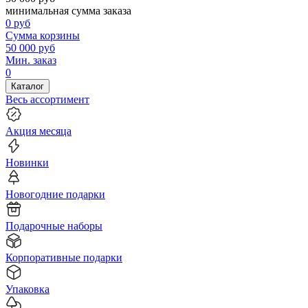
минимальная сумма заказа
0
руб
Сумма корзины
50 000
руб
Мин. заказ
0
Каталог
Весь ассортимент
Акция месяца
Новинки
Новогодние подарки
Подарочные наборы
Корпоративные подарки
Упаковка