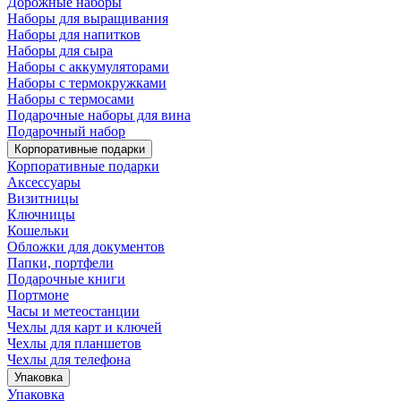
Дорожные наборы
Наборы для выращивания
Наборы для напитков
Наборы для сыра
Наборы с аккумуляторами
Наборы с термокружками
Наборы с термосами
Подарочные наборы для вина
Подарочный набор
Корпоративные подарки
Корпоративные подарки
Аксессуары
Визитницы
Ключницы
Кошельки
Обложки для документов
Папки, портфели
Подарочные книги
Портмоне
Часы и метеостанции
Чехлы для карт и ключей
Чехлы для планшетов
Чехлы для телефона
Упаковка
Упаковка