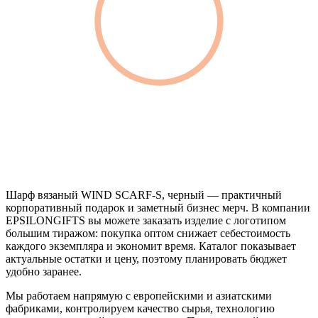
Шарф вязаный WIND SCARF-S, черный — практичный
корпоративный подарок и заметный бизнес мерч. В компании
EPSILONGIFTS вы можете заказать изделие с логотипом
большим тиражом: покупка оптом снижает себестоимость
каждого экземпляра и экономит время. Каталог показывает
актуальные остатки и цену, поэтому планировать бюджет
удобно заранее.
Мы работаем напрямую с европейскими и азиатскими
фабриками, контролируем качество сырья, технологию