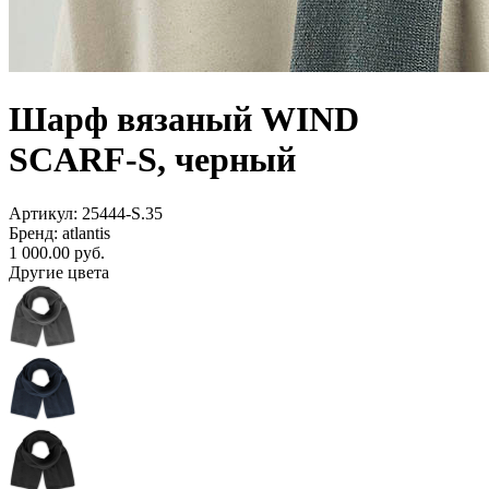
Шарф вязаный WIND
SCARF-S, черный
Артикул: 25444-S.35
Бренд: atlantis
1 000.00
руб.
Другие цвета