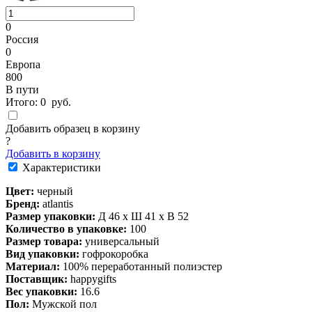
0
Россия
0
Европа
800
В пути
Итого:
0
руб.
Добавить образец в корзину
?
Добавить в корзину
Характеристики
Цвет:
черный
Бренд:
atlantis
Размер упаковки:
Д 46 x Ш 41 x В 52
Количество в упаковке:
100
Размер товара:
универсальный
Вид упаковки:
гофрокоробка
Материал:
100% переработанный полиэстер
Поставщик:
happygifts
Вес упаковки:
16.6
Пол:
Мужской пол