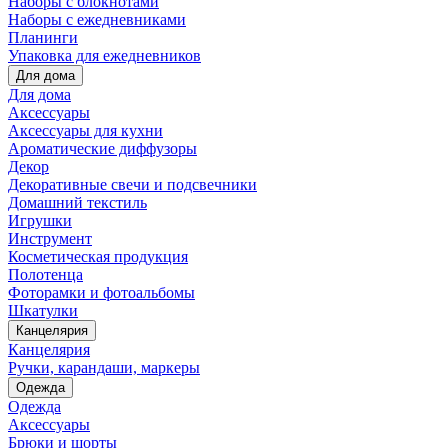
Наборы с блокнотами
Наборы с ежедневниками
Планинги
Упаковка для ежедневников
Для дома
Для дома
Аксессуары
Аксессуары для кухни
Ароматические диффузоры
Декор
Декоративные свечи и подсвечники
Домашний текстиль
Игрушки
Инструмент
Косметическая продукция
Полотенца
Фоторамки и фотоальбомы
Шкатулки
Канцелярия
Канцелярия
Ручки, карандаши, маркеры
Одежда
Одежда
Аксессуары
Брюки и шорты