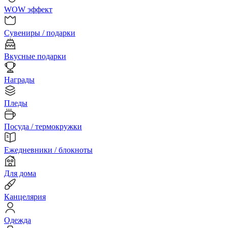
WOW эффект
Сувениры / подарки
Вкусные подарки
Награды
Пледы
Посуда / термокружки
Ежедневники / блокноты
Для дома
Канцелярия
Одежда