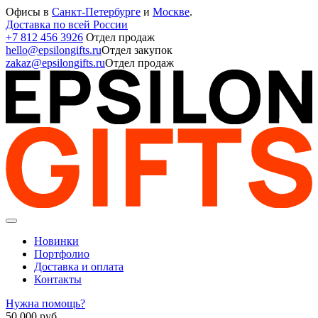
Офисы в
Санкт-Петербурге
и
Москве
.
Доставка по всей России
+7 812 456 3926
Отдел продаж
hello@epsilongifts.ru
Отдел закупок
zakaz@epsilongifts.ru
Отдел продаж
Новинки
Портфолио
Доставка и оплата
Контакты
Нужна помощь?
50 000
руб