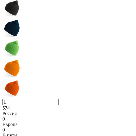
574
Россия
0
Европа
0
В пути