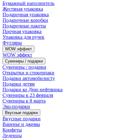
Бумажный наполнитель
Жестяная упаковка
Подарочная упаковка
Подарочные коробки
Подарочные пакеты
Прочная упаковка
Упаковка для ручек
Футляры
WOW эффект
WOW эффект
Сувениры / подарки
Сувениры / подарки
Открытки и стикерпаки
Подарки автомобилисту
Подарки детям
Подарки ко Дню нефтяника
Сувениры к 23 февраля
Сувениры к 8 марта
Эко-подарки
Вкусные подарки
Вкусные подарки
Варенье и джемы
Конфеты
Леденцы