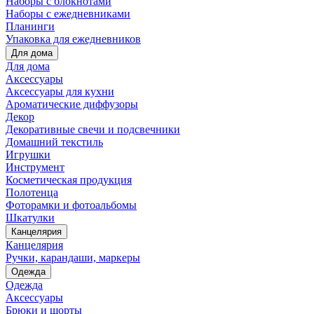
Наборы с блокнотами
Наборы с ежедневниками
Планинги
Упаковка для ежедневников
Для дома
Для дома
Аксессуары
Аксессуары для кухни
Ароматические диффузоры
Декор
Декоративные свечи и подсвечники
Домашний текстиль
Игрушки
Инструмент
Косметическая продукция
Полотенца
Фоторамки и фотоальбомы
Шкатулки
Канцелярия
Канцелярия
Ручки, карандаши, маркеры
Одежда
Одежда
Аксессуары
Брюки и шорты