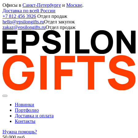
Офисы в
Санкт-Петербурге
и
Москве
.
Доставка по всей России
+7 812 456 3926
Отдел продаж
hello@epsilongifts.ru
Отдел закупок
zakaz@epsilongifts.ru
Отдел продаж
Новинки
Портфолио
Доставка и оплата
Контакты
Нужна помощь?
50 000
руб