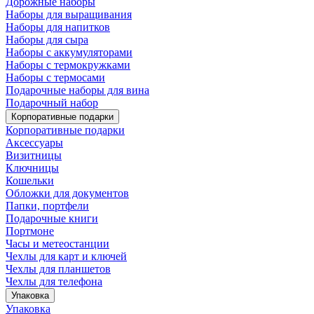
Дорожные наборы
Наборы для выращивания
Наборы для напитков
Наборы для сыра
Наборы с аккумуляторами
Наборы с термокружками
Наборы с термосами
Подарочные наборы для вина
Подарочный набор
Корпоративные подарки
Корпоративные подарки
Аксессуары
Визитницы
Ключницы
Кошельки
Обложки для документов
Папки, портфели
Подарочные книги
Портмоне
Часы и метеостанции
Чехлы для карт и ключей
Чехлы для планшетов
Чехлы для телефона
Упаковка
Упаковка