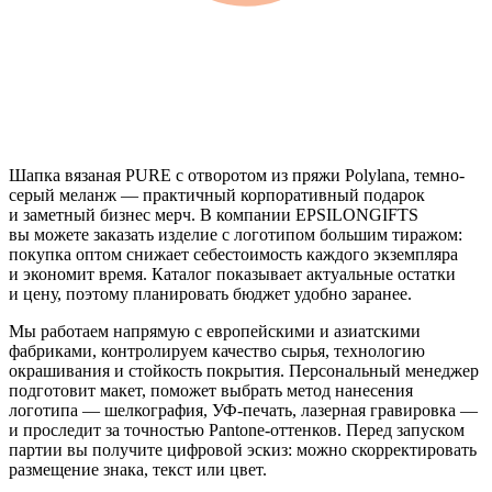
Шапка вязаная PURE с отворотом из пряжи Polylana, темно-
серый меланж — практичный корпоративный подарок
и заметный бизнес мерч. В компании EPSILONGIFTS
вы можете заказать изделие с логотипом большим тиражом:
покупка оптом снижает себестоимость каждого экземпляра
и экономит время. Каталог показывает актуальные остатки
и цену, поэтому планировать бюджет удобно заранее.
Мы работаем напрямую с европейскими и азиатскими
фабриками, контролируем качество сырья, технологию
окрашивания и стойкость покрытия. Персональный менеджер
подготовит макет, поможет выбрать метод нанесения
логотипа — шелкография, УФ-печать, лазерная гравировка —
и проследит за точностью Pantone-оттенков. Перед запуском
партии вы получите цифровой эскиз: можно скорректировать
размещение знака, текст или цвет.