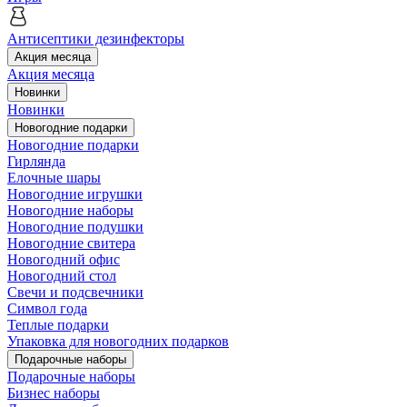
Антисептики дезинфекторы
Акция месяца
Акция месяца
Новинки
Новинки
Новогодние подарки
Новогодние подарки
Гирлянда
Елочные шары
Новогодние игрушки
Новогодние наборы
Новогодние подушки
Новогодние свитера
Новогодний офис
Новогодний стол
Свечи и подсвечники
Символ года
Теплые подарки
Упаковка для новогодних подарков
Подарочные наборы
Подарочные наборы
Бизнес наборы