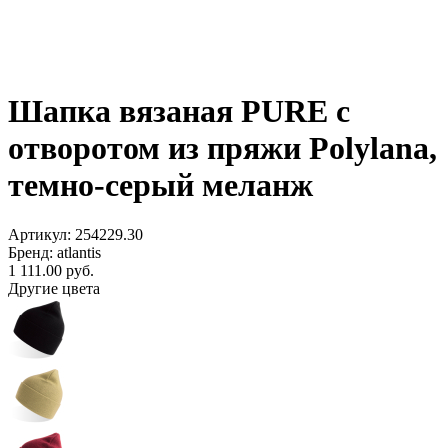
Шапка вязаная PURE с
отворотом из пряжи Polylana,
темно-серый меланж
Артикул: 254229.30
Бренд: atlantis
1 111.00
руб.
Другие цвета