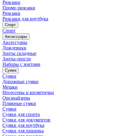
Рюкзаки
Промо рюкзаки
Рюкзаки
Рюкзаки для ноутбука
Спорт
Спорт
Аксессуары
Аксессуары
Дождевики
Зонты складные
Зонты-трости
Наборы с зонтами
Сумки
Сумки
Дорожные сумки
Мешки
Несессеры и косметички
Органайзеры
Пляжные сумки
Сумки
Сумки для спорта
Сумки для документов
Сумки для ноутбука
Сумки для пикника