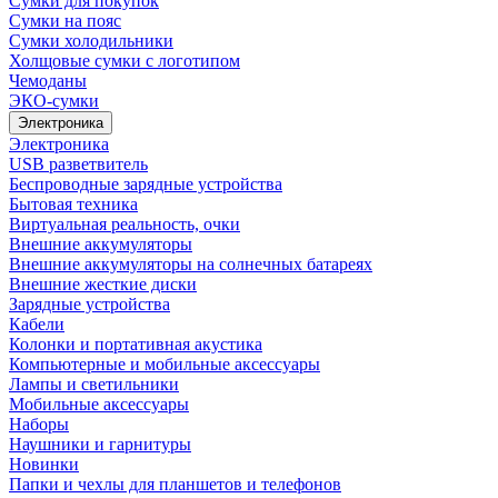
Сумки для покупок
Сумки на пояс
Сумки холодильники
Холщовые сумки с логотипом
Чемоданы
ЭКО-сумки
Электроника
Электроника
USB разветвитель
Беспроводные зарядные устройства
Бытовая техника
Виртуальная реальность, очки
Внешние аккумуляторы
Внешние аккумуляторы на солнечных батареях
Внешние жесткие диски
Зарядные устройства
Кабели
Колонки и портативная акустика
Компьютерные и мобильные аксессуары
Лампы и светильники
Мобильные аксессуары
Наборы
Наушники и гарнитуры
Новинки
Папки и чехлы для планшетов и телефонов