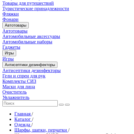
Товары для путешествий
Туристические принадлежности
Фляжки
Фонари
Автотовары
Автотовары
Автомобильные аксессуары
Автомобильные наборы
Гаджеты
Игры
Игры
Антисептики дезинфекторы
Антисептики дезинфекторы
Гели и спреи для рук
Комплекты СИЗ
Маски для лица
Очиститель
Увлажнитель
Главная
/
Каталог
/
Одежда
/
Шарфы, шапки, перчатки
/