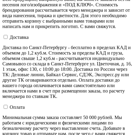
несения лого/изображения и «ПОД КЛЮЧ». Стоимость
брендирования рассчитывается через менеджера и зависит от
вида нанесения, тиража и цветности. Для этого необходимо
отправить корзину с выбранными вами товарами или
написать нам и прикрепить логотип. С вами свяжутся.
Доставка
Доставка по Санкт-Петербургу - бесплатно в пределах КАД и
объемом до 1,2 куб.м. Стоимость за пределы КАД и груза,
объемом свыше 1,2 куб.м - рассчитывается индивидуально
Самовывоз со склада в Санкт-Петербурге ул. Цветочная, д. 16,
1 этаж, офис 130, с 10:00 до 18:00. Доставка по России через
ТК: Деловые линии, Байкал Сервис, СДЭК, Экспресс.ру или
другие ТК оговариваются отдельно. Оплата доставки до
вашего города оплачивается вами самостоятельно или
включается нами в счет при размещении заказа, по расчету
менеджера по ставкам ТК.
Оплата
Минимальная сумма заказа составляет 50 000 рублей. Мы
работаем с юридическими и физическими лицами по
безналичному расчету через выставление счета. Добавьте в
корзину товар и отправьте нам, после чего с вами свяжется