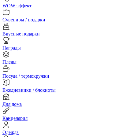
WOW эффект
Сувениры / подарки
Вкусные подарки
Награды
Пледы
Посуда / термокружки
Ежедневники / блокноты
Для дома
Канцелярия
Одежда