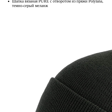
Шапка вязаная PURE с отворотом из пряжи Polylana,
темно-серый меланж