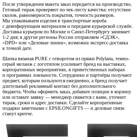
После утверждения макета заказ передается на производство.
Готовый тираж проверяют по чек-листу качества: отсутствие
сколов, равномерность покрытия, точность размеров.
Мы упаковываем изделия в транспортные короба
с демпфирующим материалом и передаем курьерской службе.
Доставка курьером по Москве и Санкт-Петербургу занимает
1-2 дня; в другие регионы России отправляем «СДЭК»,
«DPD» или «Деловые линии», возможна экспресс-доставка
к точной дате.
Шапка вязаная PURE с отворотом из пряжи Polylana, темно-
серый меланж с логотипом усиливает бренд на выставках,
корпоративных мероприятиях, в приветственных наборах
и программах лояльности. Сотрудники и партнёры получают
предмет, которым пользуются ежедневно, а бренд получает
длительный рекламный контакт без дополнительного
бюджета. Чтобы оформить заказ, добавьте позиции в корзину
или оставьте заявку — менеджер свяжется с вами, уточнит
тираж, сроки и адрес доставки. Сделайте корпоративные
подарки заметными с EPSILONGIFTS — и деловые связи
станут крепче.