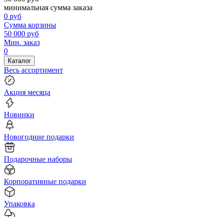
минимальная сумма заказа
0
руб
Сумма корзины
50 000
руб
Мин. заказ
0
Каталог
Весь ассортимент
Акция месяца
Новинки
Новогодние подарки
Подарочные наборы
Корпоративные подарки
Упаковка