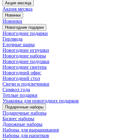
Акция месяца
Акция месяца
Новинки
Новинки
Новогодние подарки
Новогодние подарки
Гирлянда
Елочные шары
Новогодние игрушки
Новогодние наборы
Новогодние подушки
Новогодние свитера
Новогодний офис
Новогодний стол
Свечи и подсвечники
Символ года
Теплые подарки
Упаковка для новогодних подарков
Подарочные наборы
Подарочные наборы
Бизнес наборы
Дорожные наборы
Наборы для выращивания
Наборы для напитков