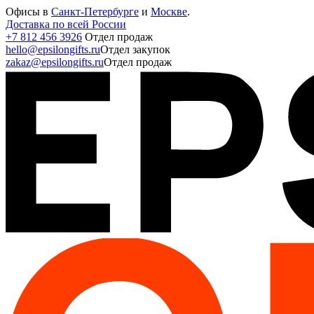
Офисы в
Санкт-Петербурге
и
Москве
.
Доставка по всей России
+7 812 456 3926
Отдел продаж
hello@epsilongifts.ru
Отдел закупок
zakaz@epsilongifts.ru
Отдел продаж