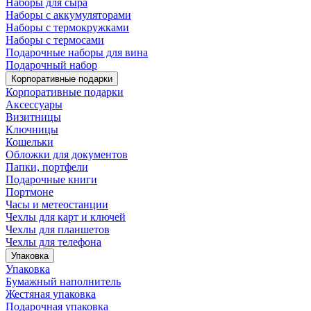
Наборы для сыра
Наборы с аккумуляторами
Наборы с термокружками
Наборы с термосами
Подарочные наборы для вина
Подарочный набор
Корпоративные подарки
Корпоративные подарки
Аксессуары
Визитницы
Ключницы
Кошельки
Обложки для документов
Папки, портфели
Подарочные книги
Портмоне
Часы и метеостанции
Чехлы для карт и ключей
Чехлы для планшетов
Чехлы для телефона
Упаковка
Упаковка
Бумажный наполнитель
Жестяная упаковка
Подарочная упаковка