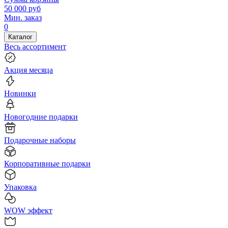
50 000
руб
Мин. заказ
0
Каталог
Весь ассортимент
Акция месяца
Новинки
Новогодние подарки
Подарочные наборы
Корпоративные подарки
Упаковка
WOW эффект