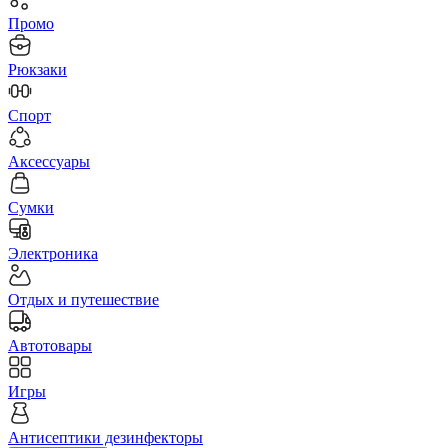
Промо
Рюкзаки
Спорт
Аксессуары
Сумки
Электроника
Отдых и путешествие
Автотовары
Игры
Антисептики дезинфекторы