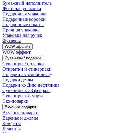
Бумажный наполнитель
Жестяная упаковка
Подарочная упаковка
Подарочные коробки
Подарочные пакеты
Прочная упаковка
Упаковка для ручек
Футляры
WOW эффект
WOW эффект
Сувениры / подарки
Сувениры / подарки
Открытки и стикерпаки
Подарки автомобилисту
Подарки детям
Подарки ко Дню нефтяника
Сувениры к 23 февраля
Сувениры к 8 марта
Эко-подарки
Вкусные подарки
Вкусные подарки
Варенье и джемы
Конфеты
Леденцы