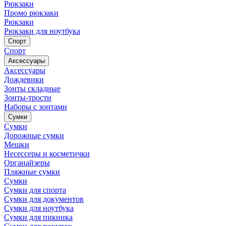
Рюкзаки
Промо рюкзаки
Рюкзаки
Рюкзаки для ноутбука
Спорт
Спорт
Аксессуары
Аксессуары
Дождевики
Зонты складные
Зонты-трости
Наборы с зонтами
Сумки
Сумки
Дорожные сумки
Мешки
Несессеры и косметички
Органайзеры
Пляжные сумки
Сумки
Сумки для спорта
Сумки для документов
Сумки для ноутбука
Сумки для пикника