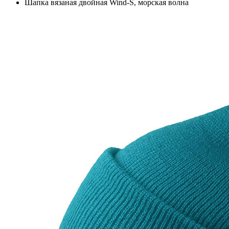
Шапка вязаная двойная Wind-S, морская волна