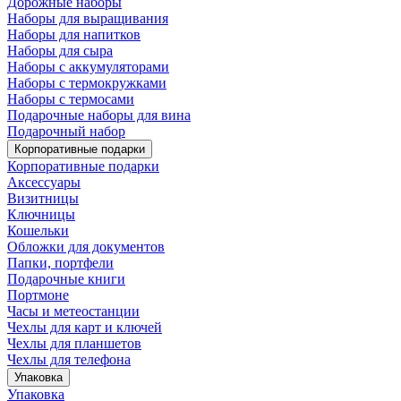
Дорожные наборы
Наборы для выращивания
Наборы для напитков
Наборы для сыра
Наборы с аккумуляторами
Наборы с термокружками
Наборы с термосами
Подарочные наборы для вина
Подарочный набор
Корпоративные подарки
Корпоративные подарки
Аксессуары
Визитницы
Ключницы
Кошельки
Обложки для документов
Папки, портфели
Подарочные книги
Портмоне
Часы и метеостанции
Чехлы для карт и ключей
Чехлы для планшетов
Чехлы для телефона
Упаковка
Упаковка