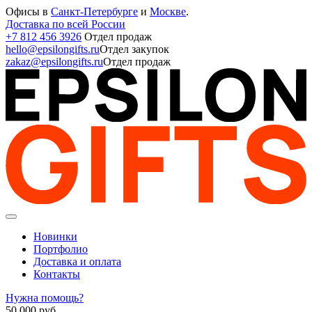
Офисы в
Санкт-Петербурге
и
Москве
.
Доставка по всей России
+7 812 456 3926
Отдел продаж
hello@epsilongifts.ru
Отдел закупок
zakaz@epsilongifts.ru
Отдел продаж
Новинки
Портфолио
Доставка и оплата
Контакты
Нужна помощь?
50 000
руб