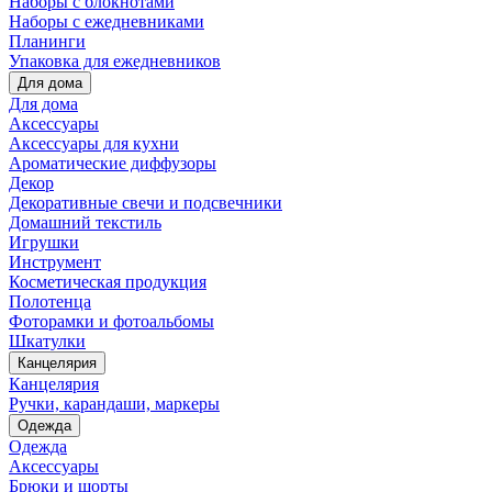
Наборы с блокнотами
Наборы с ежедневниками
Планинги
Упаковка для ежедневников
Для дома
Для дома
Аксессуары
Аксессуары для кухни
Ароматические диффузоры
Декор
Декоративные свечи и подсвечники
Домашний текстиль
Игрушки
Инструмент
Косметическая продукция
Полотенца
Фоторамки и фотоальбомы
Шкатулки
Канцелярия
Канцелярия
Ручки, карандаши, маркеры
Одежда
Одежда
Аксессуары
Брюки и шорты