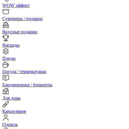
WOW эффект
Сувениры / подарки
Вкусные подарки
Награды
Пледы
Посуда / термокружки
Ежедневники / блокноты
Для дома
Канцелярия
Одежда