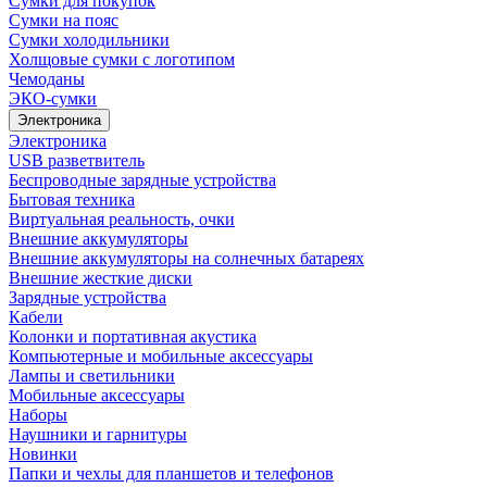
Сумки для покупок
Сумки на пояс
Сумки холодильники
Холщовые сумки с логотипом
Чемоданы
ЭКО-сумки
Электроника
Электроника
USB разветвитель
Беспроводные зарядные устройства
Бытовая техника
Виртуальная реальность, очки
Внешние аккумуляторы
Внешние аккумуляторы на солнечных батареях
Внешние жесткие диски
Зарядные устройства
Кабели
Колонки и портативная акустика
Компьютерные и мобильные аксессуары
Лампы и светильники
Мобильные аксессуары
Наборы
Наушники и гарнитуры
Новинки
Папки и чехлы для планшетов и телефонов