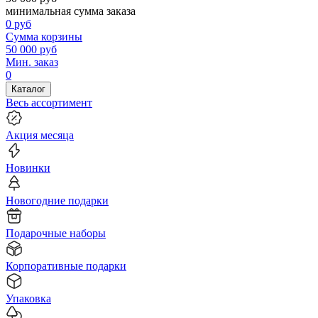
минимальная сумма заказа
0
руб
Сумма корзины
50 000
руб
Мин. заказ
0
Каталог
Весь ассортимент
Акция месяца
Новинки
Новогодние подарки
Подарочные наборы
Корпоративные подарки
Упаковка