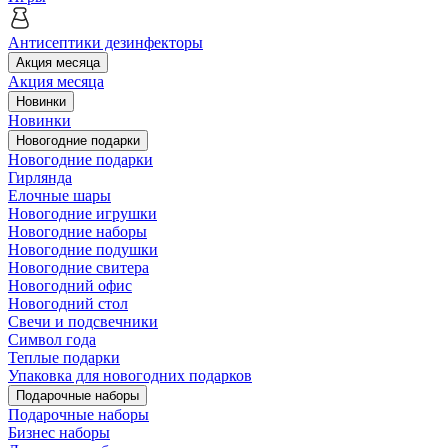
Антисептики дезинфекторы
Акция месяца
Акция месяца
Новинки
Новинки
Новогодние подарки
Новогодние подарки
Гирлянда
Елочные шары
Новогодние игрушки
Новогодние наборы
Новогодние подушки
Новогодние свитера
Новогодний офис
Новогодний стол
Свечи и подсвечники
Символ года
Теплые подарки
Упаковка для новогодних подарков
Подарочные наборы
Подарочные наборы
Бизнес наборы