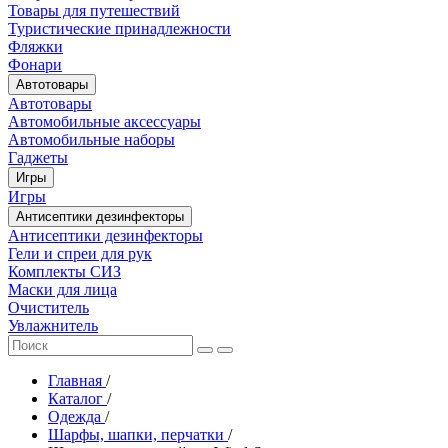
Товары для путешествий
Туристические принадлежности
Фляжки
Фонари
Автотовары
Автотовары
Автомобильные аксессуары
Автомобильные наборы
Гаджеты
Игры
Игры
Антисептики дезинфекторы
Антисептики дезинфекторы
Гели и спреи для рук
Комплекты СИЗ
Маски для лица
Очиститель
Увлажнитель
Главная
/
Каталог
/
Одежда
/
Шарфы, шапки, перчатки
/