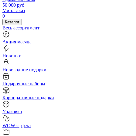
50 000
руб
Мин. заказ
0
Каталог
Весь ассортимент
Акция месяца
Новинки
Новогодние подарки
Подарочные наборы
Корпоративные подарки
Упаковка
WOW эффект