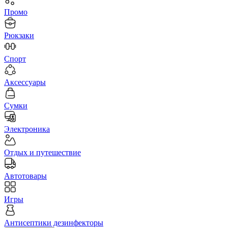
Промо
Рюкзаки
Спорт
Аксессуары
Сумки
Электроника
Отдых и путешествие
Автотовары
Игры
Антисептики дезинфекторы