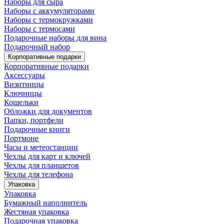
Наборы для сыра
Наборы с аккумуляторами
Наборы с термокружками
Наборы с термосами
Подарочные наборы для вина
Подарочный набор
Корпоративные подарки
Корпоративные подарки
Аксессуары
Визитницы
Ключницы
Кошельки
Обложки для документов
Папки, портфели
Подарочные книги
Портмоне
Часы и метеостанции
Чехлы для карт и ключей
Чехлы для планшетов
Чехлы для телефона
Упаковка
Упаковка
Бумажный наполнитель
Жестяная упаковка
Подарочная упаковка