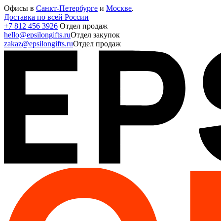
Офисы в
Санкт-Петербурге
и
Москве
.
Доставка по всей России
+7 812 456 3926
Отдел продаж
hello@epsilongifts.ru
Отдел закупок
zakaz@epsilongifts.ru
Отдел продаж