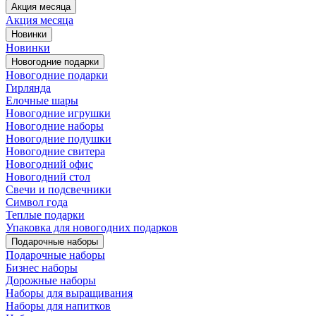
Акция месяца
Акция месяца
Новинки
Новинки
Новогодние подарки
Новогодние подарки
Гирлянда
Елочные шары
Новогодние игрушки
Новогодние наборы
Новогодние подушки
Новогодние свитера
Новогодний офис
Новогодний стол
Свечи и подсвечники
Символ года
Теплые подарки
Упаковка для новогодних подарков
Подарочные наборы
Подарочные наборы
Бизнес наборы
Дорожные наборы
Наборы для выращивания
Наборы для напитков