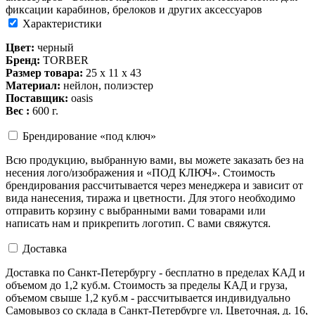
фиксации карабинов, брелоков и других аксессуаров
Характеристики
Цвет:
черный
Бренд:
TORBER
Размер товара:
25 х 11 х 43
Материал:
нейлон, полиэстер
Поставщик:
oasis
Вес :
600 г.
Брендирование «под ключ»
Всю продукцию, выбранную вами, вы можете заказать без на
несения лого/изображения и «ПОД КЛЮЧ». Стоимость
брендирования рассчитывается через менеджера и зависит от
вида нанесения, тиража и цветности. Для этого необходимо
отправить корзину с выбранными вами товарами или
написать нам и прикрепить логотип. С вами свяжутся.
Доставка
Доставка по Санкт-Петербургу - бесплатно в пределах КАД и
объемом до 1,2 куб.м. Стоимость за пределы КАД и груза,
объемом свыше 1,2 куб.м - рассчитывается индивидуально
Самовывоз со склада в Санкт-Петербурге ул. Цветочная, д. 16,