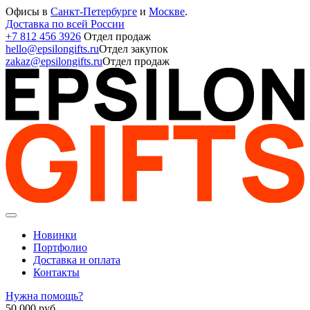
Офисы в
Санкт-Петербурге
и
Москве
.
Доставка по всей России
+7 812 456 3926
Отдел продаж
hello@epsilongifts.ru
Отдел закупок
zakaz@epsilongifts.ru
Отдел продаж
Новинки
Портфолио
Доставка и оплата
Контакты
Нужна помощь?
50 000
руб