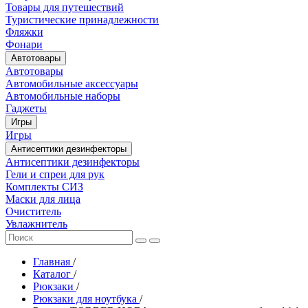
Товары для путешествий
Туристические принадлежности
Фляжки
Фонари
Автотовары
Автотовары
Автомобильные аксессуары
Автомобильные наборы
Гаджеты
Игры
Игры
Антисептики дезинфекторы
Антисептики дезинфекторы
Гели и спреи для рук
Комплекты СИЗ
Маски для лица
Очиститель
Увлажнитель
Главная
/
Каталог
/
Рюкзаки
/
Рюкзаки для ноутбука
/