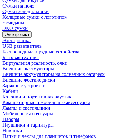
Сумки для покупок
Сумки на пояс
Сумки холодильники
Холщовые сумки с логотипом
Чемоданы
ЭКО-сумки
Электроника
Электроника
USB разветвитель
Беспроводные зарядные устройства
Бытовая техника
Виртуальная реальность, очки
Внешние аккумуляторы
Внешние аккумуляторы на солнечных батареях
Внешние жесткие диски
Зарядные устройства
Кабели
Колонки и портативная акустика
Компьютерные и мобильные аксессуары
Лампы и светильники
Мобильные аксессуары
Наборы
Наушники и гарнитуры
Новинки
Папки и чехлы для планшетов и телефонов