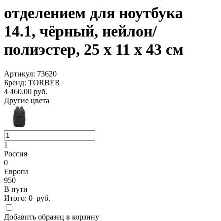
отделением для ноутбука
14.1, чёрный, нейлон/
полиэстер, 25 х 11 х 43 см
Артикул: 73620
Бренд: TORBER
4 460.00
руб.
Другие цвета
1
Россия
0
Европа
950
В пути
Итого:
0
руб.
Добавить образец в корзину