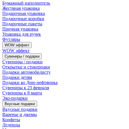
Бумажный наполнитель
Жестяная упаковка
Подарочная упаковка
Подарочные коробки
Подарочные пакеты
Прочная упаковка
Упаковка для ручек
Футляры
WOW эффект
WOW эффект
Сувениры / подарки
Сувениры / подарки
Открытки и стикерпаки
Подарки автомобилисту
Подарки детям
Подарки ко Дню нефтяника
Сувениры к 23 февраля
Сувениры к 8 марта
Эко-подарки
Вкусные подарки
Вкусные подарки
Варенье и джемы
Конфеты
Леденцы