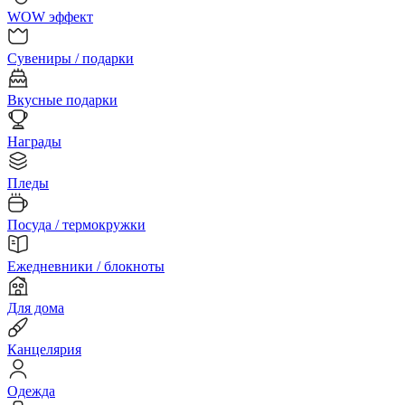
WOW эффект
Сувениры / подарки
Вкусные подарки
Награды
Пледы
Посуда / термокружки
Ежедневники / блокноты
Для дома
Канцелярия
Одежда