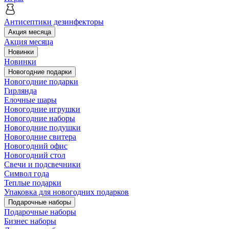
Антисептики дезинфекторы
Акция месяца
Акция месяца
Новинки
Новинки
Новогодние подарки
Новогодние подарки
Гирлянда
Елочные шары
Новогодние игрушки
Новогодние наборы
Новогодние подушки
Новогодние свитера
Новогодний офис
Новогодний стол
Свечи и подсвечники
Символ года
Теплые подарки
Упаковка для новогодних подарков
Подарочные наборы
Подарочные наборы
Бизнес наборы