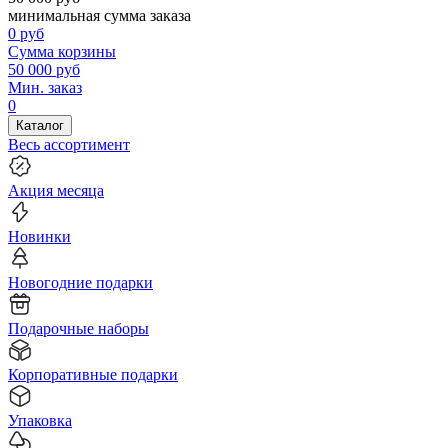
минимальная сумма заказа
0
руб
Сумма корзины
50 000
руб
Мин. заказ
0
Каталог
Весь ассортимент
Акция месяца
Новинки
Новогодние подарки
Подарочные наборы
Корпоративные подарки
Упаковка