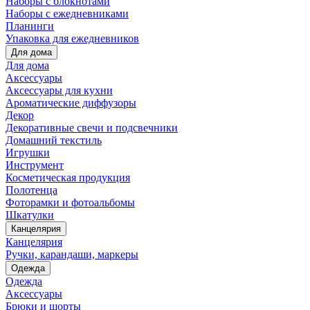
Наборы с блокнотами
Наборы с ежедневниками
Планинги
Упаковка для ежедневников
Для дома
Для дома
Аксессуары
Аксессуары для кухни
Ароматические диффузоры
Декор
Декоративные свечи и подсвечники
Домашний текстиль
Игрушки
Инструмент
Косметическая продукция
Полотенца
Фоторамки и фотоальбомы
Шкатулки
Канцелярия
Канцелярия
Ручки, карандаши, маркеры
Одежда
Одежда
Аксессуары
Брюки и шорты