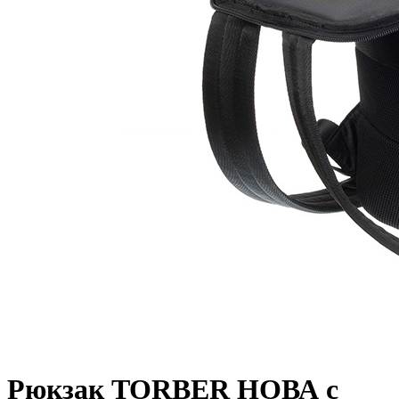
Рюкзак TORBER НОВА с