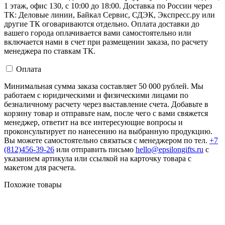
1 этаж, офис 130, с 10:00 до 18:00. Доставка по России через
ТК: Деловые линии, Байкал Сервис, СДЭК, Экспресс.ру или
другие ТК оговариваются отдельно. Оплата доставки до
вашего города оплачивается вами самостоятельно или
включается нами в счет при размещении заказа, по расчету
менеджера по ставкам ТК.
Оплата
Минимальная сумма заказа составляет 50 000 рублей. Мы
работаем с юридическими и физическими лицами по
безналичному расчету через выставление счета. Добавьте в
корзину товар и отправьте нам, после чего с вами свяжется
менеджер, ответит на все интересующие вопросы и
проконсультирует по нанесению на выбранную продукцию.
Вы можете самостоятельно связаться с менеджером по тел.
+7
(812)456-39-26
или отправить письмо
hello@epsilongifts.ru
с
указанием артикула или ссылкой на карточку товара с
макетом для расчета.
Похожие товары