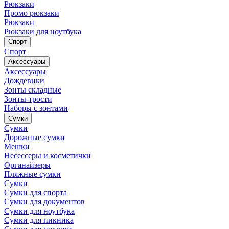
Рюкзаки
Промо рюкзаки
Рюкзаки
Рюкзаки для ноутбука
Спорт
Спорт
Аксессуары
Аксессуары
Дождевики
Зонты складные
Зонты-трости
Наборы с зонтами
Сумки
Сумки
Дорожные сумки
Мешки
Несессеры и косметички
Органайзеры
Пляжные сумки
Сумки
Сумки для спорта
Сумки для документов
Сумки для ноутбука
Сумки для пикника