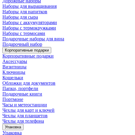
Дорожные наборы
Наборы для выращивания
Наборы для напитков
Наборы для сыра
Наборы с аккумуляторами
Наборы с термокружками
Наборы с термосами
Подарочные наборы для вина
Подарочный набор
Корпоративные подарки
Корпоративные подарки
Аксессуары
Визитницы
Ключницы
Кошельки
Обложки для документов
Папки, портфели
Подарочные книги
Портмоне
Часы и метеостанции
Чехлы для карт и ключей
Чехлы для планшетов
Чехлы для телефона
Упаковка
Упаковка