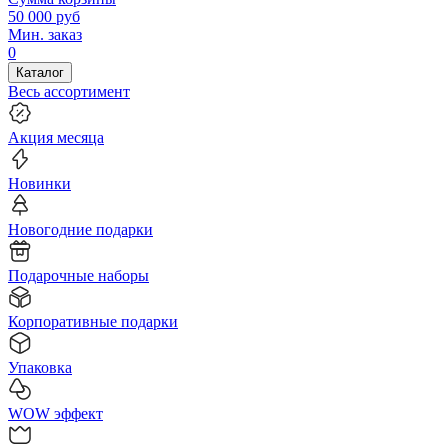
50 000
руб
Мин. заказ
0
Каталог
Весь ассортимент
Акция месяца
Новинки
Новогодние подарки
Подарочные наборы
Корпоративные подарки
Упаковка
WOW эффект