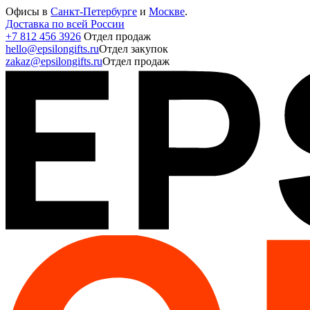
Офисы в
Санкт-Петербурге
и
Москве
.
Доставка по всей России
+7 812 456 3926
Отдел продаж
hello@epsilongifts.ru
Отдел закупок
zakaz@epsilongifts.ru
Отдел продаж