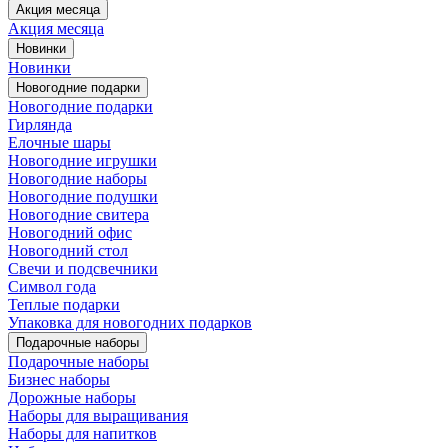
Акция месяца
Акция месяца
Новинки
Новинки
Новогодние подарки
Новогодние подарки
Гирлянда
Елочные шары
Новогодние игрушки
Новогодние наборы
Новогодние подушки
Новогодние свитера
Новогодний офис
Новогодний стол
Свечи и подсвечники
Символ года
Теплые подарки
Упаковка для новогодних подарков
Подарочные наборы
Подарочные наборы
Бизнес наборы
Дорожные наборы
Наборы для выращивания
Наборы для напитков