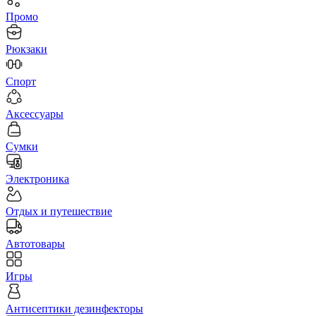
Промо
Рюкзаки
Спорт
Аксессуары
Сумки
Электроника
Отдых и путешествие
Автотовары
Игры
Антисептики дезинфекторы