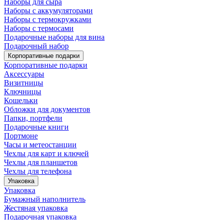
Наборы для сыра
Наборы с аккумуляторами
Наборы с термокружками
Наборы с термосами
Подарочные наборы для вина
Подарочный набор
Корпоративные подарки
Корпоративные подарки
Аксессуары
Визитницы
Ключницы
Кошельки
Обложки для документов
Папки, портфели
Подарочные книги
Портмоне
Часы и метеостанции
Чехлы для карт и ключей
Чехлы для планшетов
Чехлы для телефона
Упаковка
Упаковка
Бумажный наполнитель
Жестяная упаковка
Подарочная упаковка