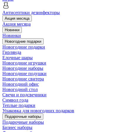
Антисептики дезинфекторы
Акция месяца
Акция месяца
Новинки
Новинки
Новогодние подарки
Новогодние подарки
Гирлянда
Елочные шары
Новогодние игрушки
Новогодние наборы
Новогодние подушки
Новогодние свитера
Новогодний офис
Новогодний стол
Свечи и подсвечники
Символ года
Теплые подарки
Упаковка для новогодних подарков
Подарочные наборы
Подарочные наборы
Бизнес наборы