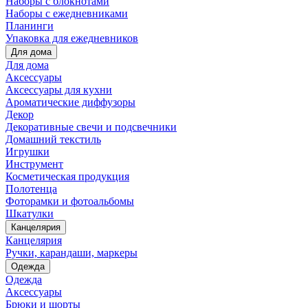
Наборы с блокнотами
Наборы с ежедневниками
Планинги
Упаковка для ежедневников
Для дома
Для дома
Аксессуары
Аксессуары для кухни
Ароматические диффузоры
Декор
Декоративные свечи и подсвечники
Домашний текстиль
Игрушки
Инструмент
Косметическая продукция
Полотенца
Фоторамки и фотоальбомы
Шкатулки
Канцелярия
Канцелярия
Ручки, карандаши, маркеры
Одежда
Одежда
Аксессуары
Брюки и шорты