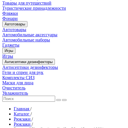
Товары для путешествий
Туристические принадлежности
Фляжки
Фонари
Автотовары
Автотовары
Автомобильные аксессуары
Автомобильные наборы
Гаджеты
Игры
Игры
Антисептики дезинфекторы
Антисептики дезинфекторы
Гели и спреи для рук
Комплекты СИЗ
Маски для лица
Очиститель
Увлажнитель
Главная
/
Каталог
/
Рюкзаки
/
Рюкзаки
/