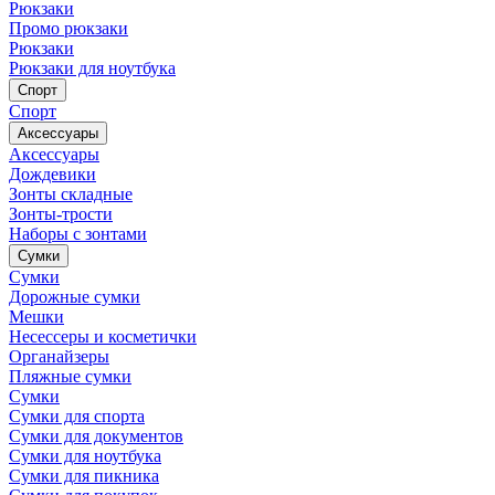
Рюкзаки
Промо рюкзаки
Рюкзаки
Рюкзаки для ноутбука
Спорт
Спорт
Аксессуары
Аксессуары
Дождевики
Зонты складные
Зонты-трости
Наборы с зонтами
Сумки
Сумки
Дорожные сумки
Мешки
Несессеры и косметички
Органайзеры
Пляжные сумки
Сумки
Сумки для спорта
Сумки для документов
Сумки для ноутбука
Сумки для пикника