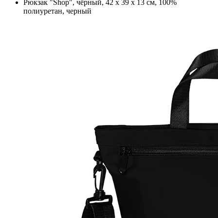
Рюкзак "Shop", чёрный, 42 х 39 х 13 см, 100%
полиуретан, черный