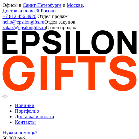
Офисы в
Санкт-Петербурге
и
Москве
.
Доставка по всей России
+7 812 456 3926
Отдел продаж
hello@epsilongifts.ru
Отдел закупок
zakaz@epsilongifts.ru
Отдел продаж
Новинки
Портфолио
Доставка и оплата
Контакты
Нужна помощь?
50 000
руб