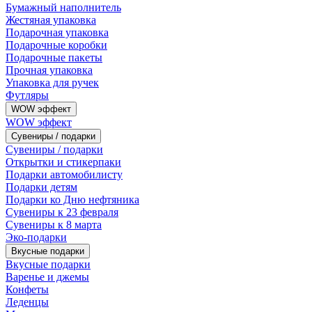
Бумажный наполнитель
Жестяная упаковка
Подарочная упаковка
Подарочные коробки
Подарочные пакеты
Прочная упаковка
Упаковка для ручек
Футляры
WOW эффект
WOW эффект
Сувениры / подарки
Сувениры / подарки
Открытки и стикерпаки
Подарки автомобилисту
Подарки детям
Подарки ко Дню нефтяника
Сувениры к 23 февраля
Сувениры к 8 марта
Эко-подарки
Вкусные подарки
Вкусные подарки
Варенье и джемы
Конфеты
Леденцы