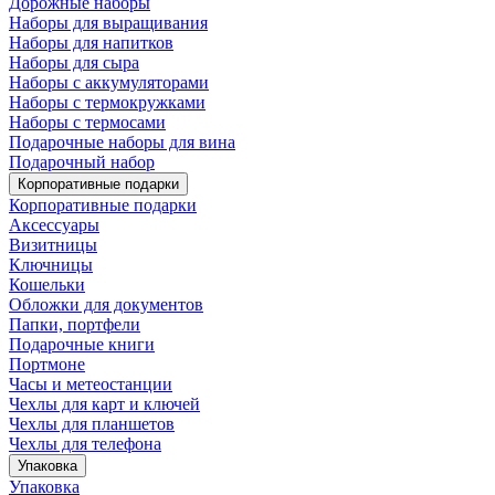
Дорожные наборы
Наборы для выращивания
Наборы для напитков
Наборы для сыра
Наборы с аккумуляторами
Наборы с термокружками
Наборы с термосами
Подарочные наборы для вина
Подарочный набор
Корпоративные подарки
Корпоративные подарки
Аксессуары
Визитницы
Ключницы
Кошельки
Обложки для документов
Папки, портфели
Подарочные книги
Портмоне
Часы и метеостанции
Чехлы для карт и ключей
Чехлы для планшетов
Чехлы для телефона
Упаковка
Упаковка