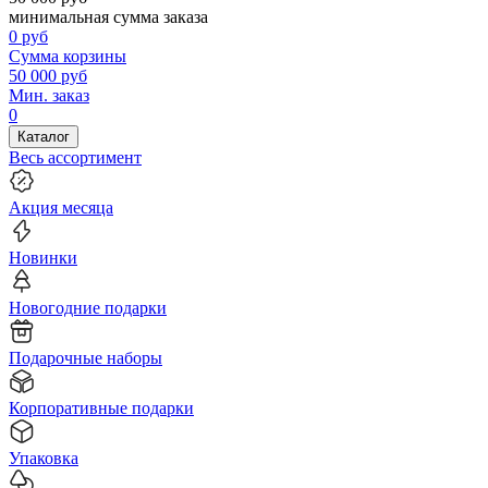
минимальная сумма заказа
0
руб
Сумма корзины
50 000
руб
Мин. заказ
0
Каталог
Весь ассортимент
Акция месяца
Новинки
Новогодние подарки
Подарочные наборы
Корпоративные подарки
Упаковка