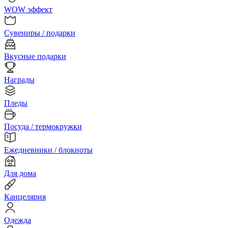
WOW эффект
Сувениры / подарки
Вкусные подарки
Награды
Пледы
Посуда / термокружки
Ежедневники / блокноты
Для дома
Канцелярия
Одежда