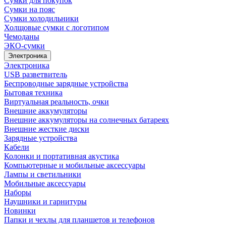
Сумки для покупок
Сумки на пояс
Сумки холодильники
Холщовые сумки с логотипом
Чемоданы
ЭКО-сумки
Электроника
Электроника
USB разветвитель
Беспроводные зарядные устройства
Бытовая техника
Виртуальная реальность, очки
Внешние аккумуляторы
Внешние аккумуляторы на солнечных батареях
Внешние жесткие диски
Зарядные устройства
Кабели
Колонки и портативная акустика
Компьютерные и мобильные аксессуары
Лампы и светильники
Мобильные аксессуары
Наборы
Наушники и гарнитуры
Новинки
Папки и чехлы для планшетов и телефонов