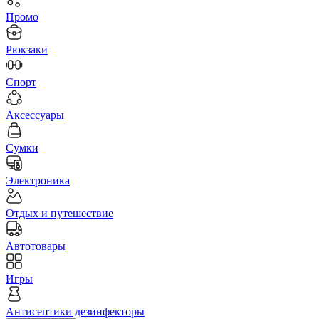
Промо
Рюкзаки
Спорт
Аксессуары
Сумки
Электроника
Отдых и путешествие
Автотовары
Игры
Антисептики дезинфекторы