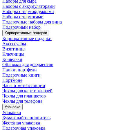
Наборы для сыра
Наборы с аккумуляторами
Наборы с термокружками
Наборы с термосами
Подарочные наборы для вина
Подарочный набор
Корпоративные подарки
Корпоративные подарки
Аксессуары
Визитницы
Ключницы
Кошельки
Обложки для документов
Папки, портфели
Подарочные книги
Портмоне
Часы и метеостанции
Чехлы для карт и ключей
Чехлы для планшетов
Чехлы для телефона
Упаковка
Упаковка
Бумажный наполнитель
Жестяная упаковка
Подарочная упаковка