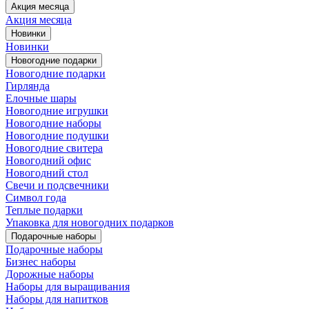
Акция месяца
Акция месяца
Новинки
Новинки
Новогодние подарки
Новогодние подарки
Гирлянда
Елочные шары
Новогодние игрушки
Новогодние наборы
Новогодние подушки
Новогодние свитера
Новогодний офис
Новогодний стол
Свечи и подсвечники
Символ года
Теплые подарки
Упаковка для новогодних подарков
Подарочные наборы
Подарочные наборы
Бизнес наборы
Дорожные наборы
Наборы для выращивания
Наборы для напитков