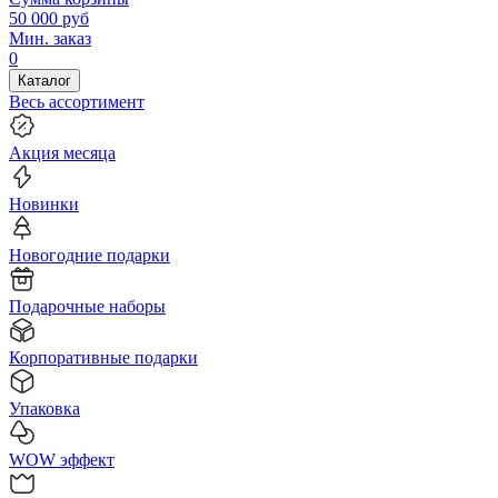
50 000
руб
Мин. заказ
0
Каталог
Весь ассортимент
Акция месяца
Новинки
Новогодние подарки
Подарочные наборы
Корпоративные подарки
Упаковка
WOW эффект