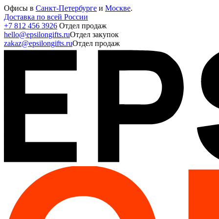
Офисы в
Санкт-Петербурге
и
Москве
.
Доставка по всей России
+7 812 456 3926
Отдел продаж
hello@epsilongifts.ru
Отдел закупок
zakaz@epsilongifts.ru
Отдел продаж