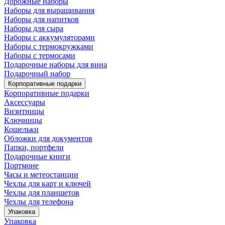
Дорожные наборы
Наборы для выращивания
Наборы для напитков
Наборы для сыра
Наборы с аккумуляторами
Наборы с термокружками
Наборы с термосами
Подарочные наборы для вина
Подарочный набор
Корпоративные подарки
Корпоративные подарки
Аксессуары
Визитницы
Ключницы
Кошельки
Обложки для документов
Папки, портфели
Подарочные книги
Портмоне
Часы и метеостанции
Чехлы для карт и ключей
Чехлы для планшетов
Чехлы для телефона
Упаковка
Упаковка