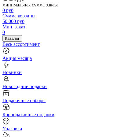
минимальная сумма заказа
0
руб
Сумма корзины
50 000
руб
Мин. заказ
0
Каталог
Весь ассортимент
Акция месяца
Новинки
Новогодние подарки
Подарочные наборы
Корпоративные подарки
Упаковка