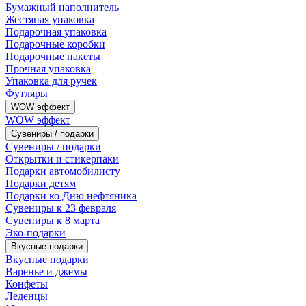
Бумажный наполнитель
Жестяная упаковка
Подарочная упаковка
Подарочные коробки
Подарочные пакеты
Прочная упаковка
Упаковка для ручек
Футляры
WOW эффект
WOW эффект
Сувениры / подарки
Сувениры / подарки
Открытки и стикерпаки
Подарки автомобилисту
Подарки детям
Подарки ко Дню нефтяника
Сувениры к 23 февраля
Сувениры к 8 марта
Эко-подарки
Вкусные подарки
Вкусные подарки
Варенье и джемы
Конфеты
Леденцы