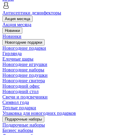
Антисептики дезинфекторы
Акция месяца
Акция месяца
Новинки
Новинки
Новогодние подарки
Новогодние подарки
Гирлянда
Елочные шары
Новогодние игрушки
Новогодние наборы
Новогодние подушки
Новогодние свитера
Новогодний офис
Новогодний стол
Свечи и подсвечники
Символ года
Теплые подарки
Упаковка для новогодних подарков
Подарочные наборы
Подарочные наборы
Бизнес наборы