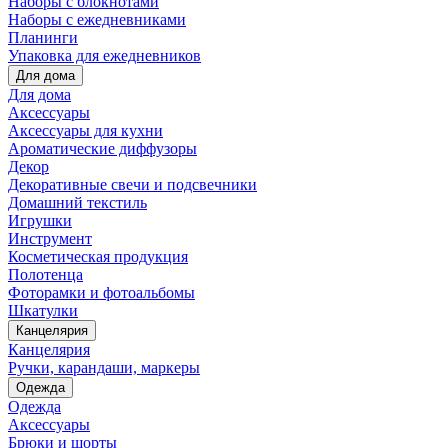
Наборы с блокнотами
Наборы с ежедневниками
Планинги
Упаковка для ежедневников
Для дома
Для дома
Аксессуары
Аксессуары для кухни
Ароматические диффузоры
Декор
Декоративные свечи и подсвечники
Домашний текстиль
Игрушки
Инструмент
Косметическая продукция
Полотенца
Фоторамки и фотоальбомы
Шкатулки
Канцелярия
Канцелярия
Ручки, карандаши, маркеры
Одежда
Одежда
Аксессуары
Брюки и шорты