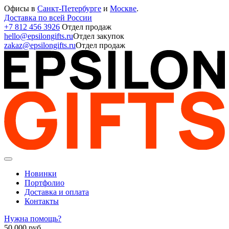
Офисы в
Санкт-Петербурге
и
Москве
.
Доставка по всей России
+7 812 456 3926
Отдел продаж
hello@epsilongifts.ru
Отдел закупок
zakaz@epsilongifts.ru
Отдел продаж
Новинки
Портфолио
Доставка и оплата
Контакты
Нужна помощь?
50 000
руб