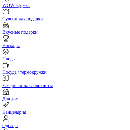
WOW эффект
Сувениры / подарки
Вкусные подарки
Награды
Пледы
Посуда / термокружки
Ежедневники / блокноты
Для дома
Канцелярия
Одежда