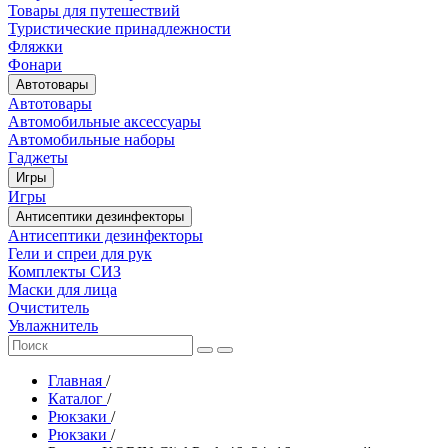
Товары для путешествий
Туристические принадлежности
Фляжки
Фонари
Автотовары
Автотовары
Автомобильные аксессуары
Автомобильные наборы
Гаджеты
Игры
Игры
Антисептики дезинфекторы
Антисептики дезинфекторы
Гели и спреи для рук
Комплекты СИЗ
Маски для лица
Очиститель
Увлажнитель
Главная
/
Каталог
/
Рюкзаки
/
Рюкзаки
/