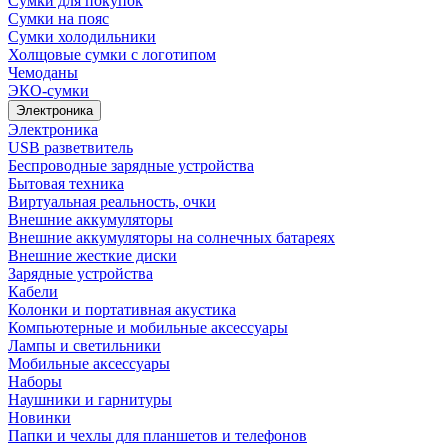
Сумки для покупок
Сумки на пояс
Сумки холодильники
Холщовые сумки с логотипом
Чемоданы
ЭКО-сумки
Электроника
Электроника
USB разветвитель
Беспроводные зарядные устройства
Бытовая техника
Виртуальная реальность, очки
Внешние аккумуляторы
Внешние аккумуляторы на солнечных батареях
Внешние жесткие диски
Зарядные устройства
Кабели
Колонки и портативная акустика
Компьютерные и мобильные аксессуары
Лампы и светильники
Мобильные аксессуары
Наборы
Наушники и гарнитуры
Новинки
Папки и чехлы для планшетов и телефонов