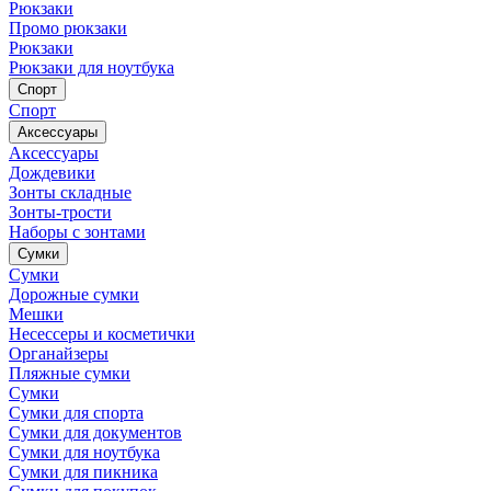
Рюкзаки
Промо рюкзаки
Рюкзаки
Рюкзаки для ноутбука
Спорт
Спорт
Аксессуары
Аксессуары
Дождевики
Зонты складные
Зонты-трости
Наборы с зонтами
Сумки
Сумки
Дорожные сумки
Мешки
Несессеры и косметички
Органайзеры
Пляжные сумки
Сумки
Сумки для спорта
Сумки для документов
Сумки для ноутбука
Сумки для пикника