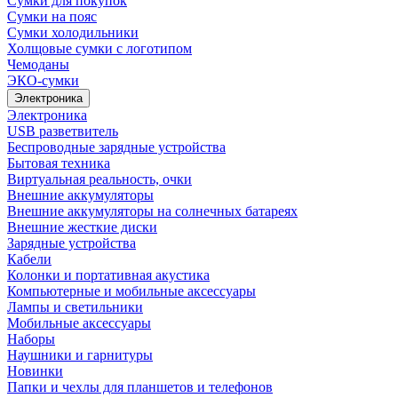
Сумки для покупок
Сумки на пояс
Сумки холодильники
Холщовые сумки с логотипом
Чемоданы
ЭКО-сумки
Электроника
Электроника
USB разветвитель
Беспроводные зарядные устройства
Бытовая техника
Виртуальная реальность, очки
Внешние аккумуляторы
Внешние аккумуляторы на солнечных батареях
Внешние жесткие диски
Зарядные устройства
Кабели
Колонки и портативная акустика
Компьютерные и мобильные аксессуары
Лампы и светильники
Мобильные аксессуары
Наборы
Наушники и гарнитуры
Новинки
Папки и чехлы для планшетов и телефонов