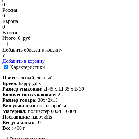
0
Россия
0
Европа
0
В пути
Итого:
0
руб.
Добавить образец в корзину
?
Добавить в корзину
Характеристики
Цвет:
зеленый, черный
Бренд:
happy gifts
Размер упаковки:
Д 45 x Ш 35 x В 30
Количество в упаковке:
25
Размер товара:
30х42х13
Вид упаковки:
гофрокоробка
Материал:
полиэстер 600d+1680d
Поставщик:
happygifts
Вес упаковки:
10
Вес :
400 г.