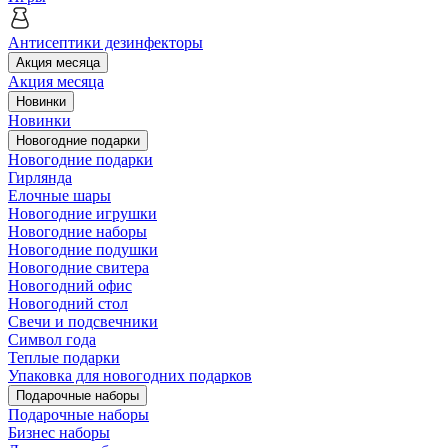
Антисептики дезинфекторы
Акция месяца
Акция месяца
Новинки
Новинки
Новогодние подарки
Новогодние подарки
Гирлянда
Елочные шары
Новогодние игрушки
Новогодние наборы
Новогодние подушки
Новогодние свитера
Новогодний офис
Новогодний стол
Свечи и подсвечники
Символ года
Теплые подарки
Упаковка для новогодних подарков
Подарочные наборы
Подарочные наборы
Бизнес наборы