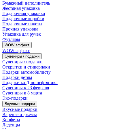
Бумажный наполнитель
Жестяная упаковка
Подарочная упаковка
Подарочные коробки
Подарочные пакеты
Прочная упаковка
Упаковка для ручек
Футляры
WOW эффект
WOW эффект
Сувениры / подарки
Сувениры / подарки
Открытки и стикерпаки
Подарки автомобилисту
Подарки детям
Подарки ко Дню нефтяника
Сувениры к 23 февраля
Сувениры к 8 марта
Эко-подарки
Вкусные подарки
Вкусные подарки
Варенье и джемы
Конфеты
Леденцы