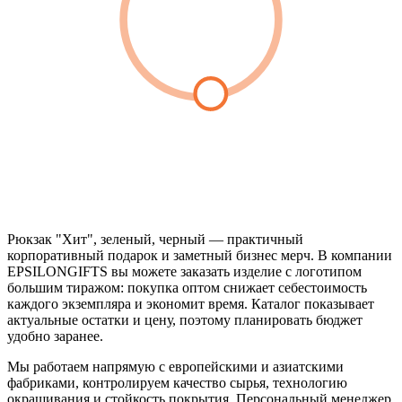
Рюкзак "Хит", зеленый, черный — практичный
корпоративный подарок и заметный бизнес мерч. В компании
EPSILONGIFTS вы можете заказать изделие с логотипом
большим тиражом: покупка оптом снижает себестоимость
каждого экземпляра и экономит время. Каталог показывает
актуальные остатки и цену, поэтому планировать бюджет
удобно заранее.
Мы работаем напрямую с европейскими и азиатскими
фабриками, контролируем качество сырья, технологию
окрашивания и стойкость покрытия. Персональный менеджер