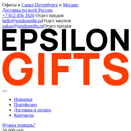
Офисы в
Санкт-Петербурге
и
Москве
.
Доставка по всей России
+7 812 456 3926
Отдел продаж
hello@epsilongifts.ru
Отдел закупок
zakaz@epsilongifts.ru
Отдел продаж
Новинки
Портфолио
Доставка и оплата
Контакты
Нужна помощь?
50 000
руб