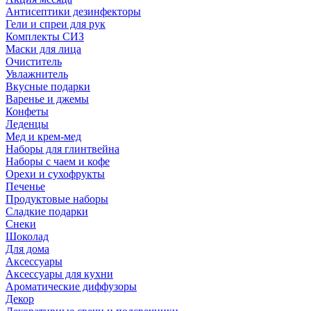
Антисептики дезинфекторы
Гели и спреи для рук
Комплекты СИЗ
Маски для лица
Очиститель
Увлажнитель
Вкусные подарки
Варенье и джемы
Конфеты
Леденцы
Мед и крем-мед
Наборы для глинтвейна
Наборы с чаем и кофе
Орехи и сухофрукты
Печенье
Продуктовые наборы
Сладкие подарки
Снеки
Шоколад
Для дома
Аксессуары
Аксессуары для кухни
Ароматические диффузоры
Декор