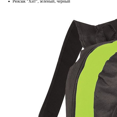
Рюкзак "Хит", зеленый, черный