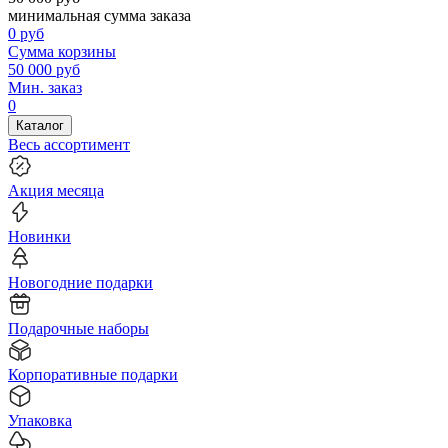
минимальная сумма заказа
0
руб
Сумма корзины
50 000
руб
Мин. заказ
0
Каталог
Весь ассортимент
Акция месяца
Новинки
Новогодние подарки
Подарочные наборы
Корпоративные подарки
Упаковка