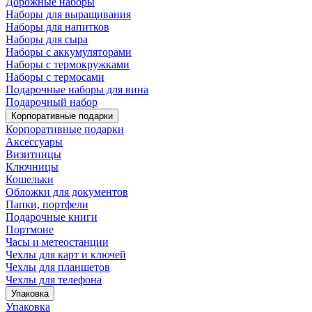
Дорожные наборы
Наборы для выращивания
Наборы для напитков
Наборы для сыра
Наборы с аккумуляторами
Наборы с термокружками
Наборы с термосами
Подарочные наборы для вина
Подарочный набор
Корпоративные подарки
Корпоративные подарки
Аксессуары
Визитницы
Ключницы
Кошельки
Обложки для документов
Папки, портфели
Подарочные книги
Портмоне
Часы и метеостанции
Чехлы для карт и ключей
Чехлы для планшетов
Чехлы для телефона
Упаковка
Упаковка