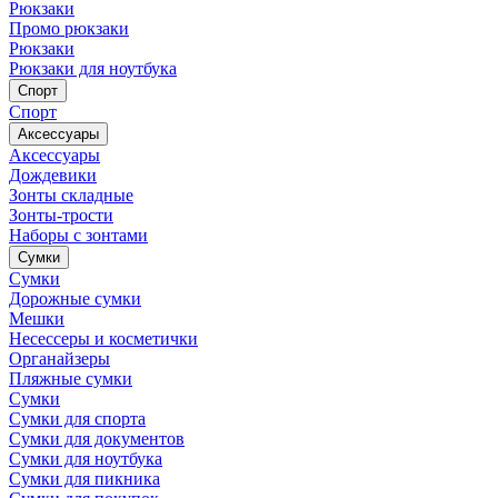
Рюкзаки
Промо рюкзаки
Рюкзаки
Рюкзаки для ноутбука
Спорт
Спорт
Аксессуары
Аксессуары
Дождевики
Зонты складные
Зонты-трости
Наборы с зонтами
Сумки
Сумки
Дорожные сумки
Мешки
Несессеры и косметички
Органайзеры
Пляжные сумки
Сумки
Сумки для спорта
Сумки для документов
Сумки для ноутбука
Сумки для пикника