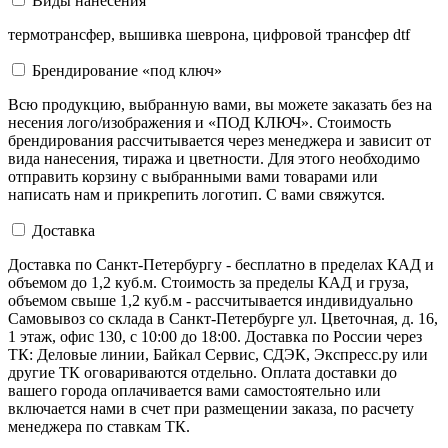
Виды нанесения
термотрансфер, вышивка шеврона, цифровой трансфер dtf
Брендирование «под ключ»
Всю продукцию, выбранную вами, вы можете заказать без на
несения лого/изображения и «ПОД КЛЮЧ». Стоимость
брендирования рассчитывается через менеджера и зависит от
вида нанесения, тиража и цветности. Для этого необходимо
отправить корзину с выбранными вами товарами или
написать нам и прикрепить логотип. С вами свяжутся.
Доставка
Доставка по Санкт-Петербургу - бесплатно в пределах КАД и
объемом до 1,2 куб.м. Стоимость за пределы КАД и груза,
объемом свыше 1,2 куб.м - рассчитывается индивидуально
Самовывоз со склада в Санкт-Петербурге ул. Цветочная, д. 16,
1 этаж, офис 130, с 10:00 до 18:00. Доставка по России через
ТК: Деловые линии, Байкал Сервис, СДЭК, Экспресс.ру или
другие ТК оговариваются отдельно. Оплата доставки до
вашего города оплачивается вами самостоятельно или
включается нами в счет при размещении заказа, по расчету
менеджера по ставкам ТК.