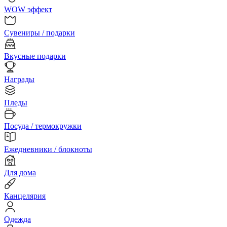
WOW эффект
Сувениры / подарки
Вкусные подарки
Награды
Пледы
Посуда / термокружки
Ежедневники / блокноты
Для дома
Канцелярия
Одежда