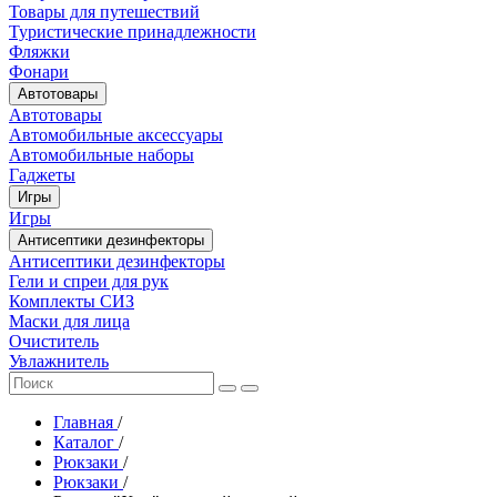
Товары для путешествий
Туристические принадлежности
Фляжки
Фонари
Автотовары
Автотовары
Автомобильные аксессуары
Автомобильные наборы
Гаджеты
Игры
Игры
Антисептики дезинфекторы
Антисептики дезинфекторы
Гели и спреи для рук
Комплекты СИЗ
Маски для лица
Очиститель
Увлажнитель
Главная
/
Каталог
/
Рюкзаки
/
Рюкзаки
/