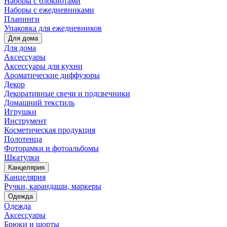
Наборы с блокнотами
Наборы с ежедневниками
Планинги
Упаковка для ежедневников
Для дома
Для дома
Аксессуары
Аксессуары для кухни
Ароматические диффузоры
Декор
Декоративные свечи и подсвечники
Домашний текстиль
Игрушки
Инструмент
Косметическая продукция
Полотенца
Фоторамки и фотоальбомы
Шкатулки
Канцелярия
Канцелярия
Ручки, карандаши, маркеры
Одежда
Одежда
Аксессуары
Брюки и шорты