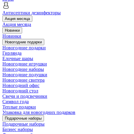
Антисептики дезинфекторы
Акция месяца
Акция месяца
Новинки
Новинки
Новогодние подарки
Новогодние подарки
Гирлянда
Елочные шары
Новогодние игрушки
Новогодние наборы
Новогодние подушки
Новогодние свитера
Новогодний офис
Новогодний стол
Свечи и подсвечники
Символ года
Теплые подарки
Упаковка для новогодних подарков
Подарочные наборы
Подарочные наборы
Бизнес наборы