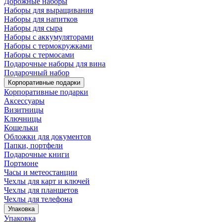
Дорожные наборы
Наборы для выращивания
Наборы для напитков
Наборы для сыра
Наборы с аккумуляторами
Наборы с термокружками
Наборы с термосами
Подарочные наборы для вина
Подарочный набор
Корпоративные подарки
Корпоративные подарки
Аксессуары
Визитницы
Ключницы
Кошельки
Обложки для документов
Папки, портфели
Подарочные книги
Портмоне
Часы и метеостанции
Чехлы для карт и ключей
Чехлы для планшетов
Чехлы для телефона
Упаковка
Упаковка