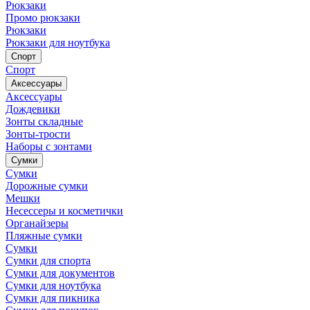
Рюкзаки
Промо рюкзаки
Рюкзаки
Рюкзаки для ноутбука
Спорт
Спорт
Аксессуары
Аксессуары
Дождевики
Зонты складные
Зонты-трости
Наборы с зонтами
Сумки
Сумки
Дорожные сумки
Мешки
Несессеры и косметички
Органайзеры
Пляжные сумки
Сумки
Сумки для спорта
Сумки для документов
Сумки для ноутбука
Сумки для пикника