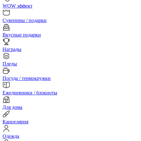
WOW эффект
Сувениры / подарки
Вкусные подарки
Награды
Пледы
Посуда / термокружки
Ежедневники / блокноты
Для дома
Канцелярия
Одежда