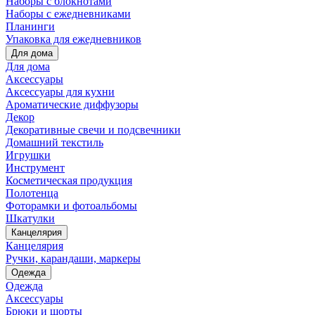
Наборы с блокнотами
Наборы с ежедневниками
Планинги
Упаковка для ежедневников
Для дома
Для дома
Аксессуары
Аксессуары для кухни
Ароматические диффузоры
Декор
Декоративные свечи и подсвечники
Домашний текстиль
Игрушки
Инструмент
Косметическая продукция
Полотенца
Фоторамки и фотоальбомы
Шкатулки
Канцелярия
Канцелярия
Ручки, карандаши, маркеры
Одежда
Одежда
Аксессуары
Брюки и шорты