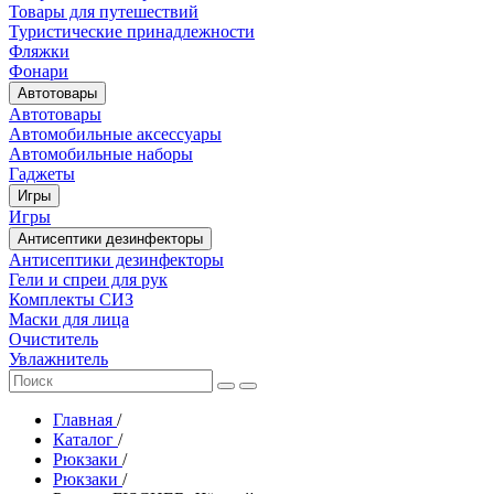
Товары для путешествий
Туристические принадлежности
Фляжки
Фонари
Автотовары
Автотовары
Автомобильные аксессуары
Автомобильные наборы
Гаджеты
Игры
Игры
Антисептики дезинфекторы
Антисептики дезинфекторы
Гели и спреи для рук
Комплекты СИЗ
Маски для лица
Очиститель
Увлажнитель
Главная
/
Каталог
/
Рюкзаки
/
Рюкзаки
/