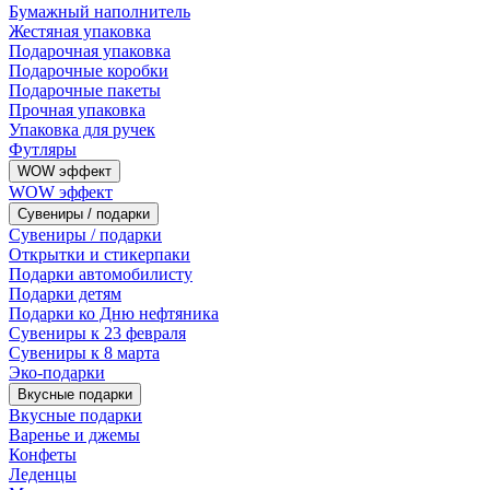
Бумажный наполнитель
Жестяная упаковка
Подарочная упаковка
Подарочные коробки
Подарочные пакеты
Прочная упаковка
Упаковка для ручек
Футляры
WOW эффект
WOW эффект
Сувениры / подарки
Сувениры / подарки
Открытки и стикерпаки
Подарки автомобилисту
Подарки детям
Подарки ко Дню нефтяника
Сувениры к 23 февраля
Сувениры к 8 марта
Эко-подарки
Вкусные подарки
Вкусные подарки
Варенье и джемы
Конфеты
Леденцы