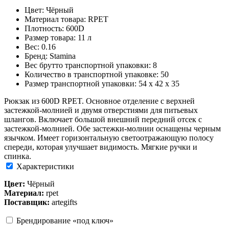
Цвет: Чёрный
Материал товара: RPET
Плотность: 600D
Размер товара: 11 л
Вес: 0.16
Бренд: Stamina
Вес брутто транспортной упаковки: 8
Количество в транспортной упаковке: 50
Размер транспортной упаковки: 54 x 42 x 35
Рюкзак из 600D RPET. Основное отделение с верхней
застежкой-молнией и двумя отверстиями для питьевых
шлангов. Включает большой внешний передний отсек с
застежкой-молнией. Обе застежки-молнии оснащены черным
язычком. Имеет горизонтальную светоотражающую полосу
спереди, которая улучшает видимость. Мягкие ручки и
спинка.
Характеристики
Цвет:
Чёрный
Материал:
rpet
Поставщик:
artegifts
Брендирование «под ключ»