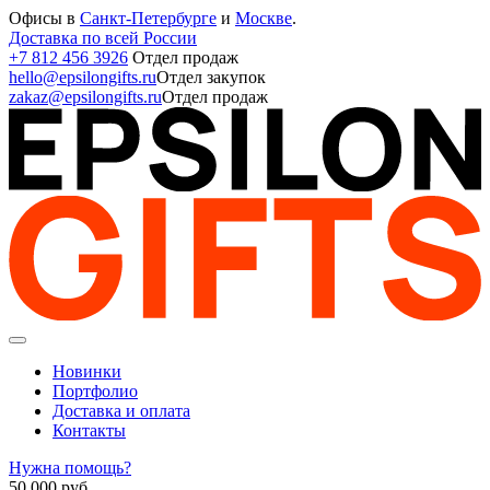
Офисы в
Санкт-Петербурге
и
Москве
.
Доставка по всей России
+7 812 456 3926
Отдел продаж
hello@epsilongifts.ru
Отдел закупок
zakaz@epsilongifts.ru
Отдел продаж
Новинки
Портфолио
Доставка и оплата
Контакты
Нужна помощь?
50 000
руб