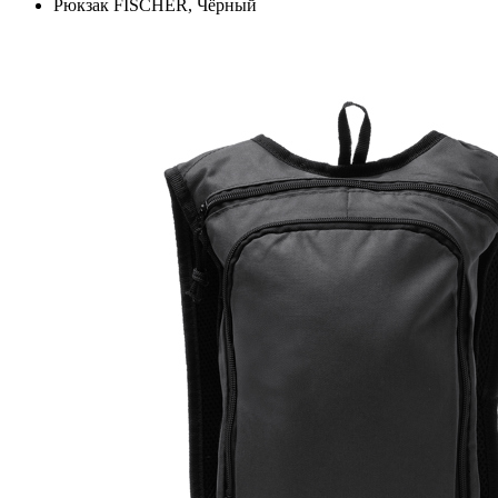
Рюкзак FISCHER, Чёрный