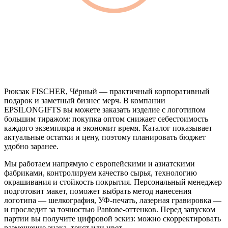
Рюкзак FISCHER, Чёрный — практичный корпоративный
подарок и заметный бизнес мерч. В компании
EPSILONGIFTS вы можете заказать изделие с логотипом
большим тиражом: покупка оптом снижает себестоимость
каждого экземпляра и экономит время. Каталог показывает
актуальные остатки и цену, поэтому планировать бюджет
удобно заранее.
Мы работаем напрямую с европейскими и азиатскими
фабриками, контролируем качество сырья, технологию
окрашивания и стойкость покрытия. Персональный менеджер
подготовит макет, поможет выбрать метод нанесения
логотипа — шелкография, УФ-печать, лазерная гравировка —
и проследит за точностью Pantone-оттенков. Перед запуском
партии вы получите цифровой эскиз: можно скорректировать
размещение знака, текст или цвет.