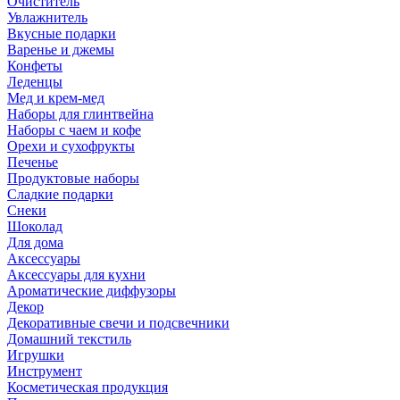
Очиститель
Увлажнитель
Вкусные подарки
Варенье и джемы
Конфеты
Леденцы
Мед и крем-мед
Наборы для глинтвейна
Наборы с чаем и кофе
Орехи и сухофрукты
Печенье
Продуктовые наборы
Сладкие подарки
Снеки
Шоколад
Для дома
Аксессуары
Аксессуары для кухни
Ароматические диффузоры
Декор
Декоративные свечи и подсвечники
Домашний текстиль
Игрушки
Инструмент
Косметическая продукция