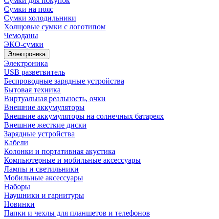
Сумки для покупок
Сумки на пояс
Сумки холодильники
Холщовые сумки с логотипом
Чемоданы
ЭКО-сумки
Электроника
Электроника
USB разветвитель
Беспроводные зарядные устройства
Бытовая техника
Виртуальная реальность, очки
Внешние аккумуляторы
Внешние аккумуляторы на солнечных батареях
Внешние жесткие диски
Зарядные устройства
Кабели
Колонки и портативная акустика
Компьютерные и мобильные аксессуары
Лампы и светильники
Мобильные аксессуары
Наборы
Наушники и гарнитуры
Новинки
Папки и чехлы для планшетов и телефонов