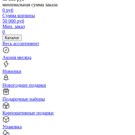
минимальная сумма заказа
0
руб
Сумма корзины
50 000
руб
Мин. заказ
0
Каталог
Весь ассортимент
Акция месяца
Новинки
Новогодние подарки
Подарочные наборы
Корпоративные подарки
Упаковка