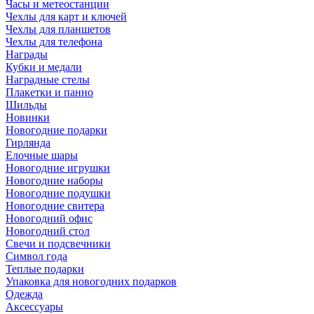
Часы и метеостанции
Чехлы для карт и ключей
Чехлы для планшетов
Чехлы для телефона
Награды
Кубки и медали
Наградные стелы
Плакетки и панно
Шильды
Новинки
Новогодние подарки
Гирлянда
Елочные шары
Новогодние игрушки
Новогодние наборы
Новогодние подушки
Новогодние свитера
Новогодний офис
Новогодний стол
Свечи и подсвечники
Символ года
Теплые подарки
Упаковка для новогодних подарков
Одежда
Аксессуары