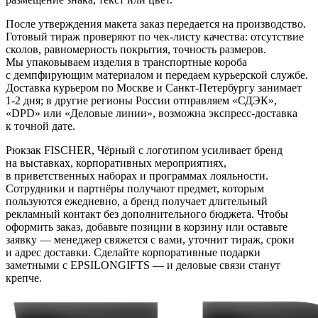
После утверждения макета заказ передается на производство.
Готовый тираж проверяют по чек-листу качества: отсутствие
сколов, равномерность покрытия, точность размеров.
Мы упаковываем изделия в транспортные короба
с демпфирующим материалом и передаем курьерской службе.
Доставка курьером по Москве и Санкт-Петербургу занимает
1-2 дня; в другие регионы России отправляем «СДЭК»,
«DPD» или «Деловые линии», возможна экспресс-доставка
к точной дате.
Рюкзак FISCHER, Чёрный с логотипом усиливает бренд
на выставках, корпоративных мероприятиях,
в приветственных наборах и программах лояльности.
Сотрудники и партнёры получают предмет, которым
пользуются ежедневно, а бренд получает длительный
рекламный контакт без дополнительного бюджета. Чтобы
оформить заказ, добавьте позиции в корзину или оставьте
заявку — менеджер свяжется с вами, уточнит тираж, сроки
и адрес доставки. Сделайте корпоративные подарки
заметными с EPSILONGIFTS — и деловые связи станут
крепче.