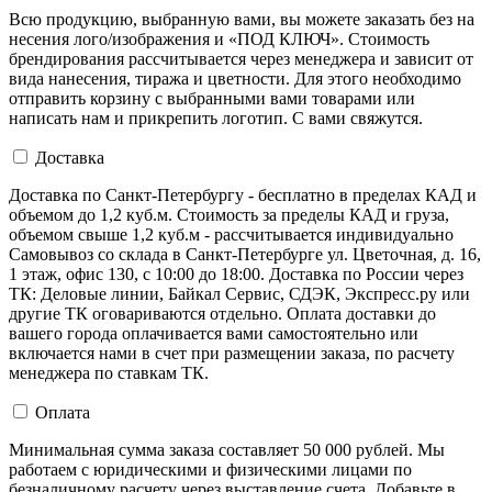
Всю продукцию, выбранную вами, вы можете заказать без на
несения лого/изображения и «ПОД КЛЮЧ». Стоимость
брендирования рассчитывается через менеджера и зависит от
вида нанесения, тиража и цветности. Для этого необходимо
отправить корзину с выбранными вами товарами или
написать нам и прикрепить логотип. С вами свяжутся.
Доставка
Доставка по Санкт-Петербургу - бесплатно в пределах КАД и
объемом до 1,2 куб.м. Стоимость за пределы КАД и груза,
объемом свыше 1,2 куб.м - рассчитывается индивидуально
Самовывоз со склада в Санкт-Петербурге ул. Цветочная, д. 16,
1 этаж, офис 130, с 10:00 до 18:00. Доставка по России через
ТК: Деловые линии, Байкал Сервис, СДЭК, Экспресс.ру или
другие ТК оговариваются отдельно. Оплата доставки до
вашего города оплачивается вами самостоятельно или
включается нами в счет при размещении заказа, по расчету
менеджера по ставкам ТК.
Оплата
Минимальная сумма заказа составляет 50 000 рублей. Мы
работаем с юридическими и физическими лицами по
безналичному расчету через выставление счета. Добавьте в