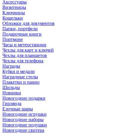
Аксессуары
Визитницы
Ключницы
Кошельки
Обложки для документов
Папки, портфели
Подарочные книги
Портмоне
Часы и метеостанции
Чехлы для карт и ключей
Чехлы для планшетов
Чехлы для телефона
Награды
Кубки и медали
Наградные стелы
Плакетки и панно
Шильды
Новинки
Новогодние подарки
Гирлянда
Елочные шары
Новогодние игрушки
Новогодние наборы
Новогодние подушки
Новогодние свитера