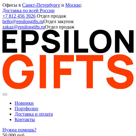
Офисы в
Санкт-Петербурге
и
Москве
.
Доставка по всей России
+7 812 456 3926
Отдел продаж
hello@epsilongifts.ru
Отдел закупок
zakaz@epsilongifts.ru
Отдел продаж
Новинки
Портфолио
Доставка и оплата
Контакты
Нужна помощь?
50 000
руб