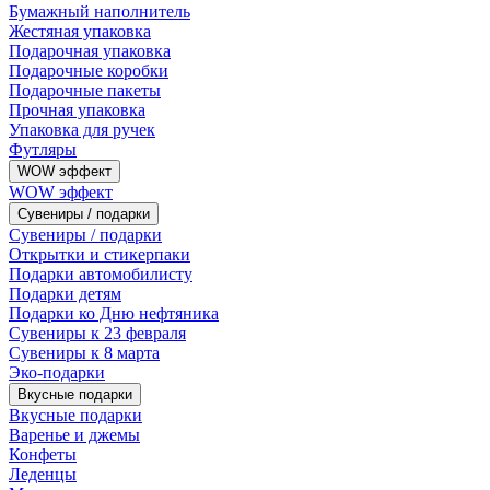
Бумажный наполнитель
Жестяная упаковка
Подарочная упаковка
Подарочные коробки
Подарочные пакеты
Прочная упаковка
Упаковка для ручек
Футляры
WOW эффект
WOW эффект
Сувениры / подарки
Сувениры / подарки
Открытки и стикерпаки
Подарки автомобилисту
Подарки детям
Подарки ко Дню нефтяника
Сувениры к 23 февраля
Сувениры к 8 марта
Эко-подарки
Вкусные подарки
Вкусные подарки
Варенье и джемы
Конфеты
Леденцы