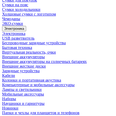
Сумки для покупок
Сумки на пояс
Сумки холодильники
Холщовые сумки с логотипом
Чемоданы
ЭКО-сумки
Электроника
Электроника
USB разветвитель
Беспроводные зарядные устройства
Бытовая техника
Виртуальная реальность, очки
Внешние аккумуляторы
Внешние аккумуляторы на солнечных батареях
Внешние жесткие диски
Зарядные устройства
Кабели
Колонки и портативная акустика
Компьютерные и мобильные аксессуары
Лампы и светильники
Мобильные аксессуары
Наборы
Наушники и гарнитуры
Новинки
Папки и чехлы для планшетов и телефонов