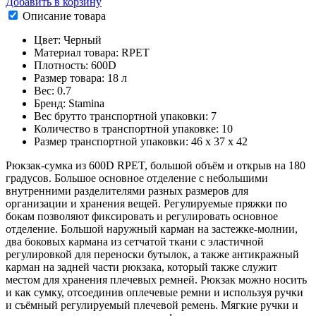
Добавить в корзину
Описание товара
Цвет: Черный
Материал товара: RPET
Плотность: 600D
Размер товара: 18 л
Вес: 0.7
Бренд: Stamina
Вес брутто транспортной упаковки: 7
Количество в транспортной упаковке: 10
Размер транспортной упаковки: 46 x 37 x 42
Рюкзак-сумка из 600D RPET, большой объём и открыв на 180
градусов. Большое основное отделение с небольшими
внутренними разделителями разных размеров для
организации и хранения вещей. Регулируемые пряжки по
бокам позволяют фиксировать и регулировать основное
отделение. Большой наружный карман на застежке-молнии,
два боковых кармана из сетчатой ткани с эластичной
регулировкой для переноски бутылок, а также антикражный
карман на задней части рюкзака, который также служит
местом для хранения плечевых ремней. Рюкзак можно носить
и как сумку, отсоединив оплечевые ремни и используя ручки
и съёмный регулируемый плечевой ремень. Мягкие ручки и