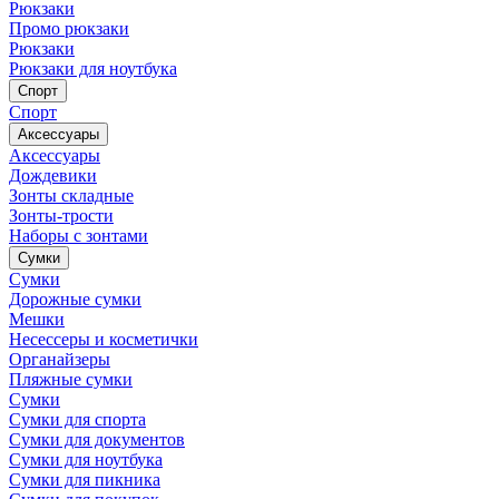
Рюкзаки
Промо рюкзаки
Рюкзаки
Рюкзаки для ноутбука
Спорт
Спорт
Аксессуары
Аксессуары
Дождевики
Зонты складные
Зонты-трости
Наборы с зонтами
Сумки
Сумки
Дорожные сумки
Мешки
Несессеры и косметички
Органайзеры
Пляжные сумки
Сумки
Сумки для спорта
Сумки для документов
Сумки для ноутбука
Сумки для пикника