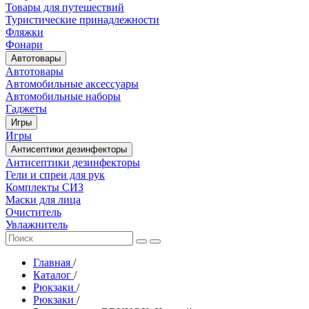
Товары для путешествий
Туристические принадлежности
Фляжки
Фонари
Автотовары
Автотовары
Автомобильные аксессуары
Автомобильные наборы
Гаджеты
Игры
Игры
Антисептики дезинфекторы
Антисептики дезинфекторы
Гели и спреи для рук
Комплекты СИЗ
Маски для лица
Очиститель
Увлажнитель
Главная
/
Каталог
/
Рюкзаки
/
Рюкзаки
/