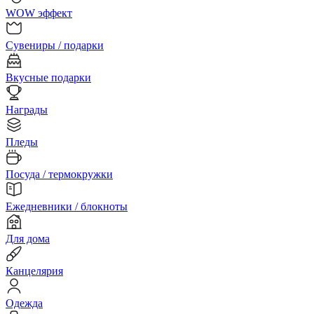
WOW эффект
Сувениры / подарки
Вкусные подарки
Награды
Пледы
Посуда / термокружки
Ежедневники / блокноты
Для дома
Канцелярия
Одежда