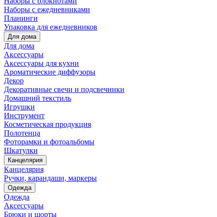
Наборы с блокнотами
Наборы с ежедневниками
Планинги
Упаковка для ежедневников
Для дома
Для дома
Аксессуары
Аксессуары для кухни
Ароматические диффузоры
Декор
Декоративные свечи и подсвечники
Домашний текстиль
Игрушки
Инструмент
Косметическая продукция
Полотенца
Фоторамки и фотоальбомы
Шкатулки
Канцелярия
Канцелярия
Ручки, карандаши, маркеры
Одежда
Одежда
Аксессуары
Брюки и шорты