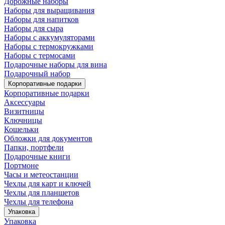
Дорожные наборы
Наборы для выращивания
Наборы для напитков
Наборы для сыра
Наборы с аккумуляторами
Наборы с термокружками
Наборы с термосами
Подарочные наборы для вина
Подарочный набор
Корпоративные подарки
Корпоративные подарки
Аксессуары
Визитницы
Ключницы
Кошельки
Обложки для документов
Папки, портфели
Подарочные книги
Портмоне
Часы и метеостанции
Чехлы для карт и ключей
Чехлы для планшетов
Чехлы для телефона
Упаковка
Упаковка