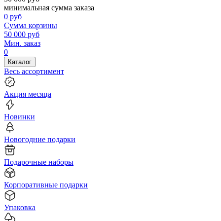
минимальная сумма заказа
0
руб
Сумма корзины
50 000
руб
Мин. заказ
0
Каталог
Весь ассортимент
Акция месяца
Новинки
Новогодние подарки
Подарочные наборы
Корпоративные подарки
Упаковка