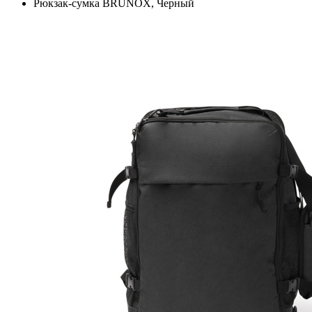
Рюкзак-сумка BRUNOX, Черный