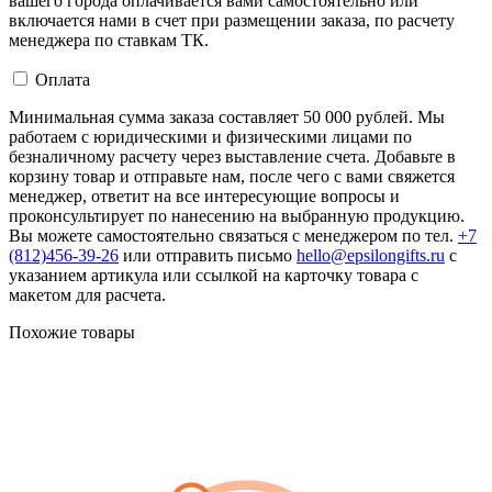
вашего города оплачивается вами самостоятельно или
включается нами в счет при размещении заказа, по расчету
менеджера по ставкам ТК.
Оплата
Минимальная сумма заказа составляет 50 000 рублей. Мы
работаем с юридическими и физическими лицами по
безналичному расчету через выставление счета. Добавьте в
корзину товар и отправьте нам, после чего с вами свяжется
менеджер, ответит на все интересующие вопросы и
проконсультирует по нанесению на выбранную продукцию.
Вы можете самостоятельно связаться с менеджером по тел.
+7
(812)456-39-26
или отправить письмо
hello@epsilongifts.ru
с
указанием артикула или ссылкой на карточку товара с
макетом для расчета.
Похожие товары