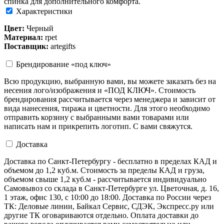
спинка для дополнительного комфорта.
Характеристики
Цвет:
Черный
Материал:
rpet
Поставщик:
artegifts
Брендирование «под ключ»
Всю продукцию, выбранную вами, вы можете заказать без на
несения лого/изображения и «ПОД КЛЮЧ». Стоимость
брендирования рассчитывается через менеджера и зависит от
вида нанесения, тиража и цветности. Для этого необходимо
отправить корзину с выбранными вами товарами или
написать нам и прикрепить логотип. С вами свяжутся.
Доставка
Доставка по Санкт-Петербургу - бесплатно в пределах КАД и
объемом до 1,2 куб.м. Стоимость за пределы КАД и груза,
объемом свыше 1,2 куб.м - рассчитывается индивидуально
Самовывоз со склада в Санкт-Петербурге ул. Цветочная, д. 16,
1 этаж, офис 130, с 10:00 до 18:00. Доставка по России через
ТК: Деловые линии, Байкал Сервис, СДЭК, Экспресс.ру или
другие ТК оговариваются отдельно. Оплата доставки до