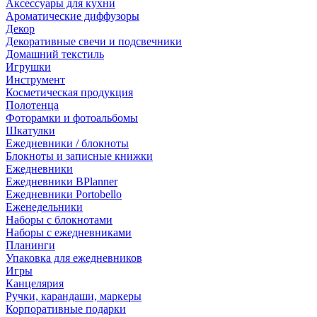
Аксессуары для кухни
Ароматические диффузоры
Декор
Декоративные свечи и подсвечники
Домашний текстиль
Игрушки
Инструмент
Косметическая продукция
Полотенца
Фоторамки и фотоальбомы
Шкатулки
Ежедневники / блокноты
Блокноты и записные книжки
Ежедневники
Ежедневники BPlanner
Ежедневники Portobello
Еженедельники
Наборы с блокнотами
Наборы с ежедневниками
Планинги
Упаковка для ежедневников
Игры
Канцелярия
Ручки, карандаши, маркеры
Корпоративные подарки