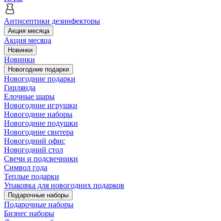
Антисептики дезинфекторы
Акция месяца
Акция месяца
Новинки
Новинки
Новогодние подарки
Новогодние подарки
Гирлянда
Елочные шары
Новогодние игрушки
Новогодние наборы
Новогодние подушки
Новогодние свитера
Новогодний офис
Новогодний стол
Свечи и подсвечники
Символ года
Теплые подарки
Упаковка для новогодних подарков
Подарочные наборы
Подарочные наборы
Бизнес наборы